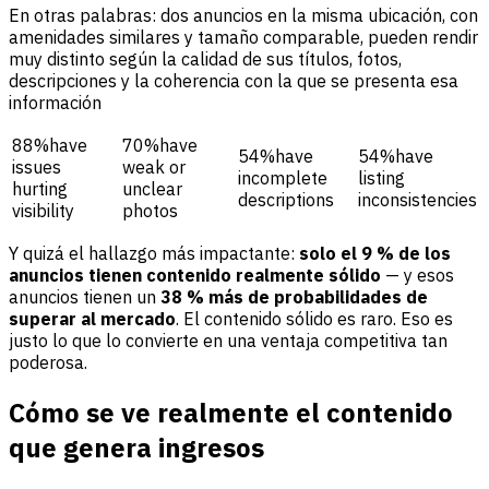
En otras palabras: dos anuncios en la misma ubicación, con
amenidades similares y tamaño comparable, pueden rendir
muy distinto según la calidad de sus títulos, fotos,
descripciones y la coherencia con la que se presenta esa
información
88%have
70%have
54%have
54%have
issues
weak or
incomplete
listing
hurting
unclear
descriptions
inconsistencies
visibility
photos
Y quizá el hallazgo más impactante:
solo el 9 % de los
anuncios tienen contenido realmente sólido
— y esos
anuncios tienen un
38 % más de probabilidades de
superar al mercado
. El contenido sólido es raro. Eso es
justo lo que lo convierte en una ventaja competitiva tan
poderosa.
Cómo se ve realmente el contenido
que genera ingresos