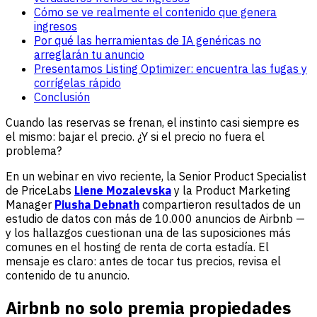
Cómo se ve realmente el contenido que genera
ingresos
Por qué las herramientas de IA genéricas no
arreglarán tu anuncio
Presentamos Listing Optimizer: encuentra las fugas y
corrígelas rápido
Conclusión
Cuando las reservas se frenan, el instinto casi siempre es
el mismo: bajar el precio. ¿Y si el precio no fuera el
problema?
En un webinar en vivo reciente, la Senior Product Specialist
de PriceLabs
Liene Mozalevska
y la Product Marketing
Manager
Piusha Debnath
compartieron resultados de un
estudio de datos con más de 10.000 anuncios de Airbnb —
y los hallazgos cuestionan una de las suposiciones más
comunes en el hosting de renta de corta estadía. El
mensaje es claro: antes de tocar tus precios, revisa el
contenido de tu anuncio.
Airbnb no solo premia propiedades