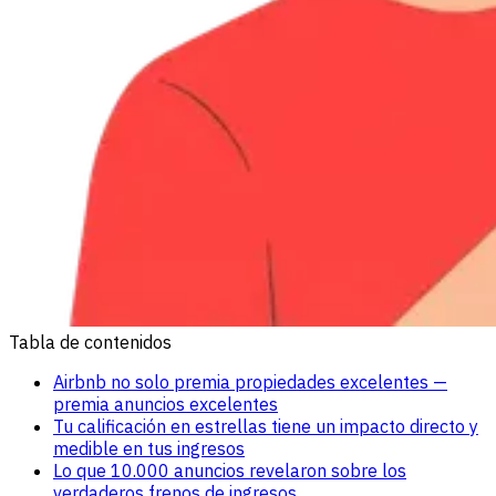
Tabla de contenidos
Airbnb no solo premia propiedades excelentes —
premia anuncios excelentes
Tu calificación en estrellas tiene un impacto directo y
medible en tus ingresos
Lo que 10.000 anuncios revelaron sobre los
verdaderos frenos de ingresos