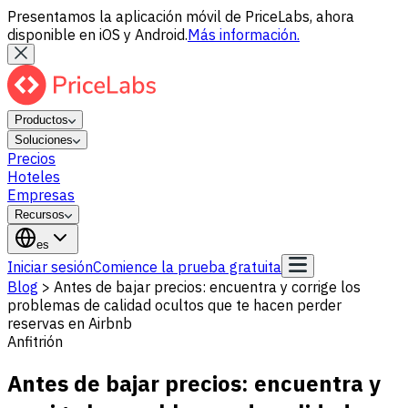
Presentamos la aplicación móvil de PriceLabs, ahora
disponible en iOS y Android.
Más información.
Productos
Soluciones
Precios
Hoteles
Empresas
Recursos
es
Iniciar sesión
Comience la prueba gratuita
Blog
>
Antes de bajar precios: encuentra y corrige los
problemas de calidad ocultos que te hacen perder
reservas en Airbnb
Anfitrión
Antes de bajar precios: encuentra y