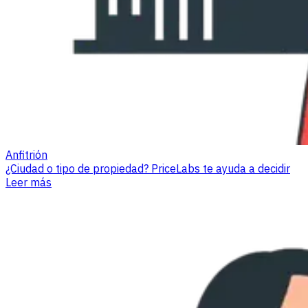
Anfitrión
¿Ciudad o tipo de propiedad? PriceLabs te ayuda a decidir
Leer más