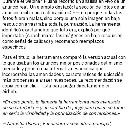
Durante el webinar, Piusha recorrió un análisis en vivo de un
anuncio real. Un ejemplo destacó: la sección de fotos de un
anuncio recibió una calificación «C» — no porque todas las
fotos fueran malas, sino porque una sola imagen en baja
resolución arrastraba toda la puntuación. La herramienta
identificó exactamente qué foto era, explicó por qué
importaba (Airbnb marca las imágenes en baja resolución
como señal de calidad) y recomendó reemplazos
específicos.
Para el título, la herramienta comparó la versión actual con
lo que usaban los anuncios mejor posicionados del mismo
mercado y generó una alternativa específica que
incorporaba las amenidades y características de ubicación
más propensas a atraer huéspedes. La recomendación se
copia con un clic — lista para pegar directamente en
Airbnb.
«En este punto, lo llamaría la herramienta más avanzada
de su categoría — y un cambio de juego para quien se tome
en serio la visibilidad y la optimización de conversiones.»
— Natasha Osborn, Fundadora y consultora principal,