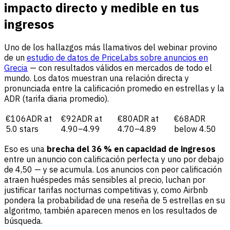
impacto directo y medible en tus
ingresos
Uno de los hallazgos más llamativos del webinar provino
de un
estudio de datos de PriceLabs sobre anuncios en
Grecia
— con resultados válidos en mercados de todo el
mundo. Los datos muestran una relación directa y
pronunciada entre la calificación promedio en estrellas y la
ADR (tarifa diaria promedio).
€106ADR at
€92ADR at
€80ADR at
€68ADR
5.0 stars
4.90–4.99
4.70–4.89
below 4.50
Eso es una
brecha del 36 % en capacidad de ingresos
entre un anuncio con calificación perfecta y uno por debajo
de 4,50 — y se acumula. Los anuncios con peor calificación
atraen huéspedes más sensibles al precio, luchan por
justificar tarifas nocturnas competitivas y, como Airbnb
pondera la probabilidad de una reseña de 5 estrellas en su
algoritmo, también aparecen menos en los resultados de
búsqueda.