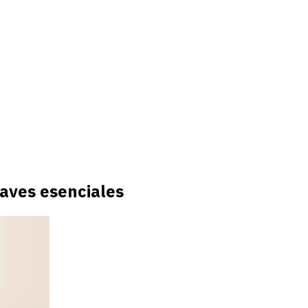
s
laves esenciales