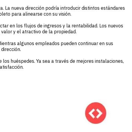
La nueva dirección podría introducir distintos estándares
eto para alinearse con su visión.
r en los flujos de ingresos y la rentabilidad. Los nuevos
alor y el atractivo de la propiedad.
 Mientras algunos empleados pueden continuar en sus
dirección.
e los huéspedes. Ya sea a través de mejores instalaciones,
atisfacción.