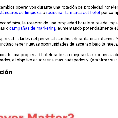
mbios operativos durante una rotación de propiedad hotelera. 
stándares de limpieza,
o
rediseñar la marca del hotel
por compl
conómica, la rotación de una propiedad hotelera puede impacta
mas o
campañas de marketing
, aumentando potencialmente el v
responsabilidades del personal cambien durante una rotación.
 incluso tener nuevas oportunidades de ascenso bajo la nueva 
ación de una propiedad hotelera busca mejorar la experiencia d
ados, el objetivo es atraer a más huéspedes y garantizar su s
ación