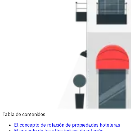
Tabla de contenidos
El concepto de rotación de propiedades hoteleras
El impacto de los altos índices de rotación