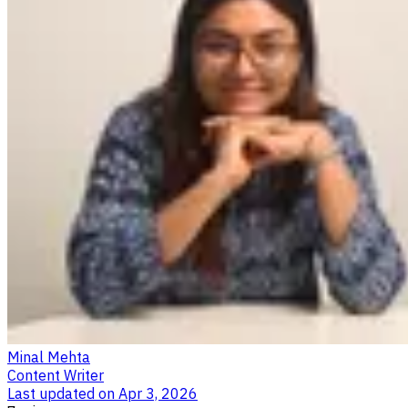
Minal Mehta
Content Writer
Last updated on
Apr 3, 2026