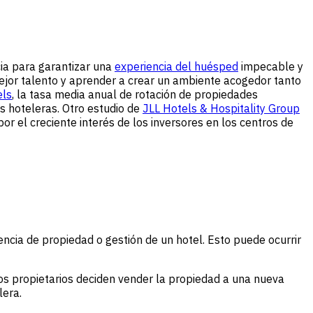
cia para garantizar una
experiencia del huésped
impecable y
 mejor talento y aprender a crear un ambiente acogedor tanto
ls
, la tasa media anual de rotación de propiedades
 hoteleras. Otro estudio de
JLL Hotels & Hospitality Group
 el creciente interés de los inversores en los centros de
encia de propiedad o gestión de un hotel. Esto puede ocurrir
os propietarios deciden vender la propiedad a una nueva
lera.