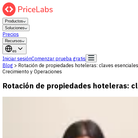
Productos
Soluciones
Precios
Recursos
es
Iniciar sesión
Comenzar prueba gratis
Blog
>
Rotación de propiedades hoteleras: claves esenciale
Crecimiento y Operaciones
Rotación de propiedades hoteleras: c