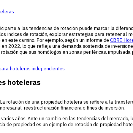
teleras
iciparte a las tendencias de rotación puede marcar la diferen
n los índices de rotación, explorar estrategias para retener al
 en este camino. Por ejemplo, según un informe de
CBRE Hote
n 2022, lo que refleja una demanda sostenida de inversiones
tación que sus homólogos en zonas periféricas, impulsada por
para hoteleros independientes
es hoteleras
La rotación de una propiedad hotelera se refiere a la transfer
resarial, reestructuración financiera o fines de inversión.
 varios años. Ante un cambio en las tendencias del mercado, l
cia de propiedad es un ejemplo de rotación de propiedad hote