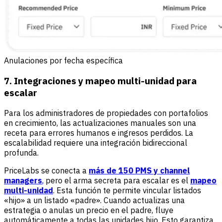
Anulaciones por fecha específica
7. Integraciones y mapeo multi-unidad para
escalar
Para los administradores de propiedades con portafolios
en crecimiento, las actualizaciones manuales son una
receta para errores humanos e ingresos perdidos. La
escalabilidad requiere una integración bidireccional
profunda.
PriceLabs se conecta a
más de 150 PMS y channel
managers
,
pero el arma secreta para escalar es el
mapeo
multi-unidad
. Esta función te permite vincular listados
«hijo» a un listado «padre». Cuando actualizas una
estrategia o anulas un precio en el padre, fluye
automáticamente a todas las unidades hijo. Esto garantiza