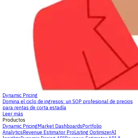
Dynamic Pricing
Domina el ciclo de ingresos: un SOP profesional de precios
para rentas de corta estadía
Leer más
Productos
Dynamic Pricing
Market Dashboards
Portfolio
Analytics
Revenue Estimator Pro
Listing Optimizer
AI