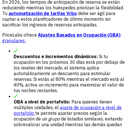
En 2026, los tiempos de anticipación de reserva se están
reduciendo mientras los huéspedes priorizan la flexibilidad.
Tu
automatización de tarifas Vrbo
debe ser ágil para
captar a estos planificadores de último momento sin
sacrificar los ingresos de reservas anticipadas.
PriceLabs ofrece
Ajustes Basados en Ocupación (OBA)
granulares:
Descuentos e incrementos dinámicos:
Si tu
ocupación en los próximos 30 días está por debajo de
los niveles del mercado, el sistema aplica
automáticamente un descuento para estimular
reservas. Si estás al 80% mientras el mercado está al
40%, activa un incremento para maximizar el valor de
tus noches restantes.
OBA a nivel de portafolio:
Para quienes tienen
múltiples unidades, el
ajuste de ocupación a nivel de
portafolio
te permite ajustar precios según la
ocupación de un
grupo
de listados similares, evitando
sobrevalorar una unidad mientras las demás quedan