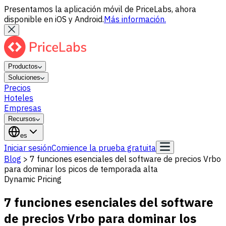
Presentamos la aplicación móvil de PriceLabs, ahora
disponible en iOS y Android.
Más información.
Productos
Soluciones
Precios
Hoteles
Empresas
Recursos
es
Iniciar sesión
Comience la prueba gratuita
Blog
>
7 funciones esenciales del software de precios Vrbo
para dominar los picos de temporada alta
Dynamic Pricing
7 funciones esenciales del software
de precios Vrbo para dominar los