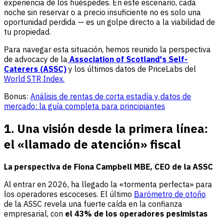
experiencia de los huéspedes. En este escenario, cada
noche sin reservar o a precio insuficiente no es solo una
oportunidad perdida — es un golpe directo a la viabilidad de
tu propiedad.
Para navegar esta situación, hemos reunido la perspectiva
de advocacy de la
Association of Scotland's Self-
Caterers (ASSC)
y los últimos datos de PriceLabs del
World
STR Index.
Bonus:
Análisis de rentas de corta estadía y datos de
mercado: la guía completa para principiantes
1. Una visión desde la primera línea:
el «llamado de atención» fiscal
La perspectiva de Fiona Campbell MBE, CEO de la ASSC
Al entrar en 2026, ha llegado la «tormenta perfecta» para
los operadores escoceses. El último
Barómetro de otoño
de la ASSC revela una fuerte caída en la confianza
empresarial, con
el 43% de los operadores pesimistas