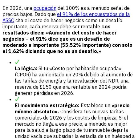
En 2026, una
ocupación
del 100% es a menudo señal de
precios bajos. Dado que
el 91% de los encuestados de la
ASSC
cita el costo de hacer negocios como un desafío
importante, cada reserva debe ser rentable.
Los
resultados dicen: «Aumento del costo de hacer
negocios – el 91% dice que es un desafío de
moderado a importante (55,52% importante) con solo
el 1,62% diciendo que no es un desafío.»
La lógica:
Si tu «Costo por habitación ocupada»
(CPOR) ha aumentado un 20% debido al aumento de
las tarifas de energía y la revaluación del NDR, una
reserva de £150 que era rentable en 2024 podría
generar pérdidas en 2026.
El movimiento estratégico:
Establece un
«precio
mínimo absoluto».
Considera tus nuevas tarifas
comerciales de 2026 y los costos de limpieza. Si el
mercado no llega a ese precio, a menudo es mejor
para la salud a largo plazo de tu inmueble dejar la
unidad vacía que subsidiar la estadía de un huésped a