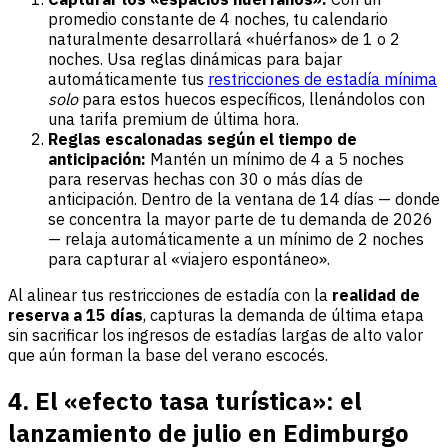
promedio constante de 4 noches, tu calendario
naturalmente desarrollará «huérfanos» de 1 o 2
noches. Usa reglas dinámicas para bajar
automáticamente tus
restricciones de estadía mínima
solo
para estos huecos específicos, llenándolos con
una tarifa premium de última hora.
Reglas escalonadas según el tiempo de
anticipación:
Mantén un mínimo de 4 a 5 noches
para reservas hechas con 30 o más días de
anticipación. Dentro de la ventana de 14 días — donde
se concentra la mayor parte de tu demanda de 2026
— relaja automáticamente a un mínimo de 2 noches
para capturar al «viajero espontáneo».
Al alinear tus restricciones de estadía con la
realidad de
reserva a 15 días
, capturas la demanda de última etapa
sin sacrificar los ingresos de estadías largas de alto valor
que aún forman la base del verano escocés.
4. El «efecto tasa turística»: el
lanzamiento de julio en Edimburgo