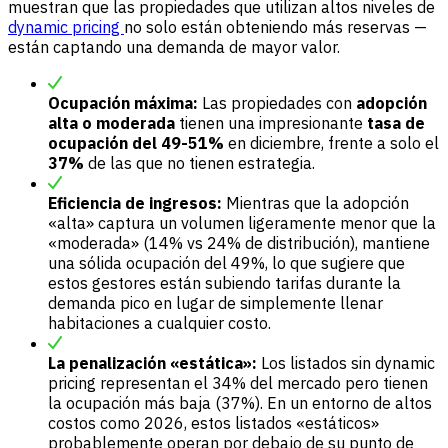
muestran que las propiedades que utilizan altos niveles de
dynamic
pricing
no solo están obteniendo más reservas —
están captando una demanda de mayor valor.
Ocupación máxima:
Las propiedades con
adopción
alta o moderada
tienen una impresionante
tasa de
ocupación del 49-51%
en diciembre, frente a solo el
37%
de las que no tienen estrategia.
Eficiencia de ingresos:
Mientras que la adopción
«alta» captura un volumen ligeramente menor que la
«moderada» (14% vs 24% de distribución), mantiene
una sólida ocupación del 49%, lo que sugiere que
estos gestores están subiendo tarifas durante la
demanda pico en lugar de simplemente llenar
habitaciones a cualquier costo.
La penalización «estática»:
Los listados sin dynamic
pricing representan el 34% del mercado pero tienen
la ocupación más baja (37%). En un entorno de altos
costos como 2026, estos listados «estáticos»
probablemente operan por debajo de su punto de