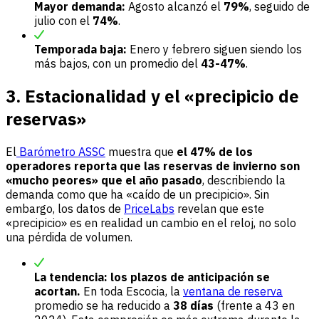
Mayor demanda:
Agosto alcanzó el
79%
, seguido de
julio con el
74%
.
Temporada baja:
Enero y febrero siguen siendo los
más bajos, con un promedio del
43-47%
.
3. Estacionalidad y el «precipicio de
reservas»
El
Barómetro ASSC
muestra que
el 47% de los
operadores reporta que las reservas de invierno son
«mucho peores» que el año pasado
, describiendo la
demanda como que ha «caído de un precipicio». Sin
embargo, los datos de
PriceLabs
revelan que este
«precipicio» es en realidad un cambio en el reloj, no solo
una pérdida de volumen.
La tendencia: los plazos de anticipación se
acortan.
En toda Escocia, la
ventana de reserva
promedio se ha reducido a
38 días
(frente a 43 en