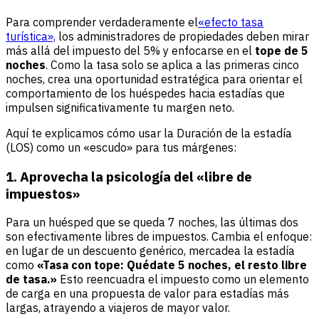
Para comprender verdaderamente el
«efecto tasa
turística»,
los administradores de propiedades deben mirar
más allá del impuesto del 5% y enfocarse en el
tope de 5
noches
. Como la tasa solo se aplica a las primeras cinco
noches, crea una oportunidad estratégica para orientar el
comportamiento de los huéspedes hacia estadías que
impulsen significativamente tu margen neto.
Aquí te explicamos cómo usar la Duración de la estadía
(LOS) como un «escudo» para tus márgenes:
1. Aprovecha la psicología del «libre de
impuestos»
Para un huésped que se queda 7 noches, las últimas dos
son efectivamente libres de impuestos. Cambia el enfoque:
en lugar de un descuento genérico, mercadea la estadía
como
«Tasa con tope: Quédate 5 noches, el resto libre
de tasa.»
Esto reencuadra el impuesto como un elemento
de carga en una propuesta de valor para estadías más
largas, atrayendo a viajeros de mayor valor.