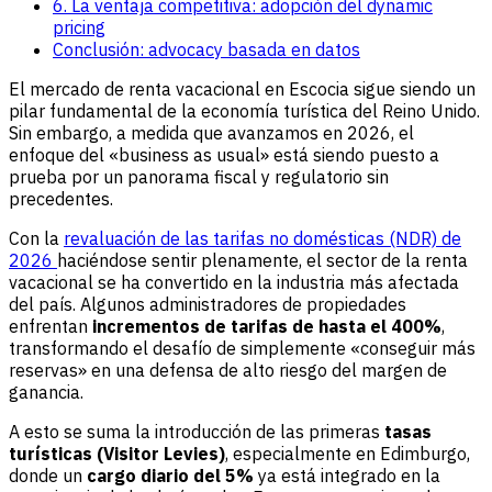
6. La ventaja competitiva: adopción del dynamic
pricing
Conclusión: advocacy basada en datos
El mercado de renta vacacional en Escocia sigue siendo un
pilar fundamental de la economía turística del Reino Unido.
Sin embargo, a medida que avanzamos en 2026, el
enfoque del «business as usual» está siendo puesto a
prueba por un panorama fiscal y regulatorio sin
precedentes.
Con la
revaluación de las tarifas no domésticas (NDR) de
2026
haciéndose sentir plenamente, el sector de la renta
vacacional se ha convertido en la industria más afectada
del país. Algunos administradores de propiedades
enfrentan
incrementos de tarifas de hasta el 400%
,
transformando el desafío de simplemente «conseguir más
reservas» en una defensa de alto riesgo del margen de
ganancia.
A esto se suma la introducción de las primeras
tasas
turísticas (Visitor Levies)
, especialmente en Edimburgo,
donde un
cargo diario del 5%
ya está integrado en la