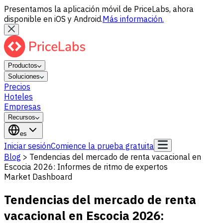
Presentamos la aplicación móvil de PriceLabs, ahora
disponible en iOS y Android.
Más información.
Productos
Soluciones
Precios
Hoteles
Empresas
Recursos
es
Iniciar sesión
Comience la prueba gratuita
Blog
>
Tendencias del mercado de renta vacacional en
Escocia 2026: Informes de ritmo de expertos
Market Dashboard
Tendencias del mercado de renta
vacacional en Escocia 2026: