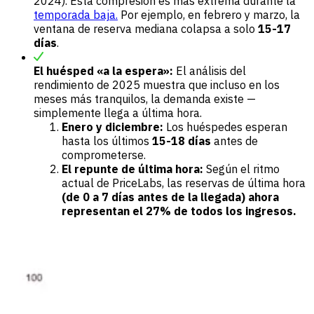
2024). Esta compresión es más extrema durante la
temporada
baja.
Por ejemplo, en febrero y marzo, la
ventana de reserva mediana colapsa a solo
15-17
días
.
El huésped «a la espera»:
El análisis del
rendimiento de 2025 muestra que incluso en los
meses más tranquilos, la demanda existe —
simplemente llega a última hora.
Enero y diciembre:
Los huéspedes esperan
hasta los últimos
15-18 días
antes de
comprometerse.
El repunte de última hora:
Según el ritmo
actual de PriceLabs, las reservas de última hora
(de 0 a 7 días antes de la llegada) ahora
representan el 27% de todos los ingresos.