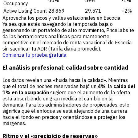
60%
59%
-1%
Occupancy
Active Listing Count
28,869
29,571
+2%
Aprovecha los picos y valles estacionales en Escocia
Ya sea que estés navegando la temporada baja o
gestionando un portafolio de alto movimiento, PriceLabs te
da las herramientas analíticas para mantenerte
competitivo en el mercado de renta vacacional de Escocia
sin sacrificar tu ADR (Tarifa diaria promedio).
Comienza tu prueba gratuita
El análisis profesional: calidad sobre cantidad
Los datos revelan una «huida hacia la calidad». Mientras
que el total de noches reservadas bajó un
4%
, la
caída del
1% en la ocupación
sugiere que el aumento de la oferta
está absorbiendo en gran medida el cambio en la
demanda. Para los administradores de propiedades, esto
significa que el enfoque se está alejando de una carrera
hacia el fondo en precios y orientándose a proteger los
márgenes.
Ritmo y el «precipicio de reservas»