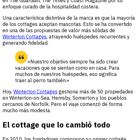
en The Guardian, The Times y Coast Magazine por su
enfoque curado de la hospitalidad costera.
Una característica distintiva de la marca es que la mayoría
de los cottages aceptan mascotas. Esto se ha convertido
en una de las propuestas de valor más sólidas de
Winterton Cottages
, atrayendo huéspedes recurrentes y
generando fidelidad.
«Nuestro objetivo siempre ha sido crear
vacaciones que se sientan como en casa. Para
muchos de nuestros huéspedes, eso significa
traer al perro también.»
Hoy,
Winterton Cottages
gestiona más de 50 propiedades
en Winterton-on-Sea, Hemsby, Somerton y los pueblos
cercanos de Norfolk. Pero el viaje comenzó de forma
mucho más modesta.
El cottage que lo cambió todo
En 2010, los fundadores compraron su primer cottage,