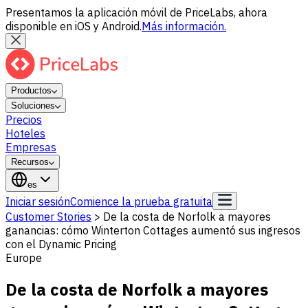
Presentamos la aplicación móvil de PriceLabs, ahora
disponible en iOS y Android.
Más información.
Productos
Soluciones
Precios
Hoteles
Empresas
Recursos
es
Iniciar sesión
Comience la prueba gratuita
Customer Stories
>
De la costa de Norfolk a mayores
ganancias: cómo Winterton Cottages aumentó sus ingresos
con el Dynamic Pricing
Europe
De la costa de Norfolk a mayores