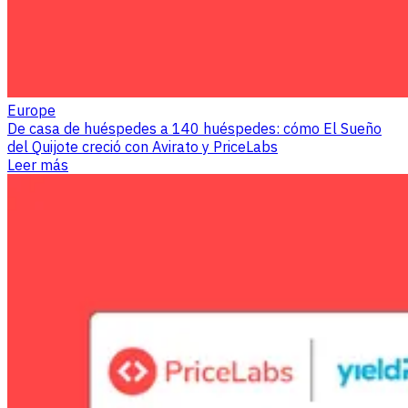
Europe
De casa de huéspedes a 140 huéspedes: cómo El Sueño
del Quijote creció con Avirato y PriceLabs
Leer más