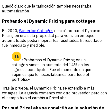
Quedó claro que la tarificación también necesitaba
automatización.
Probando el Dynamic Pricing para cottages
En 2020,
Winterton Cottages
decidió probar el Dynamic
Pricing en una sola propiedad para ver si un enfoque
automatizado podía mejorar los resultados. El resultado
fue inmediato y medible.
«Probamos el Dynamic Pricing en un
cottage y vimos un aumento del 14% en los
ingresos por alquiler. Fue el momento en que
supimos que lo necesitábamos para todo el
portfolio.»
Tras la prueba, el Dynamic Pricing se extendió a más
cottages. La agencia comenzó con otro proveedor, pero con
el tiempo hizo el cambio a PriceLabs.
Por qué PriceLabs se convirtió en la solución de