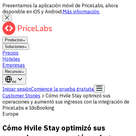
Presentamos la aplicación móvil de PriceLabs, ahora
disponible en iOS y Android.
Más información.
Productos
Soluciones
Precios
Hoteles
Empresas
Recursos
es
Iniciar sesión
Comience la prueba gratuita
Customer Stories
>
Cómo Hvile Stay optimizó sus
operaciones y aumentó sus ingresos con la integración de
PriceLabs e IdoBooking
Europe
Cómo Hvile Stay optimizó sus