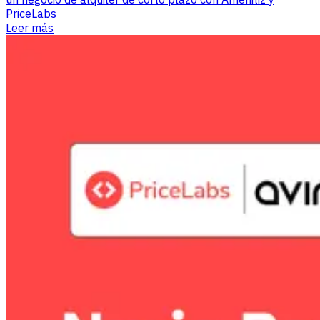
PriceLabs
Leer más