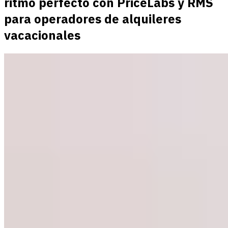
ritmo perfecto con PriceLabs y RMS
para operadores de alquileres
vacacionales