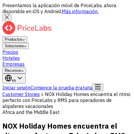
Presentamos la aplicación móvil de PriceLabs, ahora
disponible en iOS y Android.
Más información.
Productos
Soluciones
Precios
Hoteles
Empresas
Recursos
es
Iniciar sesión
Comience la prueba gratuita
Customer Stories
>
NOX Holiday Homes encuentra el ritmo
perfecto con PriceLabs y RMS para operadores de
alquileres vacacionales
Africa and the Middle East
NOX Holiday Homes encuentra el