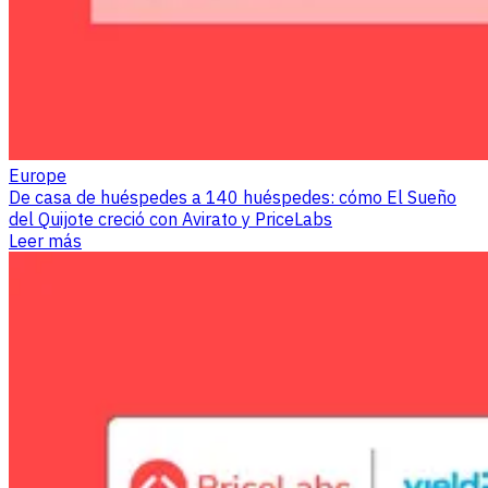
Europe
De casa de huéspedes a 140 huéspedes: cómo El Sueño
del Quijote creció con Avirato y PriceLabs
Leer más