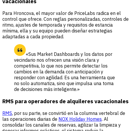
vacacionales
Para Hroncova, el mayor valor de PriceLabs radica en el
control que ofrece. Con reglas personalizadas, controles de
ritmo, ajustes de temporada y requisitos de estancia
mínima, ella y su equipo pueden diseñar estrategias
adaptadas a cada propiedad.
«Sus Market Dashboards y los datos por
vecindario nos ofrecen una visión clara y
competitiva, lo que nos permite detectar los
cambios en la demanda con anticipación y
responder con agilidad. Es una herramienta que
no solo automatiza, sino que impulsa una toma
de decisiones más inteligente.»
RMS para operadores de alquileres vacacionales
RMS
, por su parte, se convirtió en la columna vertebral de
las operaciones diarias de
NOX Holiday Homes
. Al
consolidar los canales de reservas, agilizar la limpieza y
generar informes prácticos, el sistema redujo la