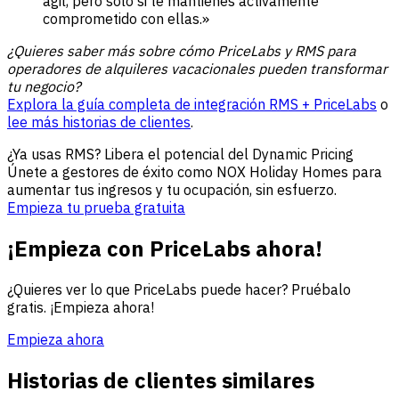
ágil, pero solo si te mantienes activamente
comprometido con ellas.»
¿Quieres saber más sobre cómo PriceLabs y RMS para
operadores de alquileres vacacionales pueden transformar
tu negocio?
Explora la guía completa de integración RMS + PriceLabs
o
lee más historias de clientes
.
¿Ya usas RMS? Libera el potencial del Dynamic Pricing
Únete a gestores de éxito como NOX Holiday Homes para
aumentar tus ingresos y tu ocupación, sin esfuerzo.
Empieza tu prueba gratuita
¡Empieza con PriceLabs ahora!
¿Quieres ver lo que PriceLabs puede hacer? Pruébalo
gratis. ¡Empieza ahora!
Empieza ahora
Historias de clientes similares