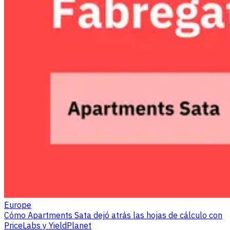
Europe
Cómo Apartments Sata dejó atrás las hojas de cálculo con
PriceLabs y YieldPlanet