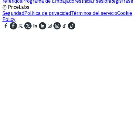
referidos
Programa de Embajadores
Iniciar sesión
Registrase
@
PriceLabs
Seguridad
Política de privacidad
Términos del servicio
Cookie
Policy