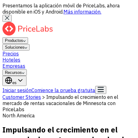
Presentamos la aplicación móvil de PriceLabs, ahora
disponible en iOS y Android.
Más información.
Productos
Soluciones
Precios
Hoteles
Empresas
Recursos
es
Iniciar sesión
Comience la prueba gratuita
Customer Stories
>
Impulsando el crecimiento en el
mercado de rentas vacacionales de Minnesota con
PriceLabs
North America
Impulsando el crecimiento en el