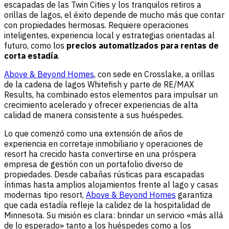
escapadas de las Twin Cities y los tranquilos retiros a
orillas de lagos, el éxito depende de mucho más que contar
con propiedades hermosas. Requiere operaciones
inteligentes, experiencia local y estrategias orientadas al
futuro, como los
precios automatizados para rentas de
corta estadía
.
Above & Beyond Homes
, con sede en Crosslake, a orillas
de la cadena de lagos Whitefish y parte de RE/MAX
Results, ha combinado estos elementos para impulsar un
crecimiento acelerado y ofrecer experiencias de alta
calidad de manera consistente a sus huéspedes.
Lo que comenzó como una extensión de años de
experiencia en corretaje inmobiliario y operaciones de
resort ha crecido hasta convertirse en una próspera
empresa de gestión con un portafolio diverso de
propiedades. Desde cabañas rústicas para escapadas
íntimas hasta amplios alojamientos frente al lago y casas
modernas tipo resort,
Above & Beyond Homes
garantiza
que cada estadía refleje la calidez de la hospitalidad de
Minnesota. Su misión es clara: brindar un servicio «más allá
de lo esperado» tanto a los huéspedes como a los