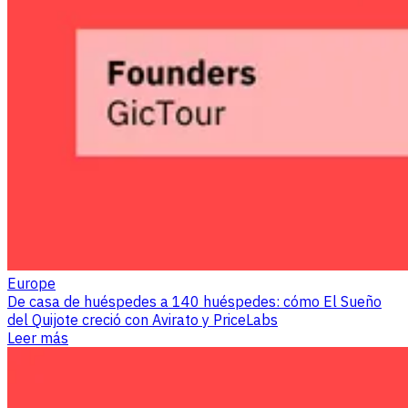
Europe
De casa de huéspedes a 140 huéspedes: cómo El Sueño
del Quijote creció con Avirato y PriceLabs
Leer más