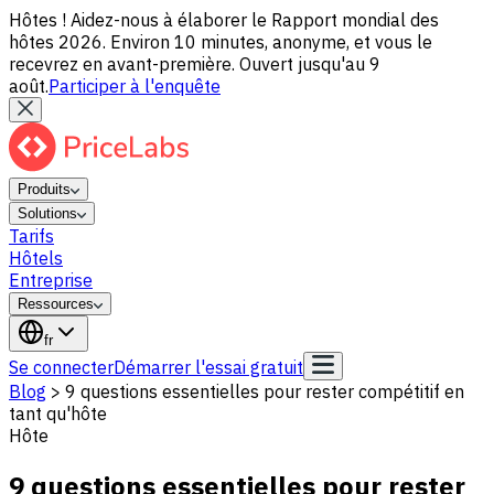
Hôtes ! Aidez-nous à élaborer le Rapport mondial des
hôtes 2026. Environ 10 minutes, anonyme, et vous le
recevrez en avant-première. Ouvert jusqu'au 9
août.
Participer à l'enquête
Produits
Solutions
Tarifs
Hôtels
Entreprise
Ressources
fr
Se connecter
Démarrer l'essai gratuit
Blog
>
9 questions essentielles pour rester compétitif en
tant qu'hôte
Hôte
9 questions essentielles pour rester