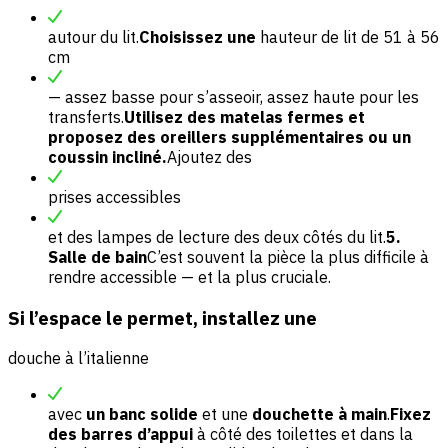
autour du lit.
Choisissez une
hauteur de lit de 51 à 56
cm
— assez basse pour s’asseoir, assez haute pour les
transferts.
Utilisez des matelas fermes et
proposez des oreillers supplémentaires ou un
coussin incliné.
Ajoutez des
prises accessibles
et des lampes de lecture des deux côtés du lit.
5.
Salle de bain
C’est souvent la pièce la plus difficile à
rendre accessible — et la plus cruciale.
Si l’espace le permet, installez une
douche à l’italienne
avec
un banc solide
et une
douchette à main
.
Fixez
des barres d’appui
à côté des toilettes et dans la