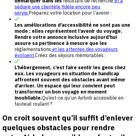
démarquer dans les
résultats de recherche
et à
séduire une clientèle fidèle encore peu
servie.
Préparez votre location pour l’avenir :
Les améliorations d’accessibilité ne sont pas une
mode ; elles représentent l’avenir du voyage.
Rendre votre annonce inclusive aujourd’hui
assure sa pertinence à mesure que les
réglementations
et les attentes des voyageurs
évoluent.
Créez des séjours mémorables :
L’hébergement, c’est faire sentir les gens chez
eux. Les voyageurs en situation de handicap
affrontent souvent des obstacles avant même
d’arriver. Un espace qui leur convient peut
transformer un bon voyage en moment
inoubliable.
Qu’est-ce qu’un Airbnb accessible en
fauteuil roulant ?
On croit souvent qu’il suffit d’enlever
quelques obstacles pour rendre