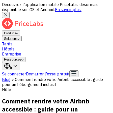
Découvrez l'application mobile PriceLabs, désormais
disponible sur iOS et Android.
En savoir plus.
Produits
Solutions
Tarifs
Hôtels
Entreprise
Ressources
fr
Se connecter
Démarrer l'essai gratuit
Blog
>
Comment rendre votre Airbnb accessible : guide
pour un hébergement inclusif
Hôte
Comment rendre votre Airbnb
accessible : guide pour un