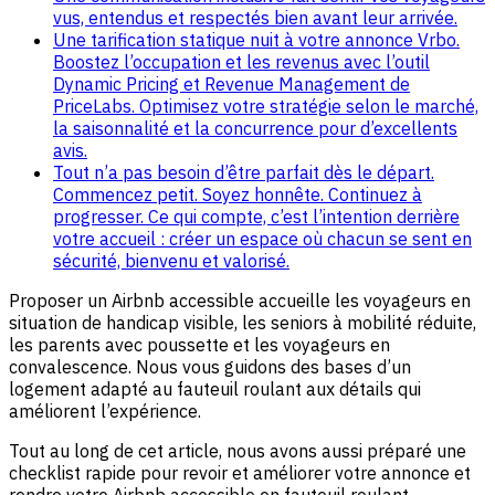
vus, entendus et respectés bien avant leur arrivée.
Une tarification statique nuit à votre annonce Vrbo.
Boostez l’occupation et les revenus avec l’outil
Dynamic Pricing et Revenue Management de
PriceLabs. Optimisez votre stratégie selon le marché,
la saisonnalité et la concurrence pour d’excellents
avis.
Tout n’a pas besoin d’être parfait dès le départ.
Commencez petit. Soyez honnête. Continuez à
progresser. Ce qui compte, c’est l’intention derrière
votre accueil : créer un espace où chacun se sent en
sécurité, bienvenu et valorisé.
Proposer un Airbnb accessible accueille les voyageurs en
situation de handicap visible, les seniors à mobilité réduite,
les parents avec poussette et les voyageurs en
convalescence. Nous vous guidons des bases d’un
logement adapté au fauteuil roulant aux détails qui
améliorent l’expérience.
Tout au long de cet article, nous avons aussi préparé une
checklist rapide pour revoir et améliorer votre annonce et
rendre votre Airbnb accessible en fauteuil roulant.