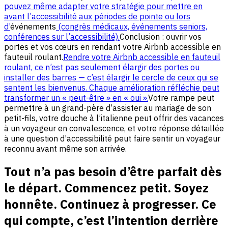
pouvez même adapter votre stratégie pour mettre en
avant l’accessibilité aux périodes de pointe ou lors
d’
événements
(congrès médicaux, événements seniors,
conférences sur l’accessibilité).
Conclusion : ouvrir vos
portes et vos cœurs en rendant votre Airbnb accessible en
fauteuil roulant.
Rendre votre Airbnb accessible en fauteuil
roulant, ce n’est pas seulement élargir des portes ou
installer des barres — c’est élargir le cercle de ceux qui se
sentent les bienvenus. Chaque amélioration réfléchie peut
transformer un « peut-être » en « oui ».
Votre rampe peut
permettre à un grand-père d’assister au mariage de son
petit-fils, votre douche à l’italienne peut offrir des vacances
à un voyageur en convalescence, et votre réponse détaillée
à une question d’accessibilité peut faire sentir un voyageur
reconnu avant même son arrivée.
Tout n’a pas besoin d’être parfait dès
le départ. Commencez petit. Soyez
honnête. Continuez à progresser. Ce
qui compte, c’est l’intention derrière