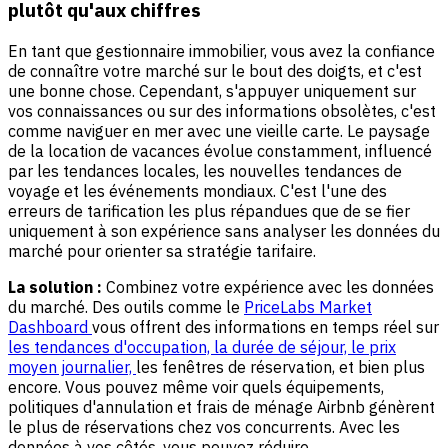
plutôt qu'aux chiffres
En tant que gestionnaire immobilier, vous avez la confiance
de connaître votre marché sur le bout des doigts, et c'est
une bonne chose. Cependant, s'appuyer uniquement sur
vos connaissances ou sur des informations obsolètes, c'est
comme naviguer en mer avec une vieille carte. Le paysage
de la location de vacances évolue constamment, influencé
par les tendances locales, les nouvelles tendances de
voyage et les événements mondiaux. C'est l'une des
erreurs de tarification les plus répandues que de se fier
uniquement à son expérience sans analyser les données du
marché pour orienter sa stratégie tarifaire.
La solution :
Combinez votre expérience avec les données
du marché. Des outils comme le
PriceLabs Market
Dashboard
vous offrent des informations en temps réel sur
les tendances d'occupation, la durée de séjour, le prix
moyen journalier,
les fenêtres de réservation, et bien plus
encore. Vous pouvez même voir quels équipements,
politiques d'annulation et frais de ménage Airbnb génèrent
le plus de réservations chez vos concurrents. Avec les
données à vos côtés, vous pouvez réduire