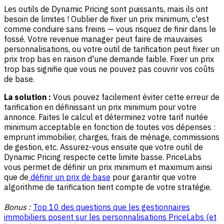
Les outils de Dynamic Pricing sont puissants, mais ils ont
besoin de limites ! Oublier de fixer un prix minimum, c'est
comme conduire sans freins — vous risquez de finir dans le
fossé. Votre revenue manager peut faire de mauvaises
personnalisations, ou votre outil de tarification peut fixer un
prix trop bas en raison d'une demande faible. Fixer un prix
trop bas signifie que vous ne pouvez pas couvrir vos coûts
de base.
La solution :
Vous pouvez facilement éviter cette erreur de
tarification en définissant un prix minimum pour votre
annonce. Faites le calcul et déterminez votre tarif nuitée
minimum acceptable en fonction de toutes vos dépenses :
emprunt immobilier, charges, frais de ménage, commissions
de gestion, etc. Assurez-vous ensuite que votre outil de
Dynamic Pricing respecte cette limite basse. PriceLabs
vous permet de définir un prix minimum et maximum ainsi
que de
définir
un prix de base
pour garantir que votre
algorithme de tarification tient compte de votre stratégie.
Bonus :
Top 10 des questions que les gestionnaires
immobiliers posent sur les personnalisations PriceLabs (et