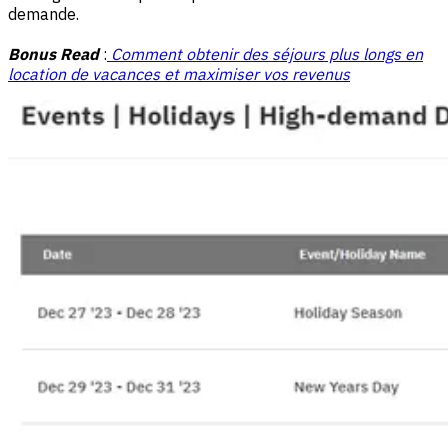
demande.
Bonus
Read
:
Comment obtenir des séjours plus longs en
location de vacances et maximiser vos revenus