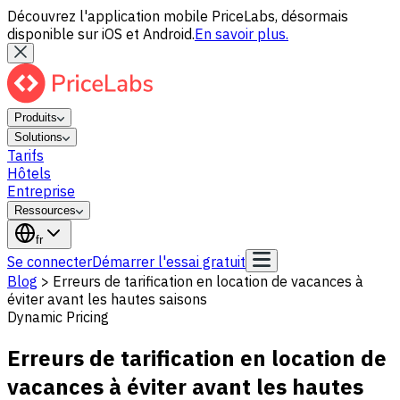
Découvrez l'application mobile PriceLabs, désormais
disponible sur iOS et Android.
En savoir plus.
Produits
Solutions
Tarifs
Hôtels
Entreprise
Ressources
fr
Se connecter
Démarrer l'essai gratuit
Blog
>
Erreurs de tarification en location de vacances à
éviter avant les hautes saisons
Dynamic Pricing
Erreurs de tarification en location de
vacances à éviter avant les hautes