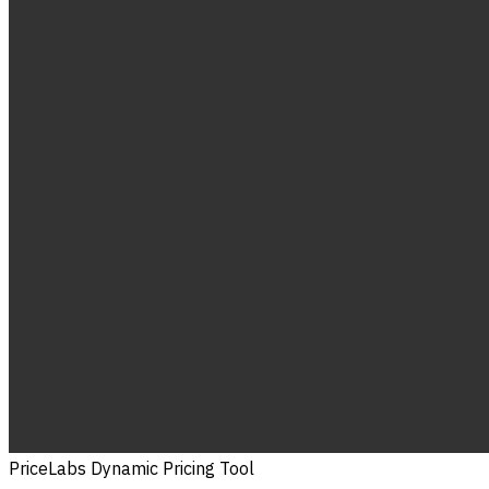
PriceLabs Dynamic Pricing Tool