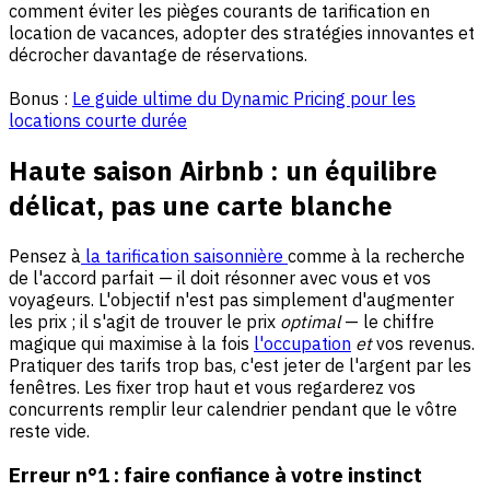
comment éviter les pièges courants de tarification en
location de vacances, adopter des stratégies innovantes et
décrocher davantage de réservations.
Bonus :
Le guide ultime du Dynamic Pricing pour les
locations courte durée
Haute saison Airbnb : un équilibre
délicat, pas une carte blanche
Pensez à
la tarification saisonnière
comme à la recherche
de l'accord parfait — il doit résonner avec vous et vos
voyageurs. L'objectif n'est pas simplement d'augmenter
les prix ; il s'agit de trouver le prix
optimal
— le chiffre
magique qui maximise à la fois
l'occupation
et
vos revenus.
Pratiquer des tarifs trop bas, c'est jeter de l'argent par les
fenêtres. Les fixer trop haut et vous regarderez vos
concurrents remplir leur calendrier pendant que le vôtre
reste vide.
Erreur n°1 : faire confiance à votre instinct