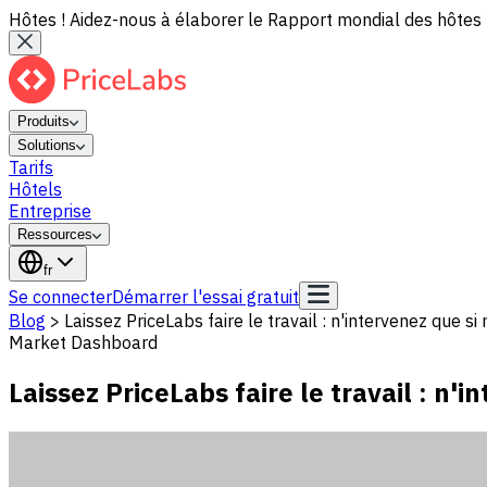
Hôtes ! Aidez-nous à élaborer le Rapport mondial des hôtes 
Produits
Solutions
Tarifs
Hôtels
Entreprise
Ressources
fr
Se connecter
Démarrer l'essai gratuit
Blog
>
Laissez PriceLabs faire le travail : n'intervenez que si
Market Dashboard
Laissez PriceLabs faire le travail : n'