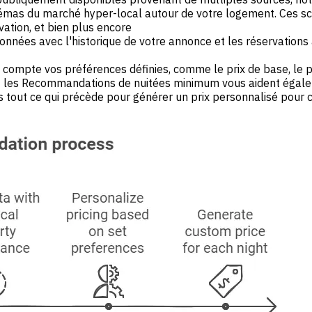
hémas du marché hyper-local autour de votre logement. Ces s
ation, et bien plus encore
nées avec l'historique de votre annonce et les réservations 
compte vos préférences définies, comme le prix de base, le 
et les Recommandations de nuitées minimum vous aident égalemen
out ce qui précède pour générer un prix personnalisé pour c