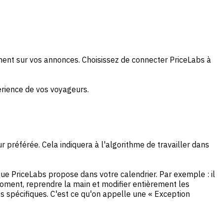
ent sur vos annonces. Choisissez de connecter PriceLabs à
périence de vos voyageurs.
r préférée. Cela indiquera à l'algorithme de travailler dans
e PriceLabs propose dans votre calendrier. Par exemple : il
moment, reprendre la main et modifier entièrement les
spécifiques. C'est ce qu'on appelle une « Exception