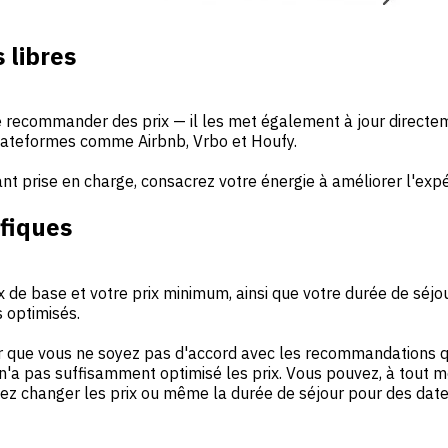
 libres
 recommander des prix — il les met également à jour directem
 plateformes comme Airbnb, Vrbo et Houfy.
tant prise en charge, consacrez votre énergie à améliorer l'ex
ifiques
x de base et votre prix minimum, ainsi que votre durée de séjou
s optimisés.
er que vous ne soyez pas d'accord avec les recommandations qu
 n'a pas suffisamment optimisé les prix. Vous pouvez, à tout 
 changer les prix ou même la durée de séjour pour des dates 