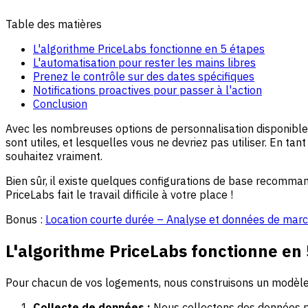
Table des matières
L'algorithme PriceLabs fonctionne en 5 étapes
L'automatisation pour rester les mains libres
Prenez le contrôle sur des dates spécifiques
Notifications proactives pour passer à l'action
Conclusion
Avec les nombreuses options de personnalisation disponibles 
sont utiles, et lesquelles vous ne devriez pas utiliser. En ta
souhaitez vraiment.
Bien sûr, il existe quelques configurations de base recomman
PriceLabs fait le travail difficile à votre place !
Bonus :
Location courte durée – Analyse et données de marc
L'algorithme PriceLabs fonctionne en
Pour chacun de vos logements, nous construisons un modèle d
Collecte de données :
Nous collectons des données p