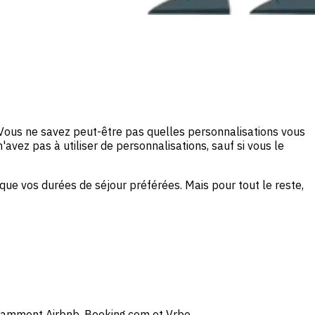
r. Vous ne savez peut-être pas quelles personnalisations vous
'avez pas à utiliser de personnalisations, sauf si vous le
que vos durées de séjour préférées. Mais pour tout le reste,
tamment Airbnb, Booking.com et Vrbo