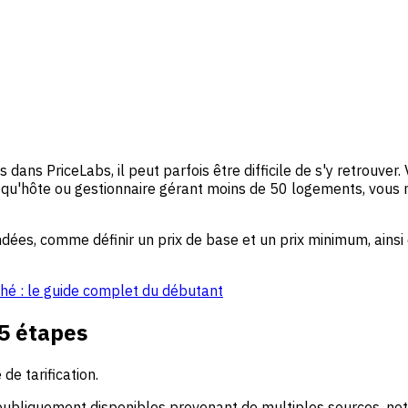
dans PriceLabs, il peut parfois être difficile de s'y retrouve
nt qu'hôte ou gestionnaire gérant moins de 50 logements, vous n
dées, comme définir un prix de base et un prix minimum, ainsi 
hé : le guide complet du débutant
 5 étapes
e tarification.
ubliquement disponibles provenant de multiples sources, no