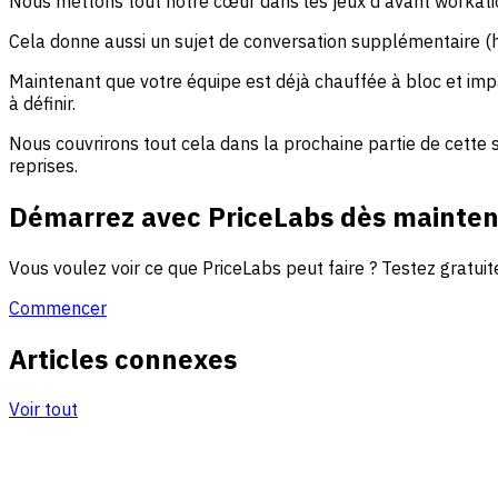
Nous mettons tout notre cœur dans les jeux d'avant workation,
Cela donne aussi un sujet de conversation supplémentaire (hé,
Maintenant que votre équipe est déjà chauffée à bloc et impati
à définir.
Nous couvrirons tout cela dans la prochaine partie de cette 
reprises.
Démarrez avec PriceLabs dès mainten
Vous voulez voir ce que PriceLabs peut faire ? Testez grat
Commencer
Articles connexes
Voir tout