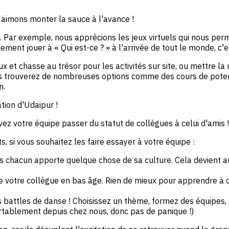
s aimons monter la sauce à l'avance !
vité. Par exemple, nous apprécions les jeux virtuels qui nous 
ment jouer à « Qui est-ce ? » à l'arrivée de tout le monde, c'
x et chasse au trésor pour les activités sur site, ou mettre la
 vous trouverez de nombreuses options comme des cours de poteri
n.
tion d'Udaipur !
ez votre équipe passer du statut de collègues à celui d'amis !
 si vous souhaitez les faire essayer à votre équipe :
is chacun apporte quelque chose de sa culture. Cela devient a
e votre collègue en bas âge. Rien de mieux pour apprendre à co
battles de danse ! Choisissez un thème, formez des équipes, e
fortablement depuis chez nous, donc pas de panique !)