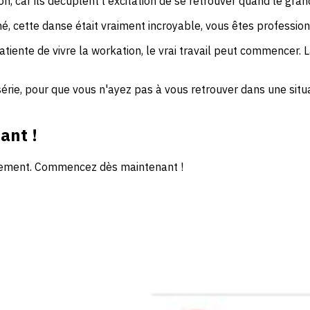
 car ils décuplent l'excitation de se retrouver quand le grand 
 cette danse était vraiment incroyable, vous êtes professionne
ente de vivre la workation, le vrai travail peut commencer. La 
série, pour que vous n'ayez pas à vous retrouver dans une sit
ant !
uitement. Commencez dès maintenant !