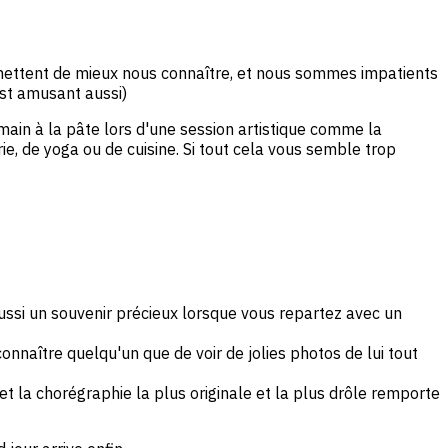
permettent de mieux nous connaître, et nous sommes impatients
est amusant aussi)
 main à la pâte lors d'une session artistique comme la
e, de yoga ou de cuisine. Si tout cela vous semble trop
ussi un souvenir précieux lorsque vous repartez avec un
nnaître quelqu'un que de voir de jolies photos de lui tout
t la chorégraphie la plus originale et la plus drôle remporte