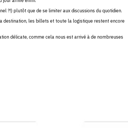
jour arrive enfin.
l ?!) plutôt que de se limiter aux discussions du quotidien.
destination, les billets et toute la logistique restent encore
uation délicate, comme cela nous est arrivé à de nombreuses