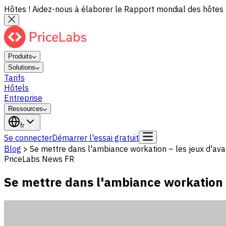
Hôtes ! Aidez-nous à élaborer le Rapport mondial des hôtes 
Produits
Solutions
Tarifs
Hôtels
Entreprise
Ressources
fr
Se connecter
Démarrer l'essai gratuit
Blog
>
Se mettre dans l'ambiance workation – les jeux d'av
PriceLabs News FR
Se mettre dans l'ambiance workation 