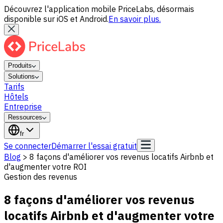
Découvrez l'application mobile PriceLabs, désormais
disponible sur iOS et Android.
En savoir plus.
Produits
Solutions
Tarifs
Hôtels
Entreprise
Ressources
fr
Se connecter
Démarrer l'essai gratuit
Blog
>
8 façons d'améliorer vos revenus locatifs Airbnb et
d'augmenter votre ROI
Gestion des revenus
8 façons d'améliorer vos revenus
locatifs Airbnb et d'augmenter votre