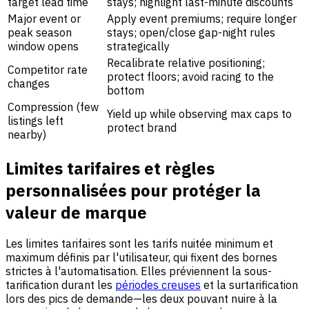
target lead time
stays; highlight last-minute discounts
Major event or
Apply event premiums; require longer
peak season
stays; open/close gap-night rules
window opens
strategically
Recalibrate relative positioning;
Competitor rate
protect floors; avoid racing to the
changes
bottom
Compression (few
Yield up while observing max caps to
listings left
protect brand
nearby)
Limites tarifaires et règles
personnalisées pour protéger la
valeur de marque
Les limites tarifaires sont les tarifs nuitée minimum et
maximum définis par l'utilisateur, qui fixent des bornes
strictes à l'automatisation. Elles préviennent la sous-
tarification durant les
périodes creuses
et la surtarification
lors des pics de demande—les deux pouvant nuire à la