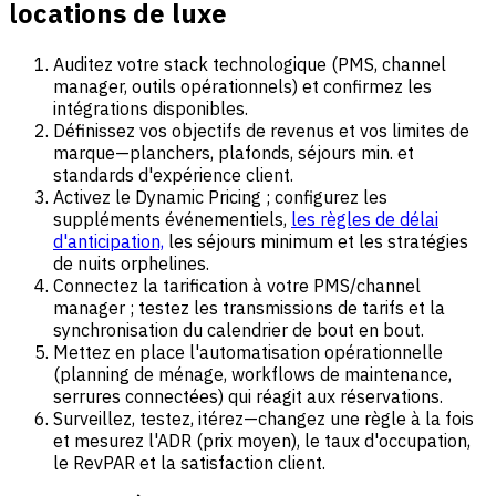
locations de luxe
Auditez votre stack technologique (PMS, channel
manager, outils opérationnels) et confirmez les
intégrations disponibles.
Définissez vos objectifs de revenus et vos limites de
marque—planchers, plafonds, séjours min. et
standards d'expérience client.
Activez le Dynamic Pricing ; configurez les
suppléments événementiels,
les règles de délai
d'anticipation,
les séjours minimum et les stratégies
de nuits orphelines.
Connectez la tarification à votre PMS/channel
manager ; testez les transmissions de tarifs et la
synchronisation du calendrier de bout en bout.
Mettez en place l'automatisation opérationnelle
(planning de ménage, workflows de maintenance,
serrures connectées) qui réagit aux réservations.
Surveillez, testez, itérez—changez une règle à la fois
et mesurez l'ADR (prix moyen), le taux d'occupation,
le RevPAR et la satisfaction client.