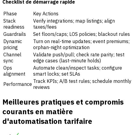
Checklist de démarrage rapide
Phase
Key Actions
Stack
Verify integrations; map listings; align
readiness
taxes/fees
Guardrails
Set floors/caps; LOS policies; blackout rules
Dynamic
Turn on real-time updates; event premiums;
pricing
orphan-night optimization
Channel
Validate push/pull; check rate parity; test
sync
edge cases (last-minute holds)
Ops
Automate clean/inspect tasks; configure
alignment
smart locks; set SLAs
Track KPIs; A/B test rules; schedule monthly
Performance
reviews
Meilleures pratiques et compromis
courants en matière
d'automatisation tarifaire