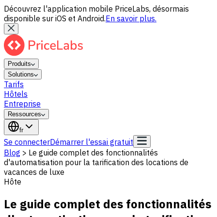
Découvrez l'application mobile PriceLabs, désormais
disponible sur iOS et Android.
En savoir plus.
Produits
Solutions
Tarifs
Hôtels
Entreprise
Ressources
fr
Se connecter
Démarrer l'essai gratuit
Blog
>
Le guide complet des fonctionnalités
d'automatisation pour la tarification des locations de
vacances de luxe
Hôte
Le guide complet des fonctionnalités