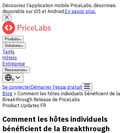
Découvrez l'application mobile PriceLabs, désormais
disponible sur iOS et Android.
En savoir plus.
Produits
Solutions
Tarifs
Hôtels
Entreprise
Ressources
fr
Se connecter
Démarrer l'essai gratuit
Blog
>
Comment les hôtes individuels bénéficient de la
Breakthrough Release de PriceLabs
Product Updates FR
Comment les hôtes individuels
bénéficient de la Breakthrough