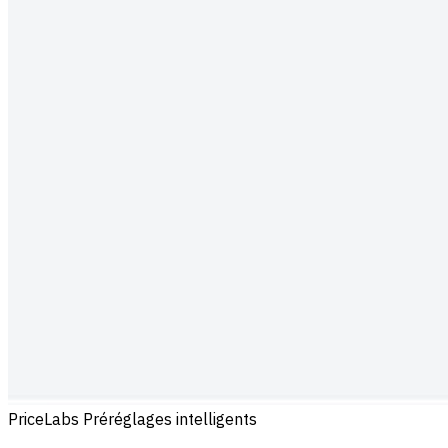
PriceLabs Préréglages intelligents