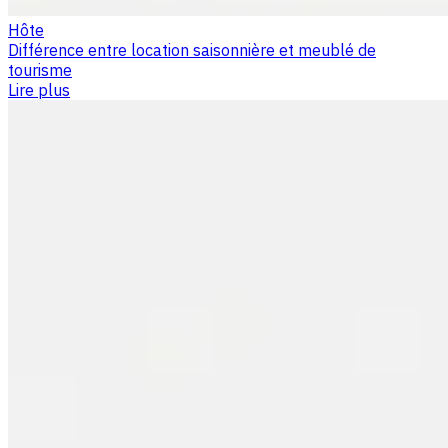
Hôte
Différence entre location saisonnière et meublé de
tourisme
Lire plus