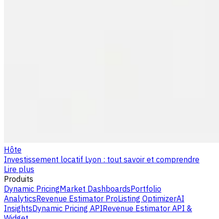
Hôte
Investissement locatif Lyon : tout savoir et comprendre
Lire plus
Produits
Dynamic Pricing
Market Dashboards
Portfolio
Analytics
Revenue Estimator Pro
Listing Optimizer
AI
Insights
Dynamic Pricing API
Revenue Estimator API &
Widget