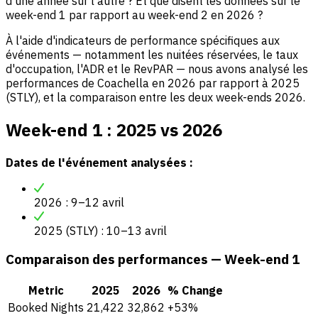
d'une année sur l'autre ? Et que disent les données sur le
week-end 1 par rapport au week-end 2 en 2026 ?
À l'aide d'indicateurs de performance spécifiques aux
événements — notamment les nuitées réservées, le taux
d'occupation, l'ADR et le RevPAR — nous avons analysé les
performances de Coachella en 2026 par rapport à 2025
(STLY), et la comparaison entre les deux week-ends 2026.
Week-end 1 : 2025 vs 2026
Dates de l'événement analysées :
2026 : 9–12 avril
2025 (STLY) : 10–13 avril
Comparaison des performances — Week-end 1
Metric
2025
2026
% Change
Booked Nights
21,422
32,862
+53%