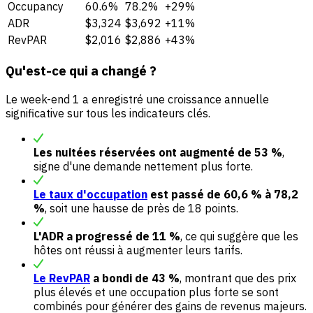
Occupancy
60.6%
78.2%
+29%
ADR
$3,324
$3,692
+11%
RevPAR
$2,016
$2,886
+43%
Qu'est-ce qui a changé ?
Le week-end 1 a enregistré une croissance annuelle
significative sur tous les indicateurs clés.
Les nuitées réservées ont augmenté de 53 %
,
signe d'une demande nettement plus forte.
Le taux d'occupation
est passé de 60,6 % à 78,2
%
, soit une hausse de près de 18 points.
L'ADR a progressé de 11 %
, ce qui suggère que les
hôtes ont réussi à augmenter leurs tarifs.
Le RevPAR
a bondi de 43 %
, montrant que des prix
plus élevés et une occupation plus forte se sont
combinés pour générer des gains de revenus majeurs.