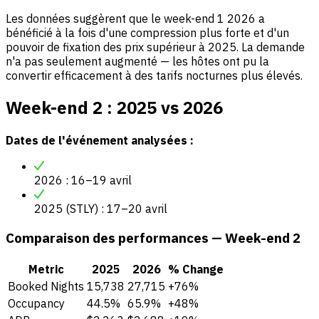
Les données suggèrent que le week-end 1 2026 a
bénéficié à la fois d'une compression plus forte et d'un
pouvoir de fixation des prix supérieur à 2025. La demande
n'a pas seulement augmenté — les hôtes ont pu la
convertir efficacement à des tarifs nocturnes plus élevés.
Week-end 2 : 2025 vs 2026
Dates de l'événement analysées :
2026 : 16–19 avril
2025 (STLY) : 17–20 avril
Comparaison des performances — Week-end 2
Metric
2025
2026
% Change
Booked Nights
15,738
27,715
+76%
Occupancy
44.5%
65.9%
+48%