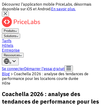
Découvrez l'application mobile PriceLabs, désormais
disponible sur iOS et Android.
En savoir plus.
Produits
Solutions
Tarifs
Hôtels
Entreprise
Ressources
fr
Se connecter
Démarrer l'essai gratuit
Blog
>
Coachella 2026 : analyse des tendances de
performance pour les locations courte durée
Hôte
Coachella 2026 : analyse des
tendances de performance pour les