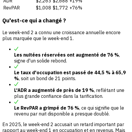
ADR
$2,263
$2,688
+19%
RevPAR
$1,008
$1,772
+76%
Qu'est-ce qui a changé ?
Le week-end 2 a connu une croissance annuelle encore
plus marquée que le week-end 1.
Les nuitées réservées ont augmenté de 76 %
,
signe d'un solide rebond.
Le taux d'occupation est passé de 44,5 % à 65,9
%
, soit un bond de 21 points.
L'ADR a augmenté de près de 19 %
, reflétant une
plus grande confiance dans la tarification.
Le RevPAR a grimpé de 76 %
, ce qui signifie que le
revenu par nuit disponible a presque doublé.
En 2025, le week-end 2 accusait un retard important par
rapport au week-end 1 en occupation et en revenus. Mais