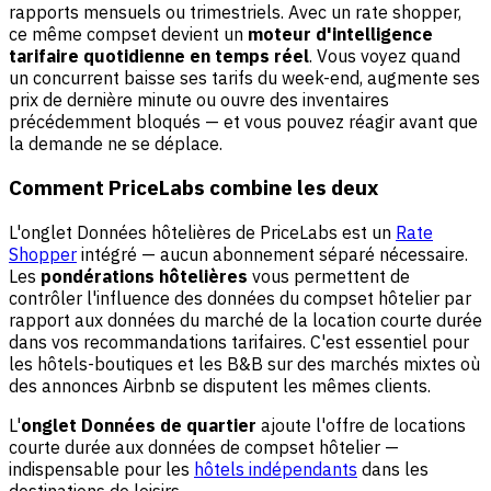
rapports mensuels ou trimestriels. Avec un rate shopper,
ce même compset devient un
moteur d'intelligence
tarifaire quotidienne en temps réel
. Vous voyez quand
un concurrent baisse ses tarifs du week-end, augmente ses
prix de dernière minute ou ouvre des inventaires
précédemment bloqués — et vous pouvez réagir avant que
la demande ne se déplace.
Comment PriceLabs combine les deux
L'onglet Données hôtelières de PriceLabs est un
Rate
Shopper
intégré — aucun abonnement séparé nécessaire.
Les
pondérations hôtelières
vous permettent de
contrôler l'influence des données du compset hôtelier par
rapport aux données du marché de la location courte durée
dans vos recommandations tarifaires. C'est essentiel pour
les hôtels-boutiques et les B&B sur des marchés mixtes où
des annonces Airbnb se disputent les mêmes clients.
L'
onglet Données de quartier
ajoute l'offre de locations
courte durée aux données de compset hôtelier —
indispensable pour les
hôtels indépendants
dans les