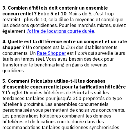
3. Combien d'hôtels doit contenir un ensemble
concurrentiel ?
Entre
5 et 10
. Moins de 5, c'est trop
restreint ; plus de 10, cela dilue la moyenne et complique
les décisions quotidiennes. Pour les marchés mixtes, suivez
également
l'offre de locations courte durée
.
4. Quelle est la différence entre un compset et un rate
shopper ?
Un compset est la
liste
des établissements
concurrents. Un
Rate Shopper
est l'
outil
qui surveille leurs
tarifs en temps réel. Vous avez besoin des deux pour
transformer le benchmarking en gains de revenus
quotidiens.
5. Comment PriceLabs utilise-t-il les données
d'ensemble concurrentiel pour la tarification hôtelière
?
L'onglet Données hôtelières de PriceLabs suit les
tendances tarifaires pour jusqu'à 350 propriétés de type
hôtelier à proximité. Les ensembles concurrentiels
personnalisés vous permettent de choisir vos concurrents.
Les pondérations hôtelières combinent les données
hôtelières et de locations courte durée dans des
recommandations tarifaires quotidiennes synchronisées