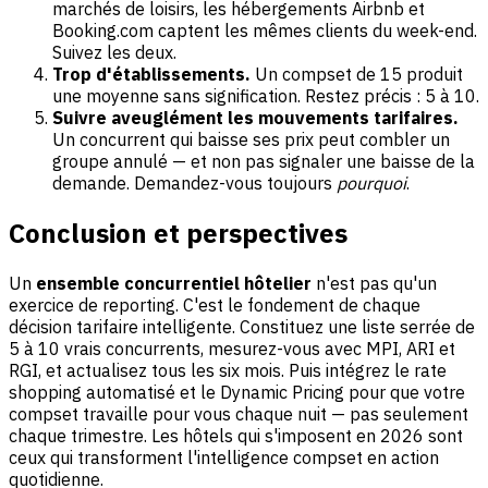
marchés de loisirs, les hébergements Airbnb et
Booking.com captent les mêmes clients du week-end.
Suivez les deux.
Trop d'établissements.
Un compset de 15 produit
une moyenne sans signification. Restez précis : 5 à 10.
Suivre aveuglément les mouvements tarifaires.
Un concurrent qui baisse ses prix peut combler un
groupe annulé — et non pas signaler une baisse de la
demande. Demandez-vous toujours
pourquoi
.
Conclusion et perspectives
Un
ensemble concurrentiel hôtelier
n'est pas qu'un
exercice de reporting. C'est le fondement de chaque
décision tarifaire intelligente. Constituez une liste serrée de
5 à 10 vrais concurrents, mesurez-vous avec MPI, ARI et
RGI, et actualisez tous les six mois. Puis intégrez le rate
shopping automatisé et le Dynamic Pricing pour que votre
compset travaille pour vous chaque nuit — pas seulement
chaque trimestre. Les hôtels qui s'imposent en 2026 sont
ceux qui transforment l'intelligence compset en action
quotidienne.