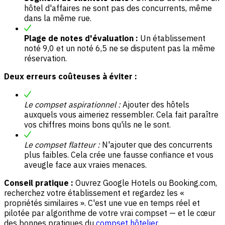
hôtel d'affaires ne sont pas des concurrents, même
dans la même rue.
Plage de notes d'évaluation :
Un établissement
noté 9,0 et un noté 6,5 ne se disputent pas la même
réservation.
Deux erreurs coûteuses à éviter :
Le compset aspirationnel :
Ajouter des hôtels
auxquels vous aimeriez ressembler. Cela fait paraître
vos chiffres moins bons qu'ils ne le sont.
Le compset flatteur :
N'ajouter que des concurrents
plus faibles. Cela crée une fausse confiance et vous
aveugle face aux vraies menaces.
Conseil pratique :
Ouvrez Google Hotels ou Booking.com,
recherchez votre établissement et regardez les «
propriétés similaires ». C'est une vue en temps réel et
pilotée par algorithme de votre vrai compset — et le cœur
des bonnes pratiques du
compset hôtelier
.