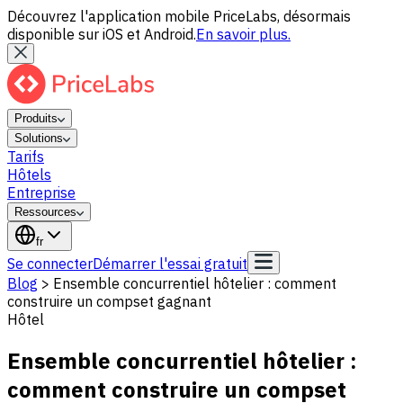
Découvrez l'application mobile PriceLabs, désormais
disponible sur iOS et Android.
En savoir plus.
Produits
Solutions
Tarifs
Hôtels
Entreprise
Ressources
fr
Se connecter
Démarrer l'essai gratuit
Blog
>
Ensemble concurrentiel hôtelier : comment
construire un compset gagnant
Hôtel
Ensemble concurrentiel hôtelier :
comment construire un compset