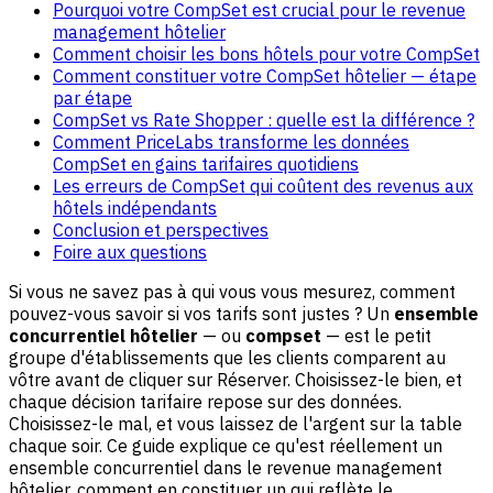
Pourquoi votre CompSet est crucial pour le revenue
management hôtelier
Comment choisir les bons hôtels pour votre CompSet
Comment constituer votre CompSet hôtelier — étape
par étape
CompSet vs Rate Shopper : quelle est la différence ?
Comment PriceLabs transforme les données
CompSet en gains tarifaires quotidiens
Les erreurs de CompSet qui coûtent des revenus aux
hôtels indépendants
Conclusion et perspectives
Foire aux questions
Si vous ne savez pas à qui vous vous mesurez, comment
pouvez-vous savoir si vos tarifs sont justes ? Un
ensemble
concurrentiel hôtelier
— ou
compset
— est le petit
groupe d'établissements que les clients comparent au
vôtre avant de cliquer sur Réserver. Choisissez-le bien, et
chaque décision tarifaire repose sur des données.
Choisissez-le mal, et vous laissez de l'argent sur la table
chaque soir. Ce guide explique ce qu'est réellement un
ensemble concurrentiel dans le revenue management
hôtelier, comment en constituer un qui reflète le