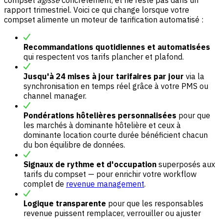
compset
agisse
concrètement, et ne reste pas dans un
rapport trimestriel. Voici ce qui change lorsque votre
compset alimente un moteur de tarification automatisé :
Recommandations quotidiennes et automatisées
qui respectent vos tarifs plancher et plafond.
Jusqu'à 24 mises à jour tarifaires par jour
via la
synchronisation en temps réel grâce à votre PMS ou
channel manager.
Pondérations hôtelières personnalisées
pour que
les marchés à dominante hôtelière et ceux à
dominante location courte durée bénéficient chacun
du bon équilibre de données.
Signaux de rythme et d'occupation
superposés aux
tarifs du compset — pour enrichir votre workflow
complet de
revenue management
.
Logique transparente
pour que les responsables
revenue puissent remplacer, verrouiller ou ajuster