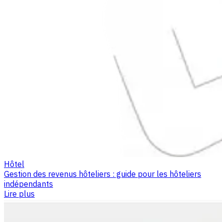
Hôtel
Gestion des revenus hôteliers : guide pour les hôteliers
indépendants
Lire plus