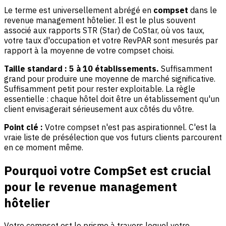
Le terme est universellement abrégé en
compset
dans le
revenue management hôtelier. Il est le plus souvent
associé aux rapports STR (Star) de CoStar, où vos taux,
votre taux d'occupation et votre RevPAR sont mesurés par
rapport à la moyenne de votre compset choisi.
Taille standard : 5 à 10 établissements.
Suffisamment
grand pour produire une moyenne de marché significative.
Suffisamment petit pour rester exploitable. La règle
essentielle : chaque hôtel doit être un établissement qu'un
client envisagerait sérieusement aux côtés du vôtre.
Point clé :
Votre compset n'est pas aspirationnel. C'est la
vraie liste de présélection que vos futurs clients parcourent
en ce moment même.
Pourquoi votre CompSet est crucial
pour le revenue management
hôtelier
Votre compset est le prisme à travers lequel votre