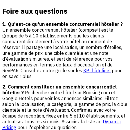
Foire aux questions
1. Qu'est-ce qu'un ensemble concurrentiel hôtelier ?
Un ensemble concurrentiel hôtelier (compset) est le
groupe de 5 à 10 établissements que les clients
comparent directement à votre hôtel au moment de
réserver. Il partage une localisation, un nombre d'étoiles,
une gamme de prix, une cible clientèle et une note
d'évaluation similaires, et sert de référence pour vos
performances en termes de taux, d'occupation et de
RevPAR. Consultez notre guide sur les
KPI hôteliers
pour
en savoir plus.
2. Comment constituer un ensemble concurrentiel
hôtelier ?
Recherchez votre hôtel sur Booking.com et
Google Hotels pour voir les annonces similaires. Filtrez
selon la localisation, la catégorie, la gamme de prix, la cible
clientèle et la note d'évaluation. Confirmez avec votre
équipe de réception, fixez entre 5 et 10 établissements, et
actualisez tous les six mois. Associez la liste au
Dynamic
Pricing
pour l'exploiter au quotidien.