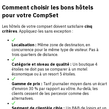
Comment choisir les bons hôtels
pour votre CompSet
Les hôtels de votre compset doivent satisfaire
cinq
critères
. Appliquez-les sans exception :
Localisation :
Même zone de destination, en
concurrence pour le même type de visiteur. Pas à
trois quartiers de distance.
Catégorie et niveau de qualité :
Un boutique 4
étoiles ne doit pas se comparer à un motel
économique ou à un resort 5 étoiles.
Gamme de prix :
Tarif journalier moyen dans un écart
d'environ 30 % par rapport au vôtre. Au-delà, les
clients cessent de les percevoir comme des
alternatives.
Segment de clientèle cible :
Un B&B de loisirs et un