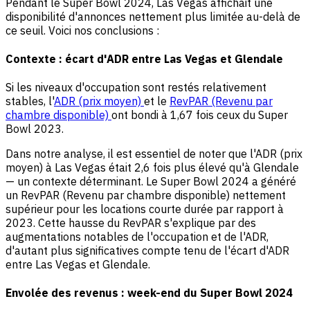
Pendant le Super Bowl 2024, Las Vegas affichait une
disponibilité d'annonces nettement plus limitée au-delà de
ce seuil. Voici nos conclusions :
Contexte : écart d'ADR entre Las Vegas et Glendale
Si les niveaux d'occupation sont restés relativement
stables, l'
ADR (prix moyen)
et le
RevPAR (Revenu par
chambre disponible)
ont bondi à 1,67 fois ceux du Super
Bowl 2023.
Dans notre analyse, il est essentiel de noter que l'ADR (prix
moyen) à Las Vegas était 2,6 fois plus élevé qu'à Glendale
— un contexte déterminant. Le Super Bowl 2024 a généré
un RevPAR (Revenu par chambre disponible) nettement
supérieur pour les locations courte durée par rapport à
2023. Cette hausse du RevPAR s'explique par des
augmentations notables de l'occupation et de l'ADR,
d'autant plus significatives compte tenu de l'écart d'ADR
entre Las Vegas et Glendale.
Envolée des revenus : week-end du Super Bowl 2024