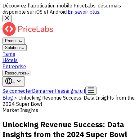
Découvrez l'application mobile PriceLabs, désormais
disponible sur iOS et Android.
En savoir plus.
Produits
Solutions
Tarifs
Hôtels
Entreprise
Ressources
fr
Se connecter
Démarrer l'essai gratuit
Blog
>
Unlocking Revenue Success: Data Insights from the
2024 Super Bowl
Market Insights
Unlocking Revenue Success: Data
Insights from the 2024 Super Bowl