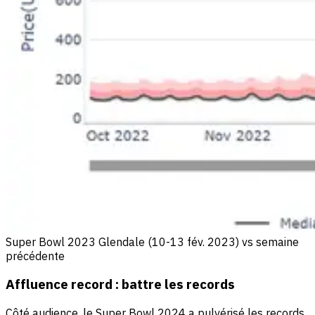
Super Bowl 2023 Glendale (10-13 fév. 2023) vs semaine
précédente
Affluence record : battre les records
Côté audience, le Super Bowl 2024 a pulvérisé les records