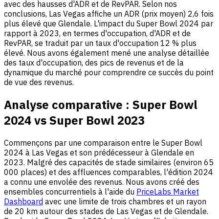
avec des hausses d'ADR et de RevPAR. Selon nos
conclusions, Las Vegas affiche un ADR (prix moyen) 2,6 fois
plus élevé que Glendale. L'impact du Super Bowl 2024 par
rapport à 2023, en termes d'occupation, d'ADR et de
RevPAR, se traduit par un taux d'occupation 12 % plus
élevé. Nous avons également mené une analyse détaillée
des taux d'occupation, des pics de revenus et de la
dynamique du marché pour comprendre ce succès du point
de vue des revenus.
Analyse comparative : Super Bowl
2024 vs Super Bowl 2023
Commençons par une comparaison entre le Super Bowl
2024 à Las Vegas et son prédécesseur à Glendale en
2023. Malgré des capacités de stade similaires (environ 65
000 places) et des affluences comparables, l'édition 2024
a connu une envolée des revenus. Nous avons créé des
ensembles concurrentiels à l'aide du
PriceLabs Market
Dashboard
avec une limite de trois chambres et un rayon
de 20 km autour des stades de Las Vegas et de Glendale.