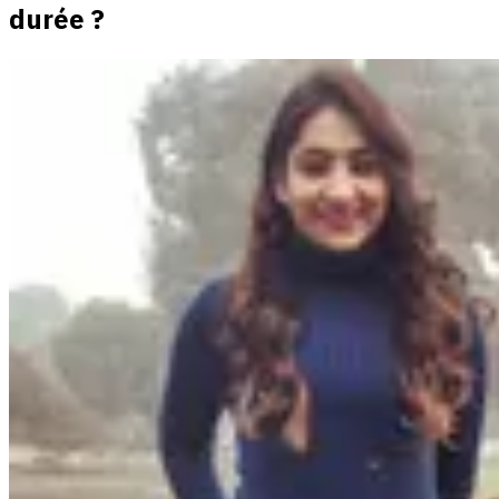
durée ?