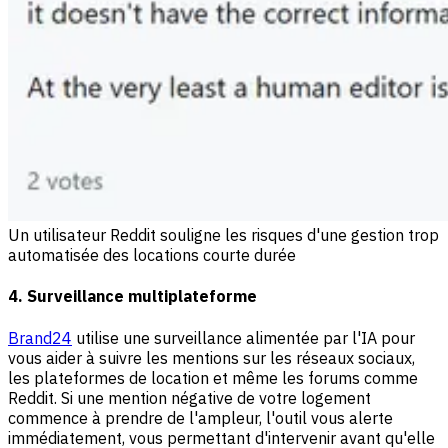
Un utilisateur Reddit souligne les risques d'une gestion trop
automatisée des locations courte durée
4. Surveillance multiplateforme
Brand24
utilise une surveillance alimentée par l'IA pour
vous aider à suivre les mentions sur les réseaux sociaux,
les plateformes de location et même les forums comme
Reddit. Si une mention négative de votre logement
commence à prendre de l'ampleur, l'outil vous alerte
immédiatement, vous permettant d'intervenir avant qu'elle