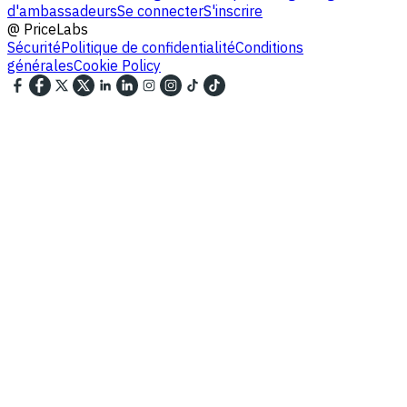
d'ambassadeurs
Se connecter
S'inscrire
@
PriceLabs
Sécurité
Politique de confidentialité
Conditions
générales
Cookie Policy