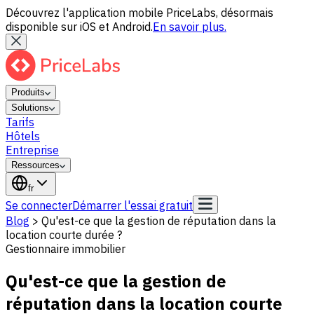
Découvrez l'application mobile PriceLabs, désormais
disponible sur iOS et Android.
En savoir plus.
Produits
Solutions
Tarifs
Hôtels
Entreprise
Ressources
fr
Se connecter
Démarrer l'essai gratuit
Blog
>
Qu'est-ce que la gestion de réputation dans la
location courte durée ?
Gestionnaire immobilier
Qu'est-ce que la gestion de
réputation dans la location courte