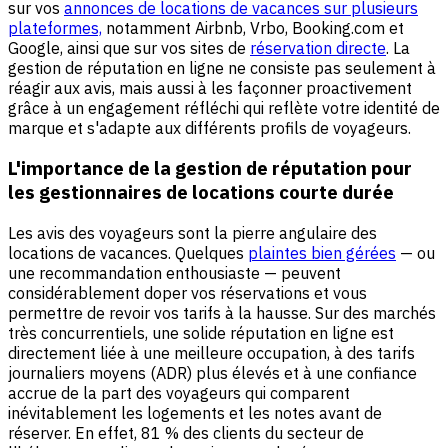
sur vos
annonces de locations de vacances sur plusieurs
plateformes,
notamment Airbnb, Vrbo, Booking.com et
Google, ainsi que sur vos sites de
réservation directe
. La
gestion de réputation en ligne ne consiste pas seulement à
réagir aux avis, mais aussi à les façonner proactivement
grâce à un engagement réfléchi qui reflète votre identité de
marque et s'adapte aux différents profils de voyageurs.
L'importance de la gestion de réputation pour
les gestionnaires de locations courte durée
Les avis des voyageurs sont la pierre angulaire des
locations de vacances. Quelques
plaintes bien gérées
— ou
une recommandation enthousiaste — peuvent
considérablement doper vos réservations et vous
permettre de revoir vos tarifs à la hausse. Sur des marchés
très concurrentiels, une solide réputation en ligne est
directement liée à une meilleure occupation, à des tarifs
journaliers moyens (ADR) plus élevés et à une confiance
accrue de la part des voyageurs qui comparent
inévitablement les logements et les notes avant de
réserver. En effet, 81 % des clients du secteur de