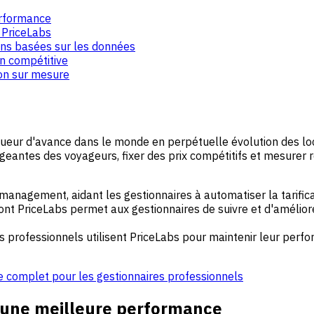
erformance
 PriceLabs
ons basées sur les données
on compétitive
ion sur mesure
eur d'avance dans le monde en perpétuelle évolution des loc
geantes des voyageurs, fixer des prix compétitifs et mesurer 
anagement, aidant les gestionnaires à automatiser la tarifica
 dont PriceLabs permet aux gestionnaires de suivre et d'amélio
rs professionnels utilisent PriceLabs pour maintenir leur per
de complet pour les gestionnaires professionnels
 une meilleure performance