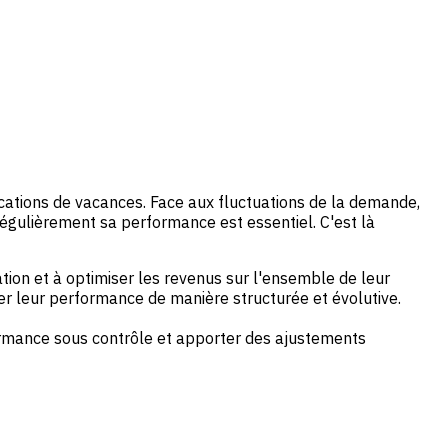
ations de vacances. Face aux fluctuations de la demande,
régulièrement sa performance est essentiel. C'est là
tion et à optimiser les revenus sur l'ensemble de leur
rer leur performance de manière structurée et évolutive.
formance sous contrôle et apporter des ajustements