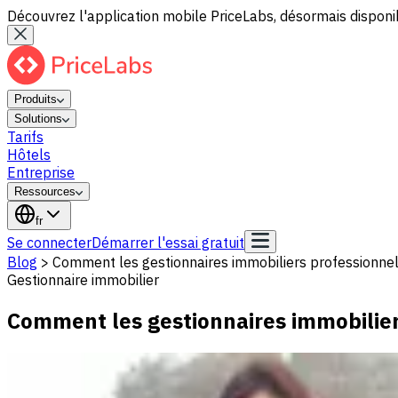
Découvrez l'application mobile PriceLabs, désormais disponib
Produits
Solutions
Tarifs
Hôtels
Entreprise
Ressources
fr
Se connecter
Démarrer l'essai gratuit
Blog
>
Comment les gestionnaires immobiliers professionnel
Gestionnaire immobilier
Comment les gestionnaires immobilier