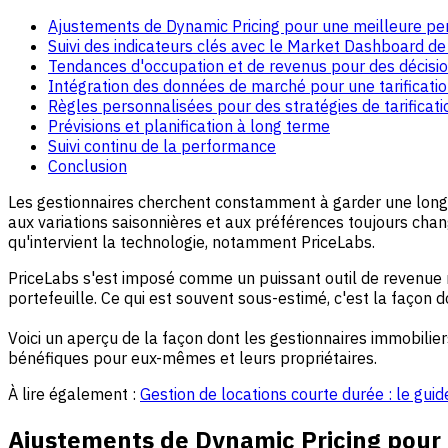
Ajustements de Dynamic Pricing pour une meilleure p
Suivi des indicateurs clés avec le Market Dashboard de
Tendances d'occupation et de revenus pour des décisi
Intégration des données de marché pour une tarificati
Règles personnalisées pour des stratégies de tarificat
Prévisions et planification à long terme
Suivi continu de la performance
Conclusion
Les gestionnaires cherchent constamment à garder une longu
aux variations saisonnières et aux préférences toujours chan
qu'intervient la technologie, notamment PriceLabs.
PriceLabs s'est imposé comme un puissant outil de revenue m
portefeuille. Ce qui est souvent sous-estimé, c'est la façon
Voici un aperçu de la façon dont les gestionnaires immobilie
bénéfiques pour eux-mêmes et leurs propriétaires.
À lire également :
Gestion de locations courte durée : le gui
Ajustements de Dynamic Pricing pour