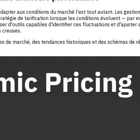
adapter aux conditions du marché l'est tout autant. Les gestio
tégie de tarification lorsque les conditions évoluent — par 
ser d'outils capables d'identifier ces fluctuations et d'ajuster
s creuses.
es de marché, des tendances historiques et des schémas de ré