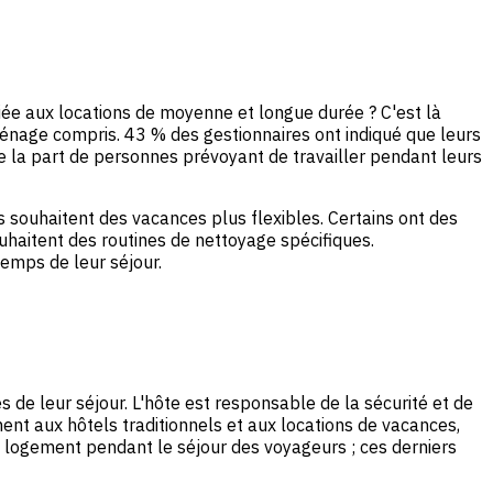
liée aux locations de moyenne et longue durée ? C'est là
énage compris. 43 % des gestionnaires ont indiqué que leurs
e la part de personnes prévoyant de travailler pendant leurs
 souhaitent des vacances plus flexibles. Certains ont des
ouhaitent des routines de nettoyage spécifiques.
emps de leur séjour.
de leur séjour. L'hôte est responsable de la sécurité et de
nt aux hôtels traditionnels et aux locations de vacances,
u logement pendant le séjour des voyageurs ; ces derniers