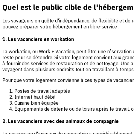
Quel est le public cible de l'hébergem
Les voyageurs en quête d'indépendance, de flexibilité et de 
pouvez préparer votre hébergement en libre-service :
1. Les vacanciers en workation
La workation, ou Work + Vacation, peut être une réservation 
reste pour se détendre. Si votre logement convient aux grand
à fournir des services de restauration et de nettoyage. Une 
voyagent dans plusieurs endroits tout en travaillant à temps
Pour que votre logement convienne à ces types de vacanciers
Postes de travail adaptés
Internet haut débit
Cuisine bien équipée
Équipements de détente ou de loisirs après le travail,
2. Les vacanciers avec des animaux de compagnie
La possession d'animaux de compagnie a considérablement a