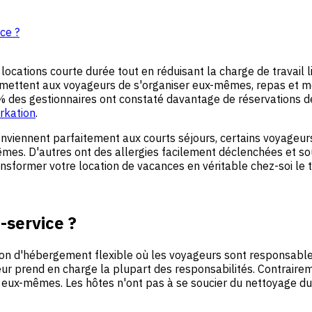
ce ?
 locations courte durée tout en réduisant la charge de travail 
ermettent aux voyageurs de s'organiser eux-mêmes, repas et m
% des gestionnaires ont constaté davantage de réservations d
rkation
.
nviennent parfaitement aux courts séjours, certains voyageurs
-mêmes. D'autres ont des allergies facilement déclenchées et s
sformer votre location de vacances en véritable chez-soi le t
-service ?
on d'hébergement flexible où les voyageurs sont responsables 
ur prend en charge la plupart des responsabilités. Contraireme
nt eux-mêmes. Les hôtes n'ont pas à se soucier du nettoyage d