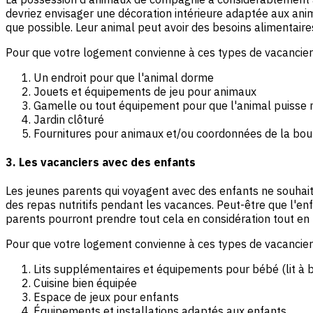
devriez envisager une décoration intérieure adaptée aux anima
que possible. Leur animal peut avoir des besoins alimentaires
Pour que votre logement convienne à ces types de vacanciers
Un endroit pour que l'animal dorme
Jouets et équipements de jeu pour animaux
Gamelle ou tout équipement pour que l'animal puisse
Jardin clôturé
Fournitures pour animaux et/ou coordonnées de la bou
3. Les vacanciers avec des enfants
Les jeunes parents qui voyagent avec des enfants ne souhait
des repas nutritifs pendant les vacances. Peut-être que l'en
parents pourront prendre tout cela en considération tout en
Pour que votre logement convienne à ces types de vacanciers
Lits supplémentaires et équipements pour bébé (lit à 
Cuisine bien équipée
Espace de jeux pour enfants
Équipements et installations adaptés aux enfants