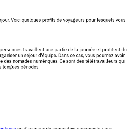
jour. Voici quelques profils de voyageurs pour lesquels vous
ersonnes travaillent une partie de la journée et profitent du
ganiser un séjour d'équipe. Dans ce cas, vous pourriez avoir
lle des nomades numériques. Ce sont des télétravailleurs qui
s longues périodes.
sistance
ou d'animaux de compagnie personnels, vous