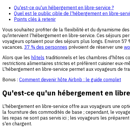
Qu'est-ce qu'un hébergement en libre-service ?
Quel est le public cible de l'hébergement en libre-servi
Points clés à retenir
Vous souhaitez profiter de la flexibilité et du dynamisme des
qu'intervient l'hébergement en libre-service. Ces séjours p
voyageurs optaient pour des séjours plus longs. Environ 57 
vacances.
37 % des personnes
prévoient de réserver une
wo
Alors que les
hôtels
traditionnels et les chambres d'hôtes co
restrictions alimentaires strictes et préfèrent cuisiner eux
L'hébergement en libre-service permet aux voyageurs de tran
Bonus :
Comment devenir hôte Airbnb : le guide complet
Qu'est-ce qu'un hébergement en libre
L'hébergement en libre-service offre aux voyageurs une opti
la fourniture des commodités de base ; cependant, le voyage
les repas ne sont pas servis ici ; les voyageurs les prépare
s'en chargent.