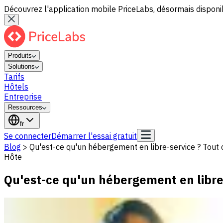
Découvrez l'application mobile PriceLabs, désormais disponib
Produits
Solutions
Tarifs
Hôtels
Entreprise
Ressources
fr
Se connecter
Démarrer l'essai gratuit
Blog
>
Qu'est-ce qu'un hébergement en libre-service ? Tout 
Hôte
Qu'est-ce qu'un hébergement en libre-