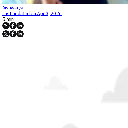
Aishwarya
Last updated on
Apr 3, 2026
5 min