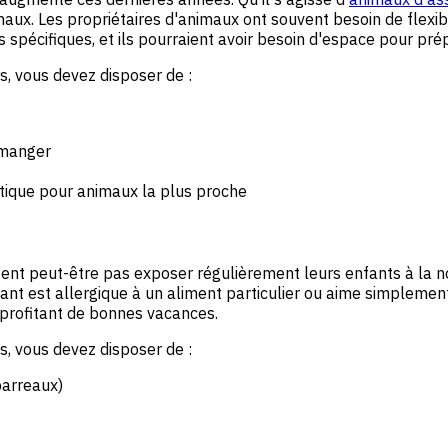
ux. Les propriétaires d'animaux ont souvent besoin de flexibil
 spécifiques, et ils pourraient avoir besoin d'espace pour prép
, vous devez disposer de :
 manger
tique pour animaux la plus proche
ent peut-être pas exposer régulièrement leurs enfants à la nou
fant est allergique à un aliment particulier ou aime simplement
 profitant de bonnes vacances.
, vous devez disposer de :
barreaux)