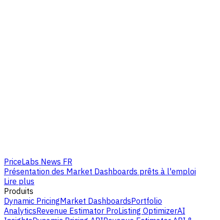
PriceLabs News FR
Présentation des Market Dashboards prêts à l'emploi
Lire plus
Produits
Dynamic Pricing
Market Dashboards
Portfolio
Analytics
Revenue Estimator Pro
Listing Optimizer
AI