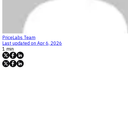
PriceLabs Team
Last updated on
Apr 6, 2026
1 min