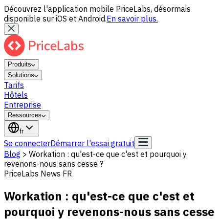
Découvrez l'application mobile PriceLabs, désormais
disponible sur iOS et Android.
En savoir plus.
Produits
Solutions
Tarifs
Hôtels
Entreprise
Ressources
fr
Se connecter
Démarrer l'essai gratuit
Blog
>
Workation : qu'est-ce que c'est et pourquoi y
revenons-nous sans cesse ?
PriceLabs News FR
Workation : qu'est-ce que c'est et
pourquoi y revenons-nous sans cesse