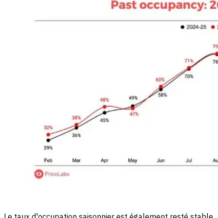
Le taux d'occupation saisonnier est également resté stable