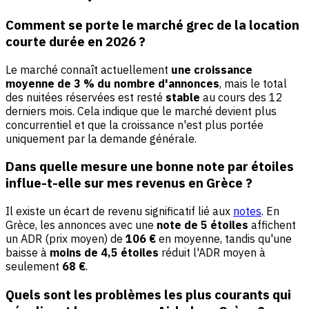
Comment se porte le marché grec de la location
courte durée en 2026 ?
Le marché connaît actuellement
une croissance
moyenne de 3 % du nombre d'annonces
, mais le total
des nuitées réservées est resté
stable
au cours des 12
derniers mois. Cela indique que le marché devient plus
concurrentiel et que la croissance n'est plus portée
uniquement par la demande générale.
Dans quelle mesure une bonne note par étoiles
influe-t-elle sur mes revenus en Grèce ?
Il existe un écart de revenu significatif lié aux
notes
. En
Grèce, les annonces avec une
note de 5 étoiles
affichent
un ADR (prix moyen) de
106 €
en moyenne, tandis qu'une
baisse à
moins de 4,5 étoiles
réduit l'ADR moyen à
seulement
68 €
.
Quels sont les problèmes les plus courants qui