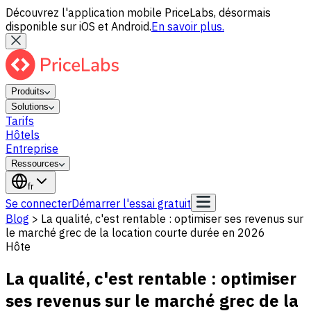
Découvrez l'application mobile PriceLabs, désormais
disponible sur iOS et Android.
En savoir plus.
Produits
Solutions
Tarifs
Hôtels
Entreprise
Ressources
fr
Se connecter
Démarrer l'essai gratuit
Blog
>
La qualité, c'est rentable : optimiser ses revenus sur
le marché grec de la location courte durée en 2026
Hôte
La qualité, c'est rentable : optimiser
ses revenus sur le marché grec de la