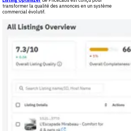
Listing Optimizer
de PriceLabs est conçu pour
transformer la qualité des annonces en un système
commercial évolutif.