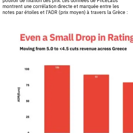
pouvoir de fixation des prix. Les données de PriceLabs
montrent une corrélation directe et marquée entre les
notes par étoiles et l'ADR (prix moyen) à travers la Grèce :