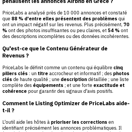
pénalisent les annonces Airbnb en Grèce ?
PriceLabs a analysé près de 10 000 annonces et constaté
que
88 % d'entre elles présentent des problèmes
qui
ont un impact négatif sur les revenus. Plus précisément,
70
%
ont des photos insuffisantes ou peu claires, et
54 %
ont
des descriptions incomplètes ou des données incohérentes.
Qu'est-ce que le Contenu Générateur de
Revenus ?
PriceLabs le définit comme un contenu qui équilibre
cinq
piliers clés
: un
titre
accrocheur et informatif ; des
photos
clés
de haute qualité ; une
description
détaillée ; une liste
complète des
équipements
; et une forte
exactitude et
cohérence
pour garantir des signaux d'avis positifs.
Comment le Listing Optimizer de PriceLabs aide-
t-il ?
L'outil aide les hôtes à
prioriser les corrections
en
identifiant précisément les annonces problématiques. Il