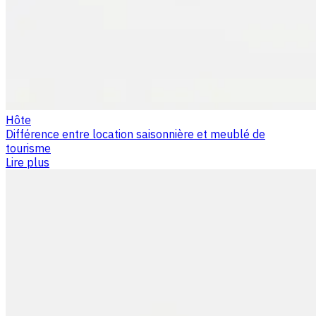
Hôte
Différence entre location saisonnière et meublé de
tourisme
Lire plus