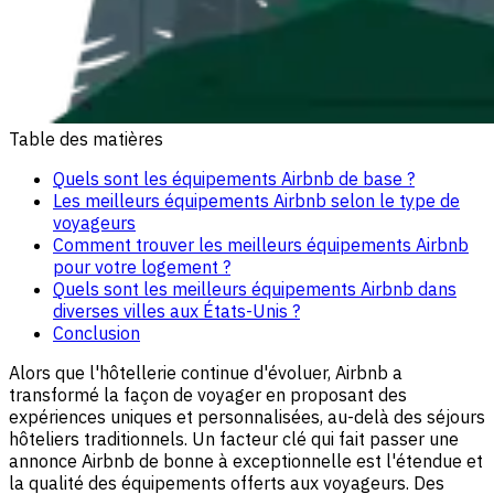
Table des matières
Quels sont les équipements Airbnb de base ?
Les meilleurs équipements Airbnb selon le type de
voyageurs
Comment trouver les meilleurs équipements Airbnb
pour votre logement ?
Quels sont les meilleurs équipements Airbnb dans
diverses villes aux États-Unis ?
Conclusion
Alors que l'hôtellerie continue d'évoluer, Airbnb a
transformé la façon de voyager en proposant des
expériences uniques et personnalisées, au-delà des séjours
hôteliers traditionnels. Un facteur clé qui fait passer une
annonce Airbnb de bonne à exceptionnelle est l'étendue et
la qualité des équipements offerts aux voyageurs. Des