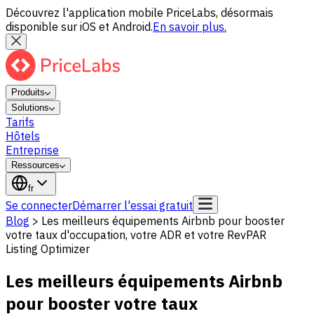
Découvrez l'application mobile PriceLabs, désormais
disponible sur iOS et Android.
En savoir plus.
Produits
Solutions
Tarifs
Hôtels
Entreprise
Ressources
fr
Se connecter
Démarrer l'essai gratuit
Blog
>
Les meilleurs équipements Airbnb pour booster
votre taux d'occupation, votre ADR et votre RevPAR
Listing Optimizer
Les meilleurs équipements Airbnb
pour booster votre taux