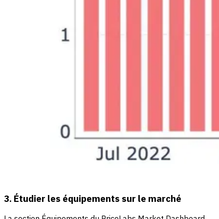
3. Étudier les équipements sur le marché
La section Équipements du PriceLabs Market Dashboard