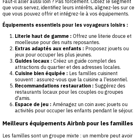
Faut-il aller aussi loin ? Pas forcément. Ciblez le segment
que vous servez, identifiez leurs intérêts, alignez-les sur ce
que vous pouvez offrir et intégrez-le à vos équipements.
Équipements essentiels pour les voyageurs loisirs :
Literie haut de gamme :
Offrez une literie douce et
moelleuse pour des nuits reposantes.
Extras adaptés aux enfants :
Proposez jouets ou
jeux pour occuper les plus jeunes.
Guides locaux :
Créez un guide complet des
attractions du quartier et des adresses locales.
Cuisine bien équipée :
Les familles cuisinent
souvent : assurez-vous que la cuisine a l'essentiel.
Recommandations restauration :
Suggérez des
restaurants locaux pour les couples ou groupes
d'amis.
Espace de jeu :
Aménagez un coin avec jouets ou
activités pour occuper les enfants pendant le séjour.
Meilleurs équipements Airbnb pour les familles
Les familles sont un groupe mixte : un membre peut avoir