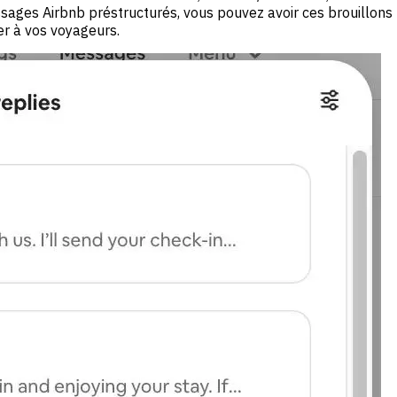
es Airbnb préstructurés, vous pouvez avoir ces brouillons pr
er à vos voyageurs.