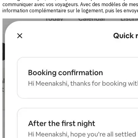
communiquer avec vos voyageurs. Avec des modèles de messag
information complémentaire sur le logement, puis les envoy