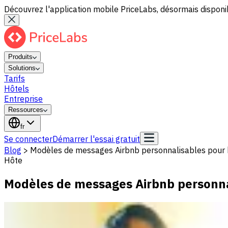
Découvrez l'application mobile PriceLabs, désormais disponib
Produits
Solutions
Tarifs
Hôtels
Entreprise
Ressources
fr
Se connecter
Démarrer l'essai gratuit
Blog
>
Modèles de messages Airbnb personnalisables pour h
Hôte
Modèles de messages Airbnb personnal