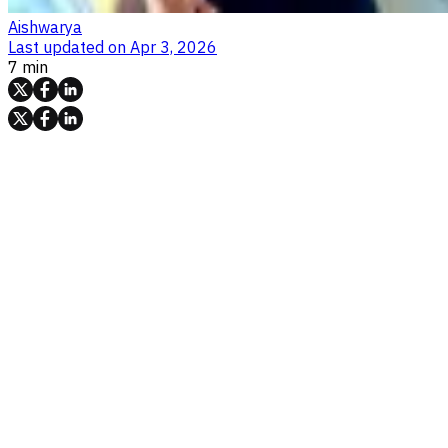
Aishwarya
Last updated on
Apr 3, 2026
7 min