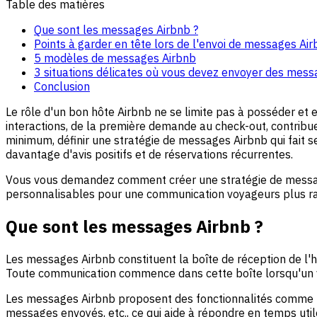
Table des matières
Que sont les messages Airbnb ?
Points à garder en tête lors de l'envoi de messages Ai
5 modèles de messages Airbnb
3 situations délicates où vous devez envoyer des mess
Conclusion
Le rôle d'un bon hôte Airbnb ne se limite pas à posséder et e
interactions, de la première demande au check-out, contribu
minimum, définir une stratégie de messages Airbnb qui fait s
davantage d'avis positifs et de réservations récurrentes.
Vous vous demandez comment créer une stratégie de messag
personnalisables pour une communication voyageurs plus rap
Que sont les messages Airbnb ?
Les messages Airbnb constituent la boîte de réception de l
Toute communication commence dans cette boîte lorsqu'un v
Les messages Airbnb proposent des fonctionnalités comme l'
messages envoyés, etc., ce qui aide à répondre en temps util