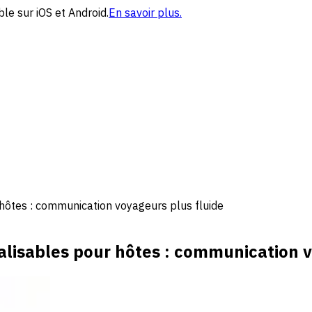
le sur iOS et Android.
En savoir plus.
ôtes : communication voyageurs plus fluide
isables pour hôtes : communication v