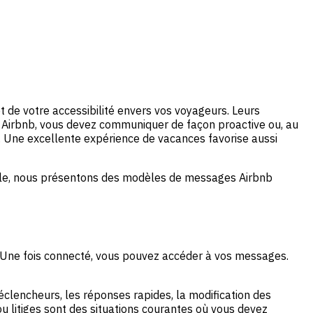
et de votre accessibilité envers vos voyageurs. Leurs
s Airbnb, vous devez communiquer de façon proactive ou, au
r. Une excellente expérience de vacances favorise aussi
cle, nous présentons des modèles de messages Airbnb
. Une fois connecté, vous pouvez accéder à vos messages.
lencheurs, les réponses rapides, la modification des
ou litiges sont des situations courantes où vous devez