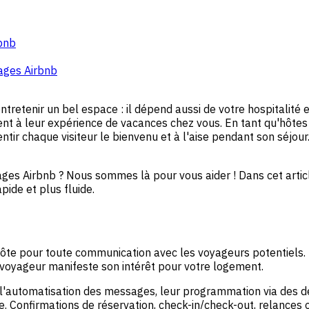
rbnb
ages Airbnb
ntretenir un bel espace : il dépend aussi de votre hospitalité 
ent à leur expérience de vacances chez vous. En tant qu'hôte
entir chaque visiteur le bienvenu et à l'aise pendant son séjou
es Airbnb ? Nous sommes là pour vous aider ! Dans cet arti
ide et plus fluide.
'hôte pour toute communication avec les voyageurs potentiels
oyageur manifeste son intérêt pour votre logement.
automatisation des messages, leur programmation via des déc
e. Confirmations de réservation, check-in/check-out, relances 