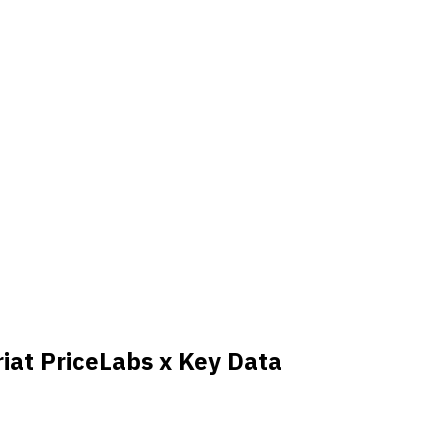
iat PriceLabs x Key Data