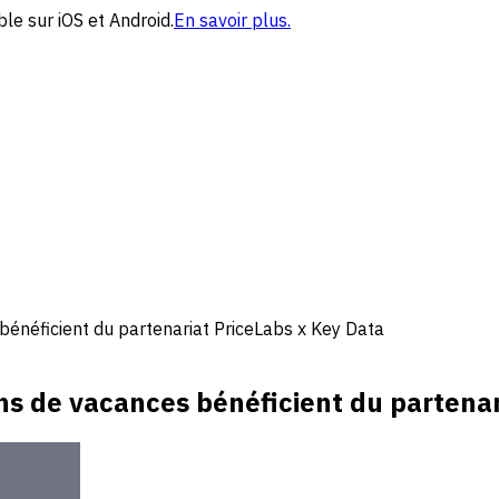
le sur iOS et Android.
En savoir plus.
bénéficient du partenariat PriceLabs x Key Data
ns de vacances bénéficient du partenar