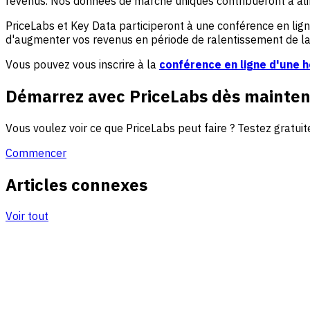
revenus. Nos données de marché uniques contribueront à alimen
PriceLabs et Key Data participeront à une conférence en lign
d'augmenter vos revenus en période de ralentissement de la 
Vous pouvez vous inscrire à la
conférence en ligne d'une 
Démarrez avec PriceLabs dès mainten
Vous voulez voir ce que PriceLabs peut faire ? Testez grat
Commencer
Articles connexes
Voir tout