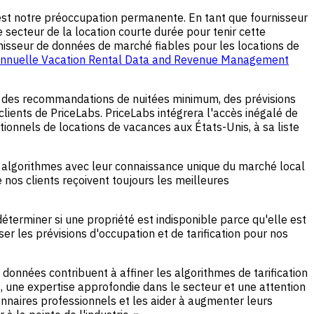
 est notre préoccupation permanente. En tant que fournisseur
 secteur de la location courte durée pour tenir cette
rnisseur de données de marché fiables pour les locations de
annuelle Vacation Rental Data and Revenue Management
ue, des recommandations de nuitées minimum, des prévisions
lients de PriceLabs. PriceLabs intégrera l'accès inégalé de
onnels de locations de vacances aux États-Unis, à sa liste
s algorithmes avec leur connaissance unique du marché local
nos clients reçoivent toujours les meilleures
terminer si une propriété est indisponible parce qu'elle est
er les prévisions d'occupation et de tarification pour nos
onnées contribuent à affiner les algorithmes de tarification
 une expertise approfondie dans le secteur et une attention
onnaires professionnels et les aider à augmenter leurs