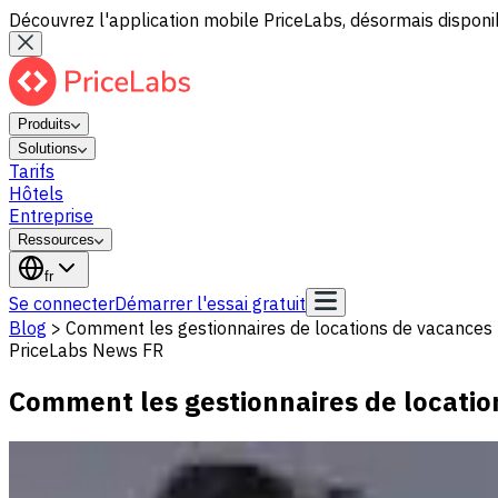
Découvrez l'application mobile PriceLabs, désormais disponib
Produits
Solutions
Tarifs
Hôtels
Entreprise
Ressources
fr
Se connecter
Démarrer l'essai gratuit
Blog
>
Comment les gestionnaires de locations de vacances 
PriceLabs News FR
Comment les gestionnaires de locatio