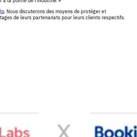
 la pointe de l'industrie. »
Up
. Nous discuterons des moyens de protéger et
ges de leurs partenariats pour leurs clients respectifs.