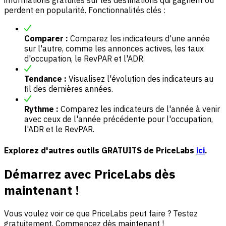
informations gratuites sur les destinations qui gagnent ou
perdent en popularité. Fonctionnalités clés :
Comparer :
Comparez les indicateurs d'une année
sur l'autre, comme les annonces actives, les taux
d'occupation, le RevPAR et l'ADR.
Tendance :
Visualisez l'évolution des indicateurs au
fil des dernières années.
Rythme :
Comparez les indicateurs de l'année à venir
avec ceux de l'année précédente pour l'occupation,
l'ADR et le RevPAR.
Explorez d'autres outils GRATUITS de PriceLabs
ici
.
Démarrez avec PriceLabs dès
maintenant !
Vous voulez voir ce que PriceLabs peut faire ? Testez
gratuitement. Commencez dès maintenant !