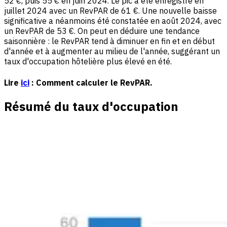
52 €, puis 55 € en juin 2024. Le pic a été enregistré en
juillet 2024 avec un RevPAR de 61 €. Une nouvelle baisse
significative a néanmoins été constatée en août 2024, avec
un RevPAR de 53 €. On peut en déduire une tendance
saisonnière : le RevPAR tend à diminuer en fin et en début
d'année et à augmenter au milieu de l'année, suggérant un
taux d'occupation hôtelière plus élevé en été.
Lire
ici
: Comment calculer le RevPAR.
Résumé du taux d'occupation