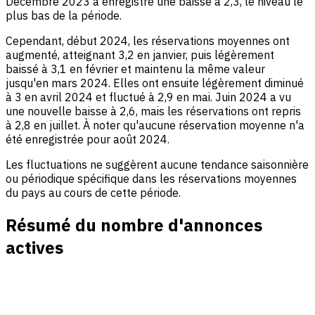
Décembre 2023 a enregistré une baisse à 2,3, le niveau le
plus bas de la période.
Cependant, début 2024, les réservations moyennes ont
augmenté, atteignant 3,2 en janvier, puis légèrement
baissé à 3,1 en février et maintenu la même valeur
jusqu'en mars 2024. Elles ont ensuite légèrement diminué
à 3 en avril 2024 et fluctué à 2,9 en mai. Juin 2024 a vu
une nouvelle baisse à 2,6, mais les réservations ont repris
à 2,8 en juillet. À noter qu'aucune réservation moyenne n'a
été enregistrée pour août 2024.
Les fluctuations ne suggèrent aucune tendance saisonnière
ou périodique spécifique dans les réservations moyennes
du pays au cours de cette période.
Résumé du nombre d'annonces
actives