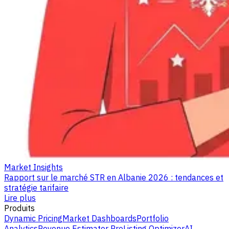
Market Insights
Rapport sur le marché STR en Albanie 2026 : tendances et
stratégie tarifaire
Lire plus
Produits
Dynamic Pricing
Market Dashboards
Portfolio
Analytics
Revenue Estimator Pro
Listing Optimizer
AI