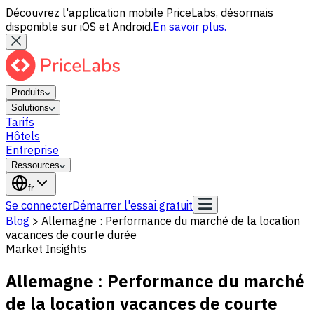
Découvrez l'application mobile PriceLabs, désormais
disponible sur iOS et Android.
En savoir plus.
Produits
Solutions
Tarifs
Hôtels
Entreprise
Ressources
fr
Se connecter
Démarrer l'essai gratuit
Blog
>
Allemagne : Performance du marché de la location
vacances de courte durée
Market Insights
Allemagne : Performance du marché
de la location vacances de courte