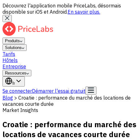
Découvrez l'application mobile PriceLabs, désormais
disponible sur iOS et Android.
En savoir plus.
Produits
Solutions
Tarifs
Hôtels
Entreprise
Ressources
fr
Se connecter
Démarrer l'essai gratuit
Blog
>
Croatie : performance du marché des locations de
vacances courte durée
Market Insights
Croatie : performance du marché des
locations de vacances courte durée