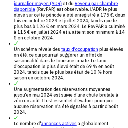
journalier
moyen
(ADR)
et du
Revenu par chambre
disponible
(RevPAR) est observable. L'ADR le plus
élevé sur cette période a été enregistré à 175 €, deux
fois en octobre 2023 et juillet 2024, tandis que le
plus bas à 126 € en mars 2024. Le RevPAR a culminé
à 115 € en juillet 2024 et a atteint son minimum à 14
€ en octobre 2024.
Un schéma révèle des
taux d'occupation
plus élevés
en été, ce qui pourrait suggérer un effet de
saisonnalité dans le tourisme croate. Le taux
d'occupation le plus élevé était de 69 % en août
2024, tandis que le plus bas était de 10 % hors
saison en octobre 2024.
Une augmentation des réservations moyennes
jusqu'en mai 2024 est suivie d'une chute brutale à
zéro en août. Il est essentiel d'évaluer pourquoi
aucune réservation n'a été signalée à partir d'août
2024.
Le nombre d'
annonces actives
a globalement