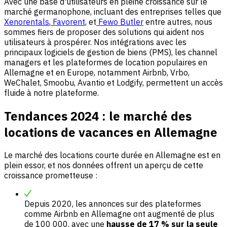
Avec une base d'utilisateurs en pleine croissance sur le
marché germanophone, incluant des entreprises telles que
Xenorentals
,
Favorent
, et
Fewo Butler
entre autres, nous
sommes fiers de proposer des solutions qui aident nos
utilisateurs à prospérer. Nos intégrations avec les
principaux logiciels de gestion de biens (PMS), les channel
managers et les plateformes de location populaires en
Allemagne et en Europe, notamment Airbnb, Vrbo,
WeChalet, Smoobu, Avantio et Lodgify, permettent un accès
fluide à notre plateforme.
Tendances 2024 : le marché des
locations de vacances en Allemagne
Le marché des locations courte durée en Allemagne est en
plein essor, et nos données offrent un aperçu de cette
croissance prometteuse :
Depuis 2020, les annonces sur des plateformes
comme Airbnb en Allemagne ont augmenté de plus
de 100 000, avec une
hausse de 17 % sur la seule