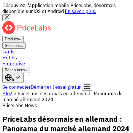
Découvrez l'application mobile PriceLabs, désormais
disponible sur iOS et Android.
En savoir plus.
Produits
Solutions
Tarifs
Hôtels
Entreprise
Ressources
fr
Se connecter
Démarrer l'essai gratuit
Blog
>
PriceLabs désormais en allemand : Panorama du
marché allemand 2024
PriceLabs News
PriceLabs désormais en allemand :
Panorama du marché allemand 2024