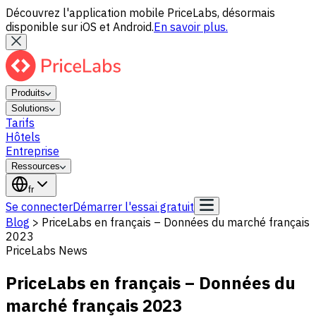
Découvrez l'application mobile PriceLabs, désormais
disponible sur iOS et Android.
En savoir plus.
Produits
Solutions
Tarifs
Hôtels
Entreprise
Ressources
fr
Se connecter
Démarrer l'essai gratuit
Blog
>
PriceLabs en français – Données du marché français
2023
PriceLabs News
PriceLabs en français – Données du
marché français 2023