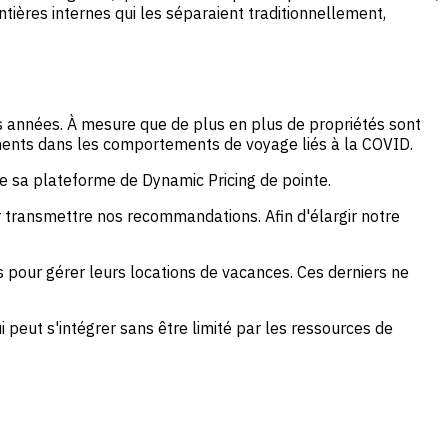
ntières internes qui les séparaient traditionnellement,
s années. À mesure que de plus en plus de propriétés sont
ements dans les comportements de voyage liés à la COVID.
de sa plateforme de Dynamic Pricing de pointe.
 transmettre nos recommandations. Afin d'élargir notre
és pour gérer leurs locations de vacances. Ces derniers ne
peut s'intégrer sans être limité par les ressources de