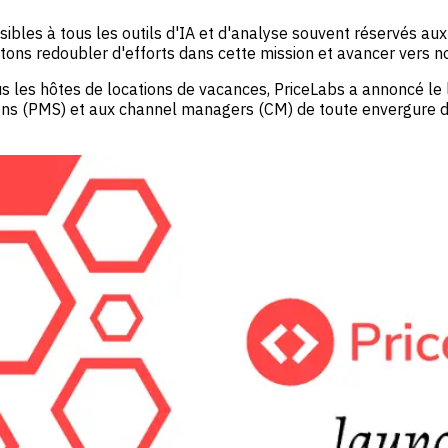
ibles à tous les outils d'IA et d'analyse souvent réservés au
ons redoubler d'efforts dans cette mission et avancer vers not
s les hôtes de locations de vacances, PriceLabs a annoncé le
ens (PMS) et aux channel managers (CM) de toute envergure d'of