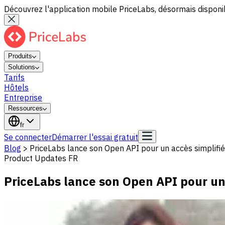
Découvrez l'application mobile PriceLabs, désormais disponib
Produits
Solutions
Tarifs
Hôtels
Entreprise
Ressources
fr
Se connecter
Démarrer l'essai gratuit
Blog
>
PriceLabs lance son Open API pour un accès simplifié 
Product Updates FR
PriceLabs lance son Open API pour un 