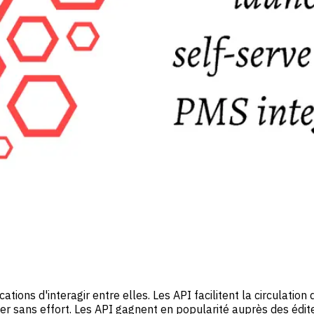
tions d'interagir entre elles. Les API facilitent la circulation
er sans effort. Les API gagnent en popularité auprès des éditeu