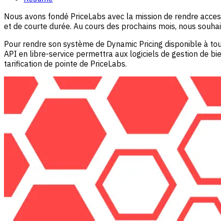
Nous avons fondé PriceLabs avec la mission de rendre access
et de courte durée. Au cours des prochains mois, nous souhait
Pour rendre son système de Dynamic Pricing disponible à tou
API en libre-service permettra aux logiciels de gestion de bi
tarification de pointe de PriceLabs.