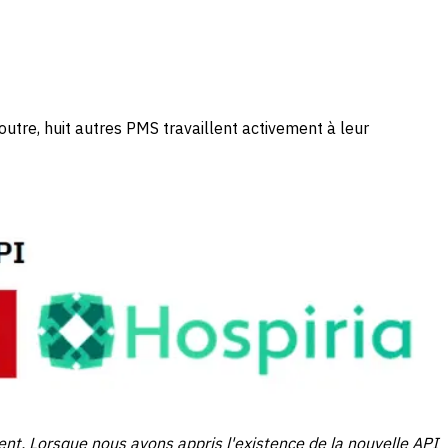
 outre, huit autres PMS travaillent activement à leur
ent. Lorsque nous avons appris l'existence de la nouvelle API