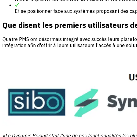
Et se positionner face aux systèmes proposant des capa
Que disent les premiers utilisateurs de
Quatre PMS ont désormais intégré avec succès leurs platef
intégration afin d'offrir à leurs utilisateurs l'accès à une sol
«
Le Dynamic Pricing était l'une de nos fonctionnalités les p