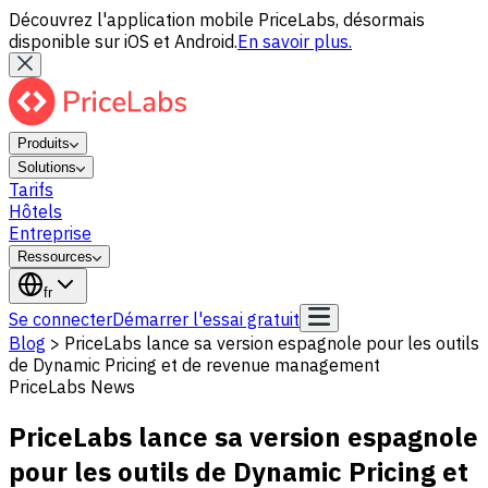
Découvrez l'application mobile PriceLabs, désormais
disponible sur iOS et Android.
En savoir plus.
Produits
Solutions
Tarifs
Hôtels
Entreprise
Ressources
fr
Se connecter
Démarrer l'essai gratuit
Blog
>
PriceLabs lance sa version espagnole pour les outils
de Dynamic Pricing et de revenue management
PriceLabs News
PriceLabs lance sa version espagnole
pour les outils de Dynamic Pricing et