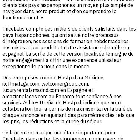
clients des pays hispanophones un moyen plus simple de
naviguer dans notre produit et d'en comprendre le
fonctionnement. »
PriceLabs compte des milliers de clients satisfaits dans les
pays hispanophones, qui ont salué notre processus
d'intégration, nos sessions de formation hebdomadaires,
nos mises à jour produit et notre assistance clientèle en
espagnol. La sortie de cette version localisée témoigne de
notre engagement à offrir une expérience utilisateur
exceptionnelle partout dans le monde.
Des entreprises comme Hostpal au Mexique,
iloftmalaga.com, welcomergroup.com,
luxuryrentalsmadrid.com en Espagne et
amazinnplaces.com au Panama font confiance à nos
services. Ashley Ureña, de Hostpal, indique que notre
collaboration leur a permis de maximiser la rentabilité de
chaque annonce en ajustant des paramètres clés tels que
les prix, les réductions et la durée du séjour.
Ce lancement marque une étape importante pour
PriceLabs dans notre développement continu vers de