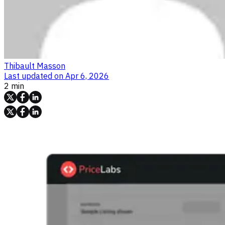
Thibault Masson
Last updated on
Apr 6, 2026
2 min