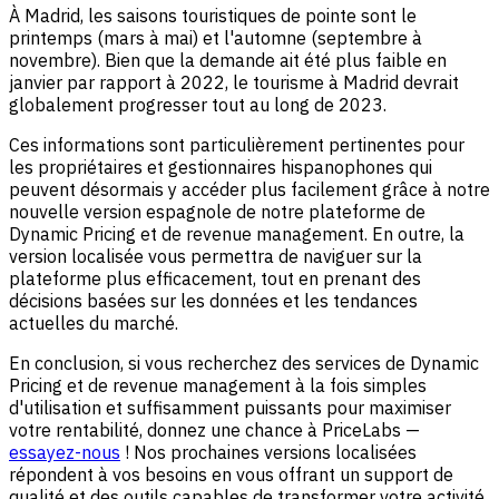
À Madrid, les saisons touristiques de pointe sont le
printemps (mars à mai) et l'automne (septembre à
novembre). Bien que la demande ait été plus faible en
janvier par rapport à 2022, le tourisme à Madrid devrait
globalement progresser tout au long de 2023.
Ces informations sont particulièrement pertinentes pour
les propriétaires et gestionnaires hispanophones qui
peuvent désormais y accéder plus facilement grâce à notre
nouvelle version espagnole de notre plateforme de
Dynamic Pricing et de revenue management. En outre, la
version localisée vous permettra de naviguer sur la
plateforme plus efficacement, tout en prenant des
décisions basées sur les données et les tendances
actuelles du marché.
En conclusion, si vous recherchez des services de Dynamic
Pricing et de revenue management à la fois simples
d'utilisation et suffisamment puissants pour maximiser
votre rentabilité, donnez une chance à PriceLabs —
essayez-nous
! Nos prochaines versions localisées
répondent à vos besoins en vous offrant un support de
qualité et des outils capables de transformer votre activité.