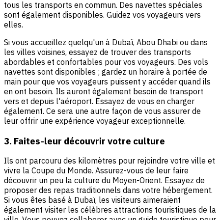
tous les transports en commun. Des navettes spéciales
sont également disponibles. Guidez vos voyageurs vers
elles.
Si vous accueillez quelqu'un à Dubaï, Abou Dhabi ou dans
les villes voisines, essayez de trouver des transports
abordables et confortables pour vos voyageurs. Des vols
navettes sont disponibles ; gardez un horaire à portée de
main pour que vos voyageurs puissent y accéder quand ils
en ont besoin. Ils auront également besoin de transport
vers et depuis l'aéroport. Essayez de vous en charger
également. Ce sera une autre façon de vous assurer de
leur offrir une expérience voyageur exceptionnelle.
3. Faites-leur découvrir votre culture
Ils ont parcouru des kilomètres pour rejoindre votre ville et
vivre la Coupe du Monde. Assurez-vous de leur faire
découvrir un peu la culture du Moyen-Orient. Essayez de
proposer des repas traditionnels dans votre hébergement.
Si vous êtes basé à Dubaï, les visiteurs aimeraient
également visiter les célèbres attractions touristiques de la
ville. Vous pouvez collaborer avec un guide touristique pour