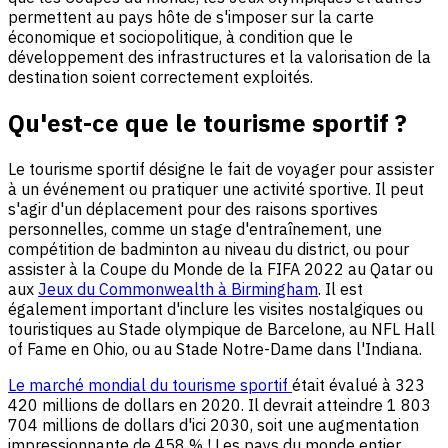
permettent au pays hôte de s'imposer sur la carte
économique et sociopolitique, à condition que le
développement des infrastructures et la valorisation de la
destination soient correctement exploités.
Qu'est-ce que le tourisme sportif ?
Le tourisme sportif désigne le fait de voyager pour assister
à un événement ou pratiquer une activité sportive. Il peut
s'agir d'un déplacement pour des raisons sportives
personnelles, comme un stage d'entraînement, une
compétition de badminton au niveau du district, ou pour
assister à la Coupe du Monde de la FIFA 2022 au Qatar ou
aux
Jeux du Commonwealth à Birmingham
. Il est
également important d'inclure les visites nostalgiques ou
touristiques au Stade olympique de Barcelone, au NFL Hall
of Fame en Ohio, ou au Stade Notre-Dame dans l'Indiana.
Le marché mondial du tourisme sportif
était évalué à 323
420 millions de dollars en 2020. Il devrait atteindre 1 803
704 millions de dollars d'ici 2030, soit une augmentation
impressionnante de 458 % ! Les pays du monde entier