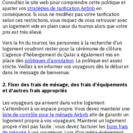
Consultez le site web pour comprendre cette politique et
ajuster vos
stratégies de tarification Airbnb
en
conséquence. Si vous ne modifiez pas votre tarification
selon ces restrictions, vous risquez de vous retrouver avec
un logement vide en plein cœur du tournoi alors que votre
prix est très élevé.
Vers la fin du tournoi, les personnes à la recherche d'un
logement voudront rester pour la cérémonie de clôture.
L'agence d'hébergement du Qatar a également mis en
place des
politiques d'annulation
. La politique est assez
stricte. Veillez à en informer vos voyageurs dès le début et
dans le message de bienvenue.
2. Fixer des frais de ménage, des frais d'équipements
et d'autres frais appropriés
Les voyageurs qui arrivent dans votre logement
s'attendront à un espace propre. Vous devez maintenir une
liste de contrôle pour le ménage Airbnb
afin de garantir un
logement propre à vos voyageurs. Maintenir un logement
propre n'est pas facile ; vous devez facturer les
bons frais
de ménage
à vos voyageurs. Lors d'un méga-événement