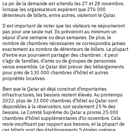
Le pic de la demande est attendu les 27 et 28 novembre,
lorsque les organisateurs espèrent que 276 000
détenteurs de billets, entre autres, visiteront le Qatar.
Il est important de noter que les visiteurs ne séjourneront
pas pour une seule nuit. Ils prévoiront au minimum un
séjour d'une semaine ou deux semaines. De plus, le
nombre de chambres nécessaires ne correspondra jamais
exactement au nombre de détenteurs de billets. La plupart
d'entre eux pourraient partager des chambres ; il peut
s'agir de familles, d'amis ou de groupes de personnes
venus ensemble. Le Qatar doit prévoir des hébergements
pour près de 130 000 chambres d'hôtel et autres
propriétés locatives.
Bien que le Qatar ait déjà construit d'importantes
infrastructures, les besoins restent élevés. Au printemps
2022, plus de 33 000 chambres d'hôtel au Qatar sont
disponibles à la réservation, soit seulement 25 % des
besoins. Le Comité Suprême du Qatar a promis 25 000
chambres d'hôtel supplémentaires d'ici novembre. Cela
reste insuffisant par rapport aux besoins, et la plupart de
ces hôtels sont des établissements 5 étoiles onéreux.