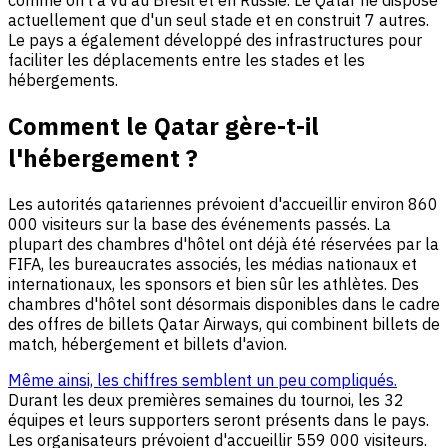
comme on l'a vu au Brésil et en Russie. Le Qatar ne dispose
actuellement que d'un seul stade et en construit 7 autres.
Le pays a également développé des infrastructures pour
faciliter les déplacements entre les stades et les
hébergements.
Comment le Qatar gère-t-il
l'hébergement ?
Les autorités qatariennes prévoient d'accueillir environ 860
000 visiteurs sur la base des événements passés. La
plupart des chambres d'hôtel ont déjà été réservées par la
FIFA, les bureaucrates associés, les médias nationaux et
internationaux, les sponsors et bien sûr les athlètes. Des
chambres d'hôtel sont désormais disponibles dans le cadre
des offres de billets Qatar Airways, qui combinent billets de
match, hébergement et billets d'avion.
Même ainsi, les chiffres semblent un peu compliqués.
Durant les deux premières semaines du tournoi, les 32
équipes et leurs supporters seront présents dans le pays.
Les organisateurs prévoient d'accueillir 559 000 visiteurs.