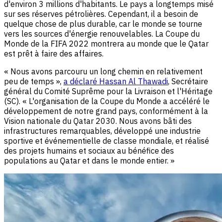
d'environ 3 millions d'habitants. Le pays a longtemps misé
sur ses réserves pétrolières. Cependant, il a besoin de
quelque chose de plus durable, car le monde se tourne
vers les sources d'énergie renouvelables. La Coupe du
Monde de la FIFA 2022 montrera au monde que le Qatar
est prêt à faire des affaires.
« Nous avons parcouru un long chemin en relativement
peu de temps »,
a déclaré Hassan Al Thawadi
, Secrétaire
général du Comité Suprême pour la Livraison et l'Héritage
(SC). « L'organisation de la Coupe du Monde a accéléré le
développement de notre grand pays, conformément à la
Vision nationale du Qatar 2030. Nous avons bâti des
infrastructures remarquables, développé une industrie
sportive et événementielle de classe mondiale, et réalisé
des projets humains et sociaux au bénéfice des
populations au Qatar et dans le monde entier. »