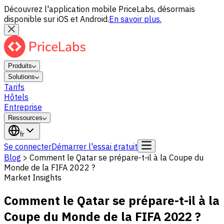
Découvrez l'application mobile PriceLabs, désormais
disponible sur iOS et Android.
En savoir plus.
Produits
Solutions
Tarifs
Hôtels
Entreprise
Ressources
fr
Se connecter
Démarrer l'essai gratuit
Blog
>
Comment le Qatar se prépare-t-il à la Coupe du
Monde de la FIFA 2022 ?
Market Insights
Comment le Qatar se prépare-t-il à la
Coupe du Monde de la FIFA 2022 ?