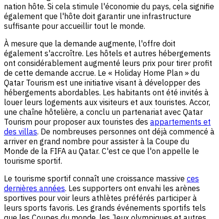
nation hôte. Si cela stimule l'économie du pays, cela signifie
également que l'hôte doit garantir une infrastructure
suffisante pour accueillir tout le monde.
À mesure que la demande augmente, l'offre doit
également s'accroître. Les hôtels et autres hébergements
ont considérablement augmenté leurs prix pour tirer profit
de cette demande accrue. Le « Holiday Home Plan » du
Qatar Tourism est une initiative visant à développer des
hébergements abordables. Les habitants ont été invités à
louer leurs logements aux visiteurs et aux touristes. Accor,
une chaîne hôtelière, a conclu un partenariat avec Qatar
Tourism pour proposer aux touristes des
appartements et
des villas
. De nombreuses personnes ont déjà commencé à
arriver en grand nombre pour assister à la Coupe du
Monde de la FIFA au Qatar. C'est ce que l'on appelle le
tourisme sportif.
Le tourisme sportif connaît une croissance massive
ces
dernières années
. Les supporters ont envahi les arènes
sportives pour voir leurs athlètes préférés participer à
leurs sports favoris. Les grands événements sportifs tels
que les Coupes du monde, les Jeux olympiques et autres