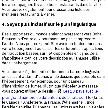
les accompagner. Il y a de bons restaurants dans la ville.
Vous pouvez également leur dresser une liste des
meilleurs restaurants à visiter.
4. Soyez plus inclusif sur le plan linguistique
Des supporters du monde entier convergeront vers Doha.
Beaucoup d'entre eux pourraient ne pas comprendre
l'arabe. Vous pourriez peut-être avoir un traducteur dans
votre hébergement ou utiliser les différentes applications
de traduction basées sur l'IA disponibles en ligne. Cela
s'applique à tout, de votre description au langage utilisé
dans l'hébergement.
Vous pouvez également contourner la barrière linguistique
en utilisant autant d'icônes et de dessins que possible dans
l'hébergement. Par exemple, pour un panneau
d'interdiction de fumer, plutôt que d'épeler le message,
vous pouvez utiliser le dessin – 🚭.
Les 10 pays avec le
plus grand nombre de détenteurs de billets sont
le Qatar,
le Canada, l'Angleterre, la France, l'Allemagne, l'Inde,
l'Arabie Saoudite, l'Espagne, les Émirats arabes unis et les