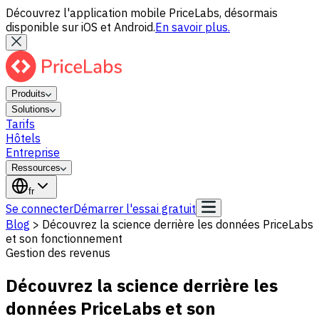
Découvrez l'application mobile PriceLabs, désormais
disponible sur iOS et Android.
En savoir plus.
Produits
Solutions
Tarifs
Hôtels
Entreprise
Ressources
fr
Se connecter
Démarrer l'essai gratuit
Blog
>
Découvrez la science derrière les données PriceLabs
et son fonctionnement
Gestion des revenus
Découvrez la science derrière les
données PriceLabs et son