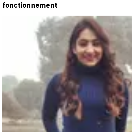
fonctionnement