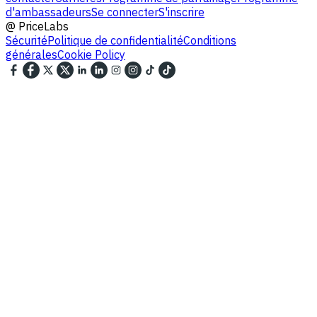
d'ambassadeurs
Se connecter
S'inscrire
@
PriceLabs
Sécurité
Politique de confidentialité
Conditions
générales
Cookie Policy