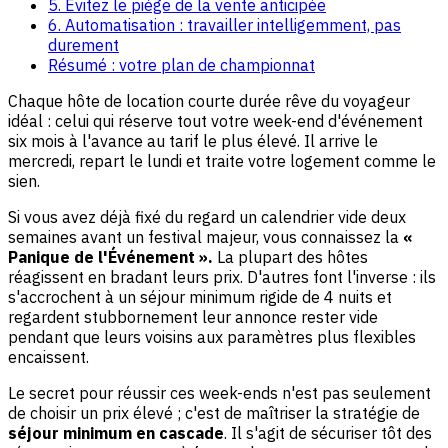
5. Évitez le piège de la vente anticipée
6. Automatisation : travailler intelligemment, pas
durement
Résumé : votre plan de championnat
Chaque hôte de location courte durée rêve du voyageur
idéal : celui qui réserve tout votre week-end d'événement
six mois à l'avance au tarif le plus élevé. Il arrive le
mercredi, repart le lundi et traite votre logement comme le
sien.
Si vous avez déjà fixé du regard un calendrier vide deux
semaines avant un festival majeur, vous connaissez la
«
Panique de l'Événement ».
La plupart des hôtes
réagissent en bradant leurs prix. D'autres font l'inverse : ils
s'accrochent à un séjour minimum rigide de 4 nuits et
regardent stubbornement leur annonce rester vide
pendant que leurs voisins aux paramètres plus flexibles
encaissent.
Le secret pour réussir ces week-ends n'est pas seulement
de choisir un prix élevé ; c'est de maîtriser la stratégie de
séjour minimum en cascade
. Il s'agit de sécuriser tôt des