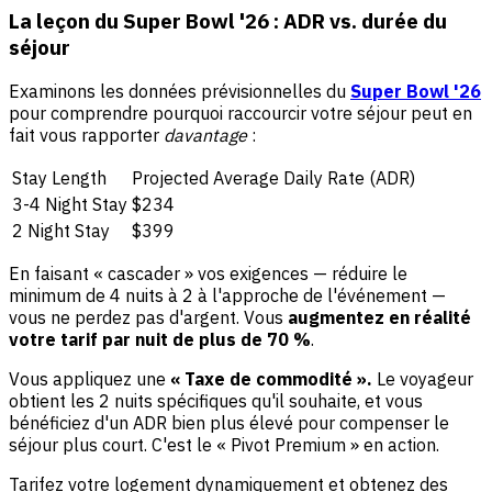
La leçon du Super Bowl '26 : ADR vs. durée du
séjour
Examinons les données prévisionnelles du
Super Bowl '26
pour comprendre pourquoi raccourcir votre séjour peut en
fait vous rapporter
davantage
:
Stay Length
Projected Average Daily Rate (ADR)
3-4 Night Stay
$234
2 Night Stay
$399
En faisant « cascader » vos exigences — réduire le
minimum de 4 nuits à 2 à l'approche de l'événement —
vous ne perdez pas d'argent. Vous
augmentez en réalité
votre tarif par nuit de plus de 70 %
.
Vous appliquez une
« Taxe de commodité ».
Le voyageur
obtient les 2 nuits spécifiques qu'il souhaite, et vous
bénéficiez d'un ADR bien plus élevé pour compenser le
séjour plus court. C'est le « Pivot Premium » en action.
Tarifez votre logement dynamiquement et obtenez des