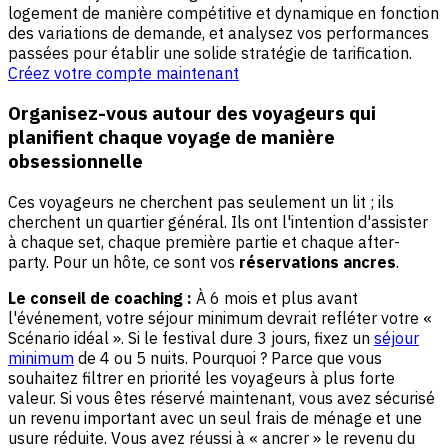
logement de manière compétitive et dynamique en fonction
des variations de demande, et analysez vos performances
passées pour établir une solide stratégie de tarification.
Créez votre compte maintenant
Organisez-vous autour des voyageurs qui
planifient chaque voyage de manière
obsessionnelle
Ces voyageurs ne cherchent pas seulement un lit ; ils
cherchent un quartier général. Ils ont l'intention d'assister
à chaque set, chaque première partie et chaque after-
party. Pour un hôte, ce sont vos
réservations ancres
.
Le conseil de coaching :
À 6 mois et plus avant
l'événement, votre séjour minimum devrait refléter votre «
Scénario idéal ». Si le festival dure 3 jours, fixez un
séjour
minimum
de 4 ou 5 nuits. Pourquoi ? Parce que vous
souhaitez filtrer en priorité les voyageurs à plus forte
valeur. Si vous êtes réservé maintenant, vous avez sécurisé
un revenu important avec un seul frais de ménage et une
usure réduite. Vous avez réussi à « ancrer » le revenu du