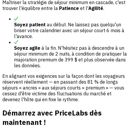
Maîtriser la stratégie de séjour minimum en cascade, c'est
trouver l'équilibre entre la
Patience
et l'
Agilité
.
Soyez patient
au début. Ne laissez pas quelqu'un
briser votre calendrier avec un séjour court 6 mois à
l'avance.
Soyez agile
à la fin. N'hésitez pas à descendre à un
séjour minimum de 2 nuits, à condition de pratiquer la
majoration premium de 399 $ et plus observée dans
les données.
En alignant vos exigences sur la façon dont les voyageurs
réservent réellement — en passant des 81 % de longs
séjours « ancres » aux séjours courts « premium » — vous
cessez d'être victime des fluctuations du marché et
devenez l'hôte qui en fixe le rythme.
Démarrez avec PriceLabs dès
maintenant !