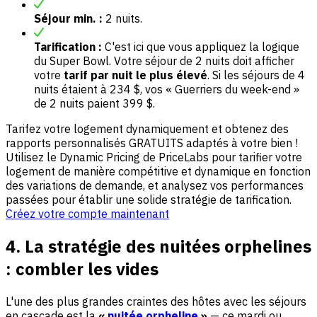
Séjour min. :
2 nuits.
Tarification :
C'est ici que vous appliquez la logique
du Super Bowl. Votre séjour de 2 nuits doit afficher
votre
tarif par nuit le plus élevé
. Si les séjours de 4
nuits étaient à 234 $, vos « Guerriers du week-end »
de 2 nuits paient 399 $.
Tarifez votre logement dynamiquement et obtenez des
rapports personnalisés GRATUITS adaptés à votre bien !
Utilisez le Dynamic Pricing de PriceLabs pour tarifier votre
logement de manière compétitive et dynamique en fonction
des variations de demande, et analysez vos performances
passées pour établir une solide stratégie de tarification.
Créez votre compte maintenant
4. La stratégie des nuitées orphelines
: combler les vides
L'une des plus grandes craintes des hôtes avec les séjours
en cascade est la
«
nuitée orpheline
»
— ce mardi ou