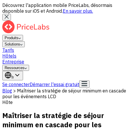
Découvrez l'application mobile PriceLabs, désormais
disponible sur iOS et Android.
En savoir plus.
Produits
Solutions
Tarifs
Hôtels
Entreprise
Ressources
fr
Se connecter
Démarrer l'essai gratuit
Blog
>
Maîtriser la stratégie de séjour minimum en cascade
pour les événements LCD
Hôte
Maîtriser la stratégie de séjour
minimum en cascade pour les