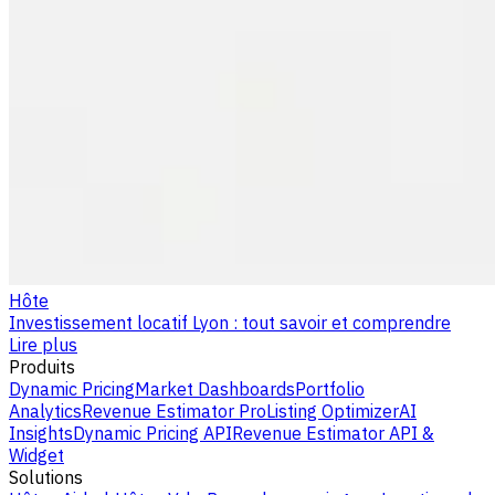
Hôte
Investissement locatif Lyon : tout savoir et comprendre
Lire plus
Produits
Dynamic Pricing
Market Dashboards
Portfolio
Analytics
Revenue Estimator Pro
Listing Optimizer
AI
Insights
Dynamic Pricing API
Revenue Estimator API &
Widget
Solutions