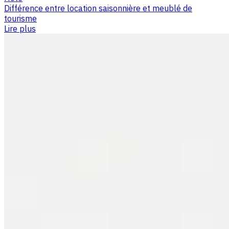
Différence entre location saisonnière et meublé de
tourisme
Lire plus