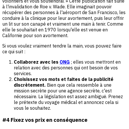
volontiers et vous soutiendrai. » Cette publication fait suite
à l'invalidation de Roe v. Wade. Elle imaginait pouvoir
récupérer des personnes à l'aéroport de San Francisco, les
conduire à la clinique pour leur avortement, puis leur offrir
un lit sur son canapé et vraiment une main à tenir. Comme
elle le souhaitait en 1970 lorsqu'elle est venue en
Californie pour son avortement.
Si vous voulez vraiment tendre la main, vous pouvez faire
ce qui suit :
Collaborez avec les
ONG
; elles vous mettront en
relation avec des personnes qui ont besoin de vos
services.
Choisissez vos mots et faites de la publicité
discrètement.
Bien que cela ressemble à une
mission secrète pour une agence secrète, c'est
nécessaire. La législation est assez ambiguë. Prenez
le prétexte du voyage médical et annoncez cela si
vous le souhaitez.
#4 Fixez vos prix en conséquence