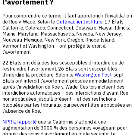
l'avortement ?
Pour comprendre ce terme, il faut approfondir l'invalidation
de Roe v. Wade. Selon le
Guttmacher Institute
, 17 États –
Californie, Colorado, Connecticut, Delaware, Hawaï, Illinois,
Maine, Maryland, Massachusetts, Nevada, New Jersey,
Nouveau-Mexique, New York, Oregon, Rhode Island,
Vermont et Washington – ont protégé le droit à
l'avortement.
22 États ont déjà des lois susceptibles d'interdire ou de
restreindre l'avortement. 26 États sont susceptibles
d'interdire la procédure. Selon le
Washington Post
, sept
États ont interdit l'avortement presque immédiatement
après l'invalidation de Roe v. Wade. Ces lois incluent des
interdictions automatiques – des interdictions d'avant Roe
non appliquées jusqu'à présent – et des restrictions
bloquées par les tribunaux, qui peuvent être appliquées en
l'absence de Roe.
NPR a rapporté
que la Californie s'attend à une
augmentation de 3000 % des personnes voyageant pour
obtenir des soins d'avortement en toute sécurité. Le