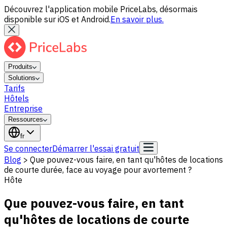
Découvrez l'application mobile PriceLabs, désormais
disponible sur iOS et Android.
En savoir plus.
Produits
Solutions
Tarifs
Hôtels
Entreprise
Ressources
fr
Se connecter
Démarrer l'essai gratuit
Blog
>
Que pouvez-vous faire, en tant qu'hôtes de locations
de courte durée, face au voyage pour avortement ?
Hôte
Que pouvez-vous faire, en tant
qu'hôtes de locations de courte