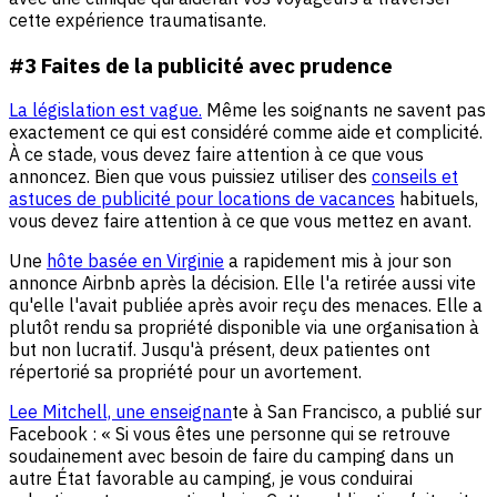
cette expérience traumatisante.
#3 Faites de la publicité avec prudence
La législation est vague.
Même les soignants ne savent pas
exactement ce qui est considéré comme aide et complicité.
À ce stade, vous devez faire attention à ce que vous
annoncez. Bien que vous puissiez utiliser des
conseils et
astuces de publicité pour locations de vacances
habituels,
vous devez faire attention à ce que vous mettez en avant.
Une
hôte basée en Virginie
a rapidement mis à jour son
annonce Airbnb après la décision. Elle l'a retirée aussi vite
qu'elle l'avait publiée après avoir reçu des menaces. Elle a
plutôt rendu sa propriété disponible via une organisation à
but non lucratif. Jusqu'à présent, deux patientes ont
répertorié sa propriété pour un avortement.
Lee Mitchell, une enseignan
te à San Francisco, a publié sur
Facebook : « Si vous êtes une personne qui se retrouve
soudainement avec besoin de faire du camping dans un
autre État favorable au camping, je vous conduirai