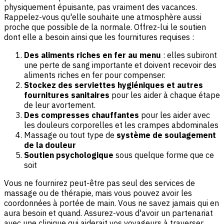
physiquement épuisante, pas vraiment des vacances.
Rappelez-vous qu'elle souhaite une atmosphère aussi
proche que possible de la normale. Offrez-lui le soutien
dont elle a besoin ainsi que les fournitures requises :
Des aliments riches en fer au menu
: elles subiront
une perte de sang importante et doivent recevoir des
aliments riches en fer pour compenser.
Stockez des serviettes hygiéniques et autres
fournitures sanitaires
pour les aider à chaque étape
de leur avortement.
Des compresses chauffantes
pour les aider avec
les douleurs corporelles et les crampes abdominales
Massage ou tout type de
système de soulagement
de la douleur
Soutien psychologique
sous quelque forme que ce
soit
Vous ne fournirez peut-être pas seul des services de
massage ou de thérapie, mais vous pouvez avoir les
coordonnées à portée de main. Vous ne savez jamais qui en
aura besoin et quand. Assurez-vous d'avoir un partenariat
avec une clinique qui aiderait vos voyageurs à traverser