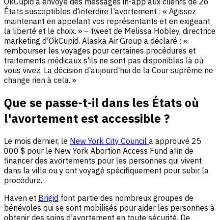
OkCupid a envoyé des messages in-app aux clients de 26
États susceptibles d'interdire l'avortement : « Agissez
maintenant en appelant vos représentants et en exigeant
la liberté et le choix. » – tweet de Melissa Hobley, directrice
marketing d'OkCupid. Alaska Air Group a déclaré : «
rembourser les voyages pour certaines procédures et
traitements médicaux s'ils ne sont pas disponibles là où
vous vivez. La décision d'aujourd'hui de la Cour suprême ne
change rien à cela. »
Que se passe-t-il dans les États où
l'avortement est accessible ?
Le mois dernier, le
New York City Council
a approuvé 25
000 $ pour le New York Abortion Access Fund afin de
financer des avortements pour les personnes qui vivent
dans la ville ou y ont voyagé spécifiquement pour subir la
procédure.
Haven et
Brigid
font partie des nombreux groupes de
bénévoles qui se sont mobilisés pour aider les personnes à
obtenir des soins d'avortement en toute sécurité. De