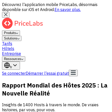
Découvrez l'application mobile PriceLabs, désormais
disponible sur iOS et Android.
En savoir plus.
Produits
Solutions
Tarifs
Hôtels
Entreprise
Ressources
fr
Se connecter
Démarrer l'essai gratuit
Rapport Mondial des Hôtes 2025 : La
Nouvelle Réalité
Insights de 1400 Hosts à travers le monde. De vraies
histoires, par vous, pour vous.