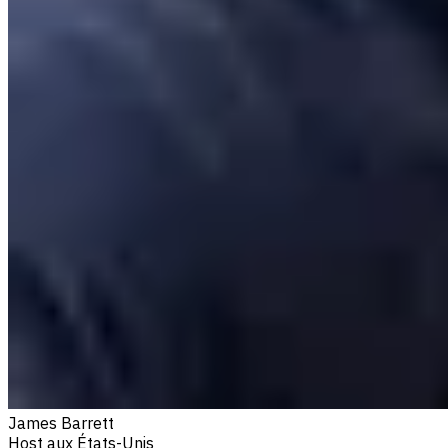
James Barrett
Host aux États-Unis