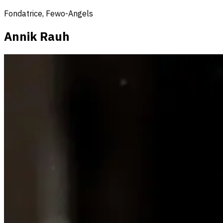
Fondatrice, Fewo-Angels
Annik Rauh