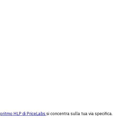
oritmo HLP di PriceLabs
si concentra sulla tua via specifica.