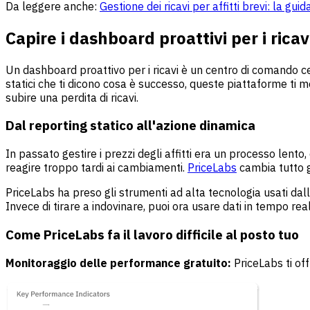
Da leggere anche:
Gestione dei ricavi per affitti brevi: la 
Capire i dashboard proattivi per i ricav
Un dashboard proattivo per i ricavi è un centro di comando c
statici che ti dicono cosa è successo, queste piattaforme ti
subire una perdita di ricavi.
Dal reporting statico all'azione dinamica
In passato gestire i prezzi degli affitti era un processo lento
reagire troppo tardi ai cambiamenti.
PriceLabs
cambia tutto g
PriceLabs ha preso gli strumenti ad alta tecnologia usati dalle
Invece di tirare a indovinare, puoi ora usare dati in tempo r
Come PriceLabs fa il lavoro difficile al posto tuo
Monitoraggio delle performance gratuito:
PriceLabs ti of