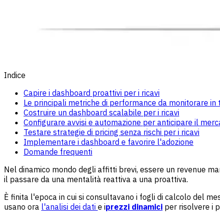
Indice
Capire i dashboard proattivi per i ricavi
Le principali metriche di performance da monitorare in
Costruire un dashboard scalabile per i ricavi
Configurare avvisi e automazione per anticipare il merc
Testare strategie di pricing senza rischi per i ricavi
Implementare i dashboard e favorire l'adozione
Domande frequenti
Nel dinamico mondo degli affitti brevi, essere un revenue ma
il passare da una mentalità reattiva a una proattiva.
È finita l'epoca in cui si consultavano i fogli di calcolo del
usano ora
l'analisi dei dati
e i
prezzi dinamici
per risolvere i