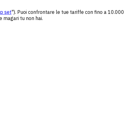
p set
"). Puoi confrontare le tue tariffe con fino a 10.000
e magari tu non hai.