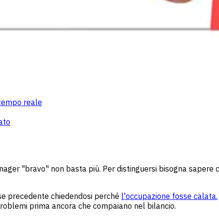
 tempo reale
ato
nager "bravo" non basta più. Per distinguersi bisogna sapere 
 mese precedente chiedendosi perché
l'occupazione fosse calata.
 problemi prima ancora che compaiano nel bilancio.