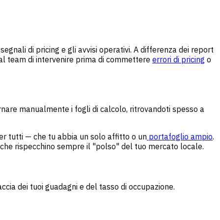
i segnali di pricing e gli avvisi operativi. A differenza dei report
al team di intervenire prima di commettere
errori di pricing
o
ornare manualmente i fogli di calcolo, ritrovandoti spesso a
er tutti — che tu abbia un solo affitto o un
portafoglio ampio
.
i che rispecchino sempre il "polso" del tuo mercato locale.
accia dei tuoi guadagni e del tasso di occupazione.