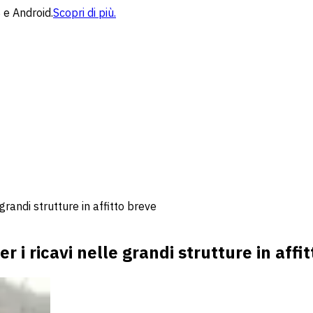
 e Android.
Scopri di più.
grandi strutture in affitto breve
r i ricavi nelle grandi strutture in affi