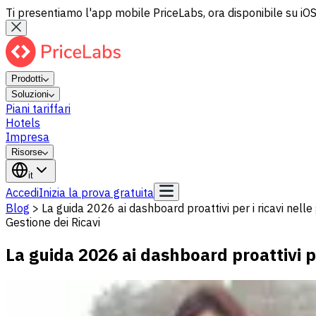
Ti presentiamo l'app mobile PriceLabs, ora disponibile su iOS
Prodotti
Soluzioni
Piani tariffari
Hotels
Impresa
Risorse
it
Accedi
Inizia la prova gratuita
Blog
>
La guida 2026 ai dashboard proattivi per i ricavi nelle 
Gestione dei Ricavi
La guida 2026 ai dashboard proattivi pe