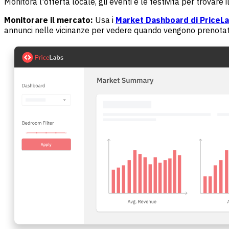
Monitora l'offerta locale, gli eventi e le festività per trovare
Monitorare il mercato:
Usa i
Market Dashboard di PriceL
annunci nelle vicinanze per vedere quando vengono prenotati, 