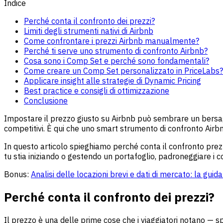
Indice
Perché conta il confronto dei prezzi?
Limiti degli strumenti nativi di Airbnb
Come confrontare i prezzi Airbnb manualmente?
Perché ti serve uno strumento di confronto Airbnb?
Cosa sono i Comp Set e perché sono fondamentali?
Come creare un Comp Set personalizzato in PriceLabs?
Applicare insight alle strategie di Dynamic Pricing
Best practice e consigli di ottimizzazione
Conclusione
Impostare il prezzo giusto su Airbnb può sembrare un bersagl
competitivi. È qui che uno smart strumento di confronto Airbnb
In questo articolo spieghiamo perché conta il confronto prezzi
tu stia iniziando o gestendo un portafoglio, padroneggiare i co
Bonus:
Analisi delle locazioni brevi e dati di mercato: la guid
Perché conta il confronto dei prezzi?
Il prezzo è una delle prime cose che i viaggiatori notano — 