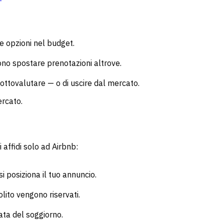
re opzioni nel budget.
sono spostare prenotazioni altrove.
 sottovalutare — o di uscire dal mercato.
ercato.
 affidi solo ad Airbnb:
i posiziona il tuo annuncio.
lito vengono riservati.
ata del soggiorno.