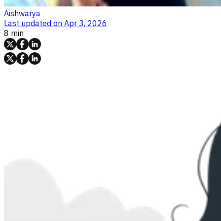
Aishwarya
Last updated on
Apr 3, 2026
8 min