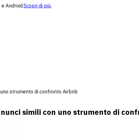
 e Android.
Scopri di più.
n uno strumento di confronto Airbnb
nnunci simili con uno strumento di con