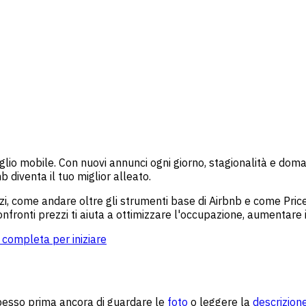
io mobile. Con nuovi annunci ogni giorno, stagionalità e doman
 diventa il tuo miglior alleato.
, come andare oltre gli strumenti base di Airbnb e come PriceLa
nfronti prezzi ti aiuta a ottimizzare l'occupazione, aumentare i
a completa per iniziare
spesso prima ancora di guardare le
foto
o leggere la
descrizion