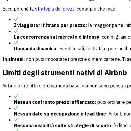
Ecco perché la
strategia dei prezzi
conta più che mai:
I viaggiatori filtrano per prezzo
: la maggior parte ini
La concorrenza sul mercato è intensa
: con migliaia 
Domanda dinamica
: eventi locali, festività e persino
In sintesi:
non puoi impostare i prezzi e dimenticartene. Ti 
Limiti degli strumenti nativi di Airbnb
Airbnb offre filtri e ordinamenti base, ma non sono pensati pe
Nessun confronto prezzi affiancato
: puoi ordinare p
Nessun dato su occupazione o lead time
: Airbnb non
Nessuna visibilità sulle strategie di sconto
: è diffi