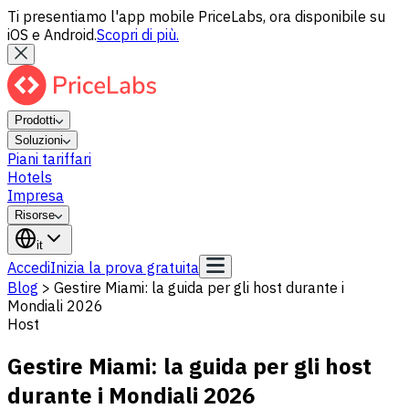
Ti presentiamo l'app mobile PriceLabs, ora disponibile su
iOS e Android.
Scopri di più.
Prodotti
Soluzioni
Piani tariffari
Hotels
Impresa
Risorse
it
Accedi
Inizia la prova gratuita
Blog
>
Gestire Miami: la guida per gli host durante i
Mondiali 2026
Host
Gestire Miami: la guida per gli host
durante i Mondiali 2026