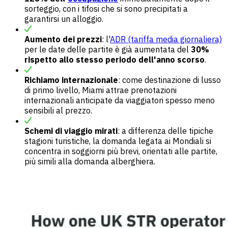
sorteggio, con i tifosi che si sono precipitati a
garantirsi un alloggio.
Aumento dei prezzi
: l'
ADR (tariffa media giornaliera)
per le date delle partite è già aumentata del
30%
rispetto allo stesso periodo dell'anno scorso
.
Richiamo internazionale
: come destinazione di lusso
di primo livello, Miami attrae prenotazioni
internazionali anticipate da viaggiatori spesso meno
sensibili al prezzo.
Schemi di viaggio mirati
: a differenza delle tipiche
stagioni turistiche, la domanda legata ai Mondiali si
concentra in soggiorni più brevi, orientati alle partite,
più simili alla domanda alberghiera.