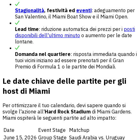
Stagionalità
, festività ed
eventi
: adeguamento per
San Valentino, il Miami Boat Show e il Miami Open.
Lead time
: riduzione automatica dei prezzi per i
posti
disponibili dell'ultimo minuto
o aumento per le date
lontane.
Domanda nel quartiere
: risposta immediata quando i
tuoi vicini iniziano ad essere prenotati per il Gran
Premio di Formula 1 o le partite dei Mondiali.
Le date chiave delle partite per gli
host di Miami
Per ottimizzare il tuo calendario, devi sapere quando si
svolge l'azione all'
Hard Rock Stadium
di Miami Gardens.
Miami ospiterà le seguenti partite ad alto impatto:
Date
Event Stage
Matchup
June 15, 2026
Group Stage
Saudi Arabia vs. Uruguay