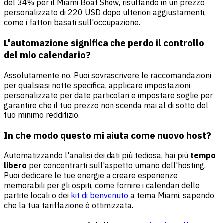
del 34% per il Miami Boat Show, risultando in un prezzo
personalizzato di 220 USD dopo ulteriori aggiustamenti,
come i fattori basati sull'occupazione.
L'automazione significa che perdo il controllo
del mio calendario?
Assolutamente no. Puoi sovrascrivere le raccomandazioni
per qualsiasi notte specifica, applicare impostazioni
personalizzate per date particolari e impostare soglie per
garantire che il tuo prezzo non scenda mai al di sotto del
tuo minimo redditizio.
In che modo questo mi aiuta come nuovo host?
Automatizzando l'analisi dei dati più tediosa, hai più
tempo
libero
per concentrarti sull'aspetto umano dell'hosting.
Puoi dedicare le tue energie a creare esperienze
memorabili per gli ospiti, come fornire i calendari delle
partite locali o dei
kit di benvenuto
a tema Miami, sapendo
che la tua tariffazione è ottimizzata.