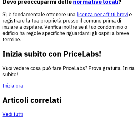
Devo preoccuparmi delle
normative locali
?
Sì, è fondamentale ottenere una
licenza per affitti brevi
e
registrare la tua proprietà presso il comune prima di
iniziare a ospitare. Verifica inoltre se il tuo condominio o
edificio ha regole specifiche riguardanti gli ospiti a breve
termine.
Inizia subito con PriceLabs!
Vuoi vedere cosa può fare PriceLabs? Prova gratuita. Inizia
subito!
Inizia ora
Articoli correlati
Vedi tutti