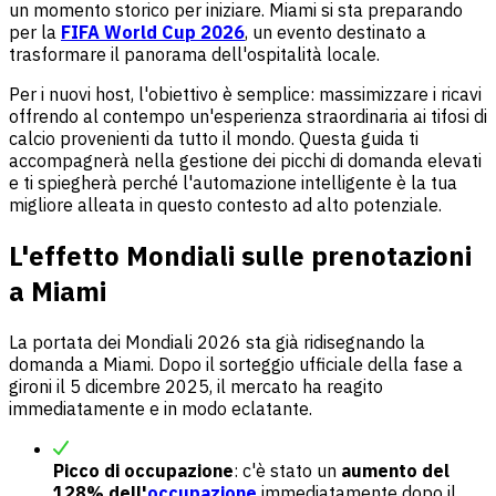
un momento storico per iniziare. Miami si sta preparando
per la
FIFA World Cup 2026
, un evento destinato a
trasformare il panorama dell'ospitalità locale.
Per i nuovi host, l'obiettivo è semplice: massimizzare i ricavi
offrendo al contempo un'esperienza straordinaria ai tifosi di
calcio provenienti da tutto il mondo. Questa guida ti
accompagnerà nella gestione dei picchi di domanda elevati
e ti spiegherà perché l'automazione intelligente è la tua
migliore alleata in questo contesto ad alto potenziale.
L'effetto Mondiali sulle prenotazioni
a Miami
La portata dei Mondiali 2026 sta già ridisegnando la
domanda a Miami. Dopo il sorteggio ufficiale della fase a
gironi il 5 dicembre 2025, il mercato ha reagito
immediatamente e in modo eclatante.
Picco di occupazione
: c'è stato un
aumento del
128% dell'
occupazione
immediatamente dopo il