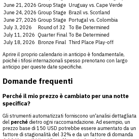
June 21, 2026
Group Stage
Uruguay vs. Cape Verde
June 24, 2026
Group Stage
Brazil vs. Scotland
June 27, 2026
Group Stage
Portugal vs. Colombia
July 3, 2026
Round of 32
To Be Determined
July 11, 2026
Quarter Final
To Be Determined
July 18, 2026
Bronze Final
Third Place Play-off
Aprire il proprio calendario in anticipo è fondamentale,
poiché i tifosi internazionali spesso prenotano con largo
anticipo per queste date specifiche.
Domande frequenti
Perché il mio prezzo è cambiato per una notte
specifica?
Gli strumenti automatizzati forniscono un'analisi dettagliata
del
perché
dietro ogni raccomandazione. Ad esempio, un
prezzo base di 150 USD potrebbe essere aumentato da un
fattore di stagionalità del 32% e da un fattore di domanda