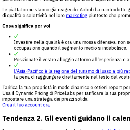
Le piattaforme stanno già reagendo. Airbnb ha reintrodotto 
di qualità e selettività nel loro
marketing
piuttosto che promu
Cosa significa per voi
Investire nella qualità è ora una mossa difensiva, non 
occupazione quando il segmento medio si indebolisce.
Posizionate il vostro alloggio attorno all'esperienza e 
L'Asia-Pacifico è la regione del turismo di lusso a più ra
la pena di raggiungere direttamente nel testo del vostr
Tarifica la tua proprietà in modo dinamico e ottieni report p
Usa il Dynamic Pricing di PriceLabs per tarificare la tua pr
impostare una strategia dei prezzi solida.
Crea il tuo account ora
Tendenza 2. Gli eventi guidano il cale