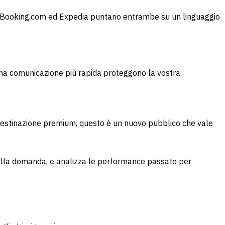
26. Booking.com ed Expedia puntano entrambe su un linguaggio
 una comunicazione più rapida proteggono la vostra
a destinazione premium, questo è un nuovo pubblico che vale
 della domanda, e analizza le performance passate per