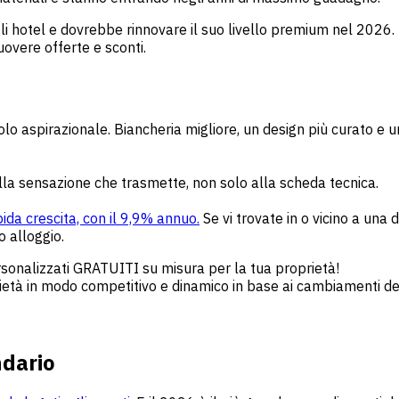
gli hotel e dovrebbe rinnovare il suo livello premium nel 20
overe offerte e sconti.
solo aspirazionale. Biancheria migliore, un design più curato e
alla sensazione che trasmette, non solo alla scheda tecnica.
pida crescita, con il 9,9% annuo.
Se vi trovate in o vicino a un
o alloggio.
ersonalizzati GRATUITI su misura per la tua proprietà!
oprietà in modo competitivo e dinamico in base ai cambiamenti
ndario