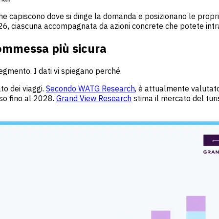
e capiscono dove si dirige la domanda e posizionano le proprie
26, ciascuna accompagnata da azioni concrete che potete int
commessa più sicura
segmento. I dati vi spiegano perché.
ato dei viaggi.
Secondo WATG Research
, è attualmente valutato
so fino al 2028.
Grand View Research
stima il mercato del turi