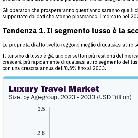
Gli operatori che prospereranno quest'anno saranno quelli ch
supportate dai dati che stanno plasmando il mercato nel 20
Tendenza 1. Il segmento lusso è la s
Le proprietà di alto livello reggono meglio di qualsiasi altro 
Il turismo di lusso è già uno dei settori più resilienti del merc
crescerà più rapidamente di qualsiasi altro segmento del lus
con una crescita annua dell'8,5% fino al 2033.