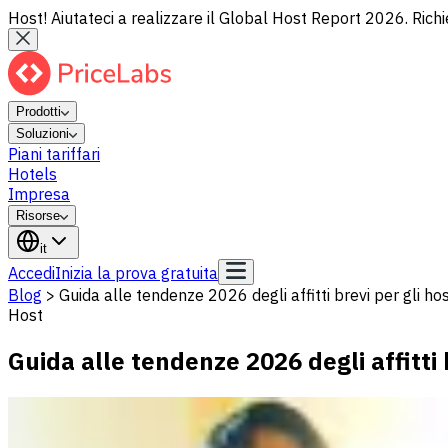
Host! Aiutateci a realizzare il Global Host Report 2026. Richi
Prodotti
Soluzioni
Piani tariffari
Hotels
Impresa
Risorse
it
Accedi
Inizia la prova gratuita
Blog
>
Guida alle tendenze 2026 degli affitti brevi per gli ho
Host
Guida alle tendenze 2026 degli affitti 