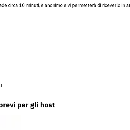
ede circa 10 minuti, è anonimo e vi permetterà di riceverlo in a
st
brevi per gli host