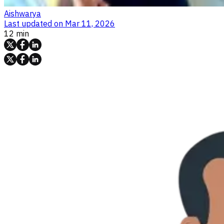
Aishwarya
Last updated on
Mar 11, 2026
12 min