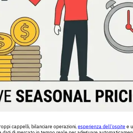
roppi cappelli, bilanciare operazioni,
esperienza dell’ospite
e 
a dati di mercato in tempo reale per adeguare automaticamente