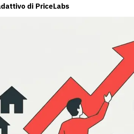
adattivo di PriceLabs