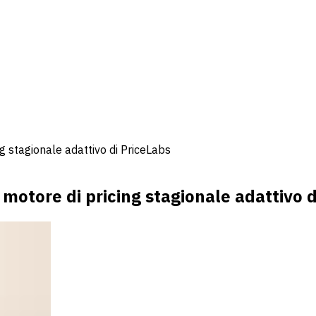
ng stagionale adattivo di PriceLabs
 motore di pricing stagionale adattivo 