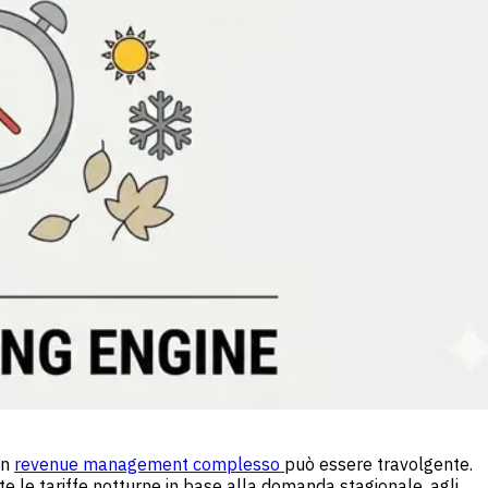
un
revenue management complesso
può essere travolgente.
 le tariffe notturne in base alla domanda stagionale, agli