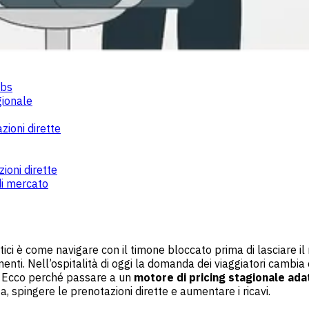
abs
gionale
zioni dirette
ioni dirette
di mercato
tatici è come navigare con il timone bloccato prima di lasciare
menti. Nell’ospitalità di oggi la domanda dei viaggiatori cambi
e. Ecco perché passare a un
motore di pricing stagionale ada
 spingere le prenotazioni dirette e aumentare i ricavi.