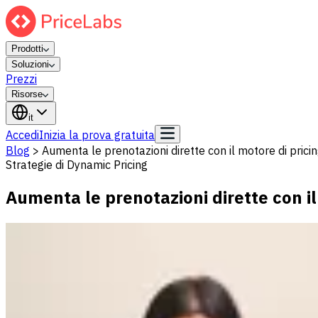
Prodotti
Soluzioni
Prezzi
Risorse
it
Accedi
Inizia la prova gratuita
Blog
>
Aumenta le prenotazioni dirette con il motore di prici
Strategie di Dynamic Pricing
Aumenta le prenotazioni dirette con il