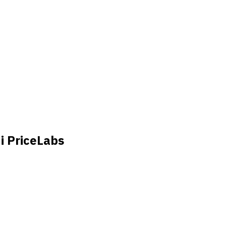
di PriceLabs