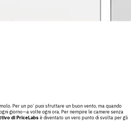
 il molo. Per un po’ puoi sfruttare un buon vento, ma quando
a ogni giorno—a volte ogni ora. Per riempire le camere senza
ttivo di PriceLabs
è diventato un vero punto di svolta per gli