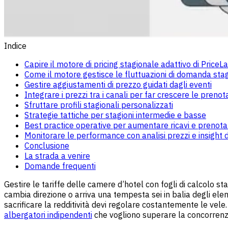
Indice
Capire il motore di pricing stagionale adattivo di PriceL
Come il motore gestisce le fluttuazioni di domanda sta
Gestire aggiustamenti di prezzo guidati dagli eventi
Integrare i prezzi tra i canali per far crescere le prenota
Sfruttare profili stagionali personalizzati
Strategie tattiche per stagioni intermedie e basse
Best practice operative per aumentare ricavi e prenotaz
Monitorare le performance con analisi prezzi e insight 
Conclusione
La strada a venire
Domande frequenti
Gestire le tariffe delle camere d’hotel con fogli di calcolo s
cambia direzione o arriva una tempesta sei in balia degli ele
sacrificare la redditività devi regolare costantemente le vel
albergatori indipendenti
che vogliono superare la concorrenza,