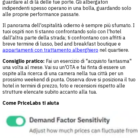
guardare al di là delle tue porte. Gli albergatori
indipendenti spesso operano in una bolla, guardando solo
alle proprie performance passate.
Il panorama dell'ospitalità odierno è sempre più sfumato. I
tuoi ospiti non ti stanno confrontando solo con l'hotel
dall'altra parte della strada; ti confrontano con affitti a
breve termine di lusso, bed and breakfast boutique e
appartamenti con trattamento alberghiero
nel quartiere.
Consiglio pratico:
Fai un esercizio di "acquisto fantasma"
una volta al mese. Vai su un'OTA e fai finta di essere un
ospite alla ricerca di una camera nella tua città per un
prossimo weekend di punta. Osserva dove si posiziona il tuo
hotel in termini di prezzo, foto e recensioni rispetto alle
strutture elencate subito accanto alla tua.
Come PriceLabs ti aiuta