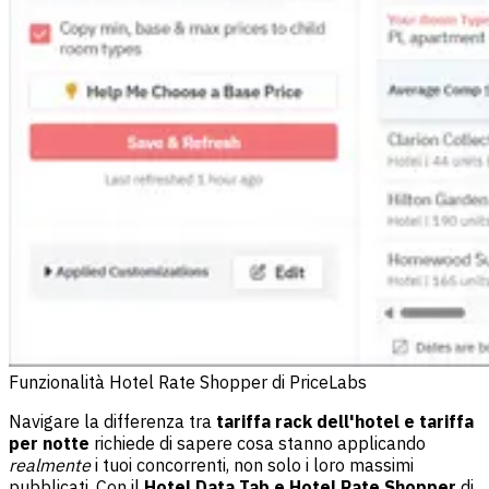
Funzionalità Hotel Rate Shopper di PriceLabs
Navigare la differenza tra
tariffa rack dell'hotel e tariffa
per notte
richiede di sapere cosa stanno applicando
realmente
i tuoi concorrenti, non solo i loro massimi
pubblicati. Con il
Hotel Data Tab e Hotel Rate Shopper
di