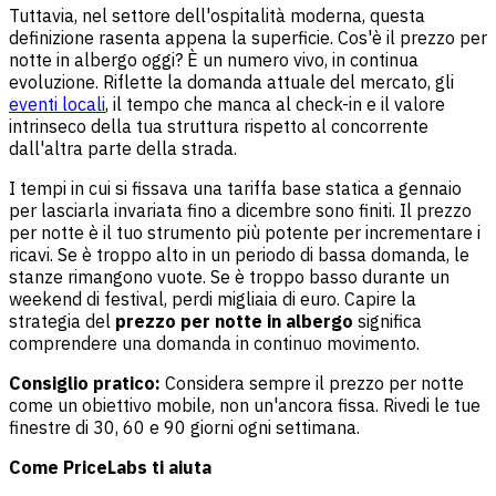
Tuttavia, nel settore dell'ospitalità moderna, questa
definizione rasenta appena la superficie. Cos'è il prezzo per
notte in albergo oggi? È un numero vivo, in continua
evoluzione. Riflette la domanda attuale del mercato, gli
eventi locali
, il tempo che manca al check-in e il valore
intrinseco della tua struttura rispetto al concorrente
dall'altra parte della strada.
I tempi in cui si fissava una tariffa base statica a gennaio
per lasciarla invariata fino a dicembre sono finiti. Il prezzo
per notte è il tuo strumento più potente per incrementare i
ricavi. Se è troppo alto in un periodo di bassa domanda, le
stanze rimangono vuote. Se è troppo basso durante un
weekend di festival, perdi migliaia di euro. Capire la
strategia del
prezzo per notte in albergo
significa
comprendere una domanda in continuo movimento.
Consiglio pratico:
Considera sempre il prezzo per notte
come un obiettivo mobile, non un'ancora fissa. Rivedi le tue
finestre di 30, 60 e 90 giorni ogni settimana.
Come
PriceLabs
ti aiuta