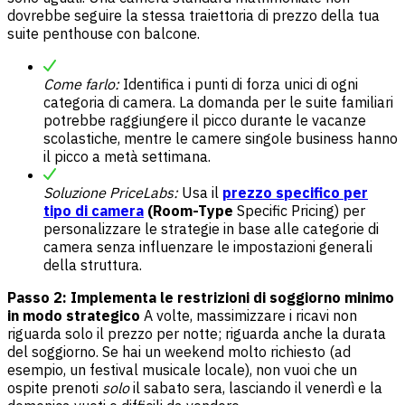
dovrebbe seguire la stessa traiettoria di prezzo della tua
suite penthouse con balcone.
Come farlo:
Identifica i punti di forza unici di ogni
categoria di camera. La domanda per le suite familiari
potrebbe raggiungere il picco durante le vacanze
scolastiche, mentre le camere singole business hanno
il picco a metà settimana.
Soluzione PriceLabs:
Usa il
prezzo specifico per
tipo di camera
(Room-Type
Specific Pricing) per
personalizzare le strategie in base alle categorie di
camera senza influenzare le impostazioni generali
della struttura.
Passo 2: Implementa le restrizioni di soggiorno minimo
in modo strategico
A volte, massimizzare i ricavi non
riguarda solo il prezzo per notte; riguarda anche la durata
del soggiorno. Se hai un weekend molto richiesto (ad
esempio, un festival musicale locale), non vuoi che un
ospite prenoti
solo
il sabato sera, lasciando il venerdì e la