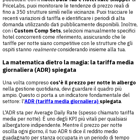
PriceLabs, puoi monitorare le tendenze di prezzo reali di
fino a 350 strutture simili nelle vicinanze. Puoi tracciare le
recenti variazioni di tariffa e identificare i periodi di alta
domanda utilizzando dati pubblicamente disponibili. Inoltre,
con i
Custom Comp Sets
, selezioni manualmente specifici
hotel concorrenti come riferimento, assicurando che le
tariffe per notte siano competitive con le strutture che gli
ospiti stanno
realmente
considerando insieme alla tua.
La matematica dietro la magia: la tariffa media
giornaliera (ADR) spiegata
Una volta compreso
cos'è il prezzo per notte in albergo
nella gestione quotidiana, devi guardare il quadro più
ampio. Questo ci porta a un indicatore fondamentale del
settore: l'
ADR (tariffa media giornaliera)
spiegata
.
L'ADR sta per Average Daily Rate (spesso chiamato tariffa
media per notte). È uno degli KPI più vitali per qualsiasi
albergatore indipendente. Mentre il prezzo per notte
oscilla ogni giorno, il tuo ADR ti dice il reddito medio
guadagnato per stanza occupata in un periodo di tempo