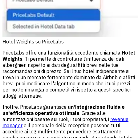
Hotel Weights su PriceLabs
PriceLabs offre una funzionalità eccellente chiamata
Hotel
Weights
. Ti permette di controllare l'influenza dei dati
alberghieri rispetto ai dati degli affitti brevi nelle tue
raccomandazioni di prezzo. Se il tuo hotel indipendente si
trova in un mercato fortemente dominato da Airbnb e affitti
brevi, puoi modificare l'algoritmo in modo che i tuoi prezzi
per notte rimangano competitivi rispetto a questi specifici
alloggi alternativi.
Inoltre, PriceLabs garantisce
un'integrazione fluida e
un'efficienza operativa ottimale
. Grazie alle
autorizzazioni basate sui ruoli, i tuoi proprietari, i
revenue
manager
e il personale della reception possono tutti
accedere ai log multi-utente per vedere esattamente
perché un prezzo è cambiato e quando, garantendo totale