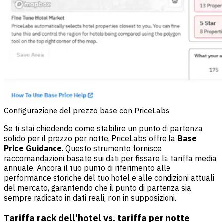
Configurazione del prezzo base con PriceLabs
Se ti stai chiedendo come stabilire un punto di partenza
solido per il prezzo per notte, PriceLabs offre la
Base
Price Guidance
. Questo strumento fornisce
raccomandazioni basate sui dati per fissare la tariffa media
annuale. Ancora il tuo punto di riferimento alle
performance storiche del tuo hotel e alle condizioni attuali
del mercato, garantendo che il punto di partenza sia
sempre radicato in dati reali, non in supposizioni.
Tariffa rack dell'hotel vs. tariffa per notte