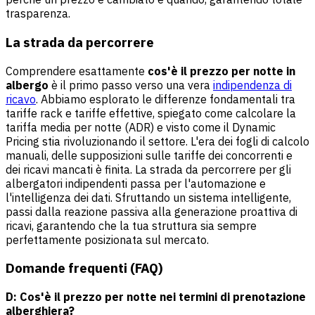
trasparenza.
La strada da percorrere
Comprendere esattamente
cos'è il prezzo per notte in
albergo
è il primo passo verso una vera
indipendenza di
ricavo
. Abbiamo esplorato le differenze fondamentali tra
tariffe rack e tariffe effettive, spiegato come calcolare la
tariffa media per notte (ADR) e visto come il Dynamic
Pricing stia rivoluzionando il settore. L'era dei fogli di calcolo
manuali, delle supposizioni sulle tariffe dei concorrenti e
dei ricavi mancati è finita. La strada da percorrere per gli
albergatori indipendenti passa per l'automazione e
l'intelligenza dei dati. Sfruttando un sistema intelligente,
passi dalla reazione passiva alla generazione proattiva di
ricavi, garantendo che la tua struttura sia sempre
perfettamente posizionata sul mercato.
Domande frequenti (FAQ)
D: Cos'è il prezzo per notte nei termini di prenotazione
alberghiera?