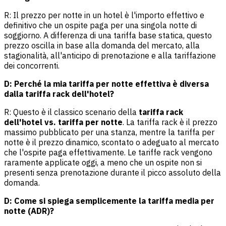
R: Il prezzo per notte in un hotel è l'importo effettivo e
definitivo che un ospite paga per una singola notte di
soggiorno. A differenza di una tariffa base statica, questo
prezzo oscilla in base alla domanda del mercato, alla
stagionalità, all'anticipo di prenotazione e alla tariffazione
dei concorrenti.
D: Perché la mia tariffa per notte effettiva è diversa
dalla tariffa rack dell'hotel?
R: Questo è il classico scenario della
tariffa rack
dell'hotel vs. tariffa per notte
. La tariffa rack è il prezzo
massimo pubblicato per una stanza, mentre la tariffa per
notte è il prezzo dinamico, scontato o adeguato al mercato
che l'ospite paga effettivamente. Le tariffe rack vengono
raramente applicate oggi, a meno che un ospite non si
presenti senza prenotazione durante il picco assoluto della
domanda.
D: Come si spiega semplicemente la tariffa media per
notte (ADR)?