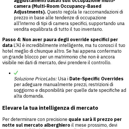
aggiustamenti basati sull'occupazione multi-
camera (Multi-Room Occupancy-Based
Adjustments).
Questo regola le raccomandazioni di
prezzo in base alle tendenze di occupazione
all'interno di tipi di camera specifici, supportando una
vendita equilibrata di tutto il tuo inventario.
Passo 4: Non aver paura degli override specifici per
data
L'AI è incredibilmente intelligente, ma tu conosci il tuo
hotel meglio di chiunque altro. Se hai appena confermato
un grande blocco per un matrimonio che non è ancora
visibile nei dati di mercato, devi prendere il controllo.
Soluzione PriceLabs:
Usa i
Date-Specific Overrides
per adeguare manualmente prezzi, restrizioni di
soggiorno e disponibilità per quelle date specifiche ad
alta domanda.
Elevare la tua intelligenza di mercato
Per determinare con precisione
quale sarà il prezzo per
notte sul mercato alberghiero
il mese prossimo, devi