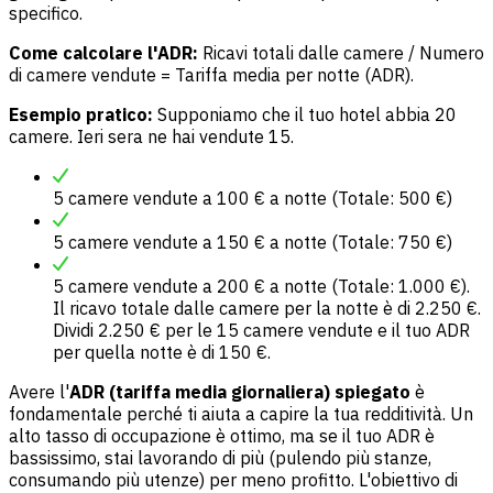
specifico.
Come calcolare l'ADR:
Ricavi totali dalle camere / Numero
di camere vendute = Tariffa media per notte (ADR).
Esempio pratico:
Supponiamo che il tuo hotel abbia 20
camere. Ieri sera ne hai vendute 15.
5 camere vendute a 100 € a notte (Totale: 500 €)
5 camere vendute a 150 € a notte (Totale: 750 €)
5 camere vendute a 200 € a notte (Totale: 1.000 €).
Il ricavo totale dalle camere per la notte è di 2.250 €.
Dividi 2.250 € per le 15 camere vendute e il tuo ADR
per quella notte è di 150 €.
Avere l'
ADR (tariffa media giornaliera) spiegato
è
fondamentale perché ti aiuta a capire la tua redditività. Un
alto tasso di occupazione è ottimo, ma se il tuo ADR è
bassissimo, stai lavorando di più (pulendo più stanze,
consumando più utenze) per meno profitto. L'obiettivo di