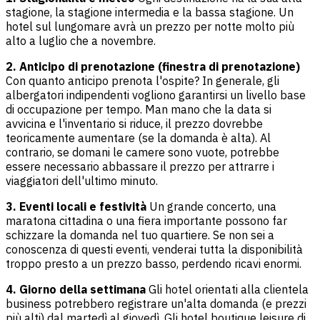
stagione, la stagione intermedia e la bassa stagione. Un
hotel sul lungomare avrà un prezzo per notte molto più
alto a luglio che a novembre.
2. Anticipo di prenotazione (finestra di prenotazione)
Con quanto anticipo prenota l'ospite? In generale, gli
albergatori indipendenti vogliono garantirsi un livello base
di occupazione per tempo. Man mano che la data si
avvicina e l'inventario si riduce, il prezzo dovrebbe
teoricamente aumentare (se la domanda è alta). Al
contrario, se domani le camere sono vuote, potrebbe
essere necessario abbassare il prezzo per attrarre i
viaggiatori dell'ultimo minuto.
3. Eventi locali e festività
Un grande concerto, una
maratona cittadina o una fiera importante possono far
schizzare la domanda nel tuo quartiere. Se non sei a
conoscenza di questi eventi, venderai tutta la disponibilità
troppo presto a un prezzo basso, perdendo ricavi enormi.
4. Giorno della settimana
Gli hotel orientati alla clientela
business potrebbero registrare un'alta domanda (e prezzi
più alti) dal martedì al giovedì. Gli hotel boutique leisure di