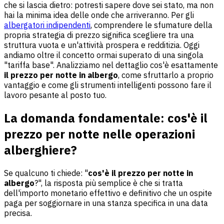
che si lascia dietro: potresti sapere dove sei stato, ma non
hai la minima idea delle onde che arriveranno. Per gli
albergatori indipendenti
, comprendere le sfumature della
propria strategia di prezzo significa scegliere tra una
struttura vuota e un'attività prospera e redditizia. Oggi
andiamo oltre il concetto ormai superato di una singola
"tariffa base". Analizziamo nel dettaglio cos'è esattamente
il prezzo per notte in albergo
, come sfruttarlo a proprio
vantaggio e come gli strumenti intelligenti possono fare il
lavoro pesante al posto tuo.
La domanda fondamentale: cos'è il
prezzo per notte nelle operazioni
alberghiere?
Se qualcuno ti chiede: "
cos'è il prezzo per notte in
albergo
?", la risposta più semplice è che si tratta
dell'importo monetario effettivo e definitivo che un ospite
paga per soggiornare in una stanza specifica in una data
precisa.