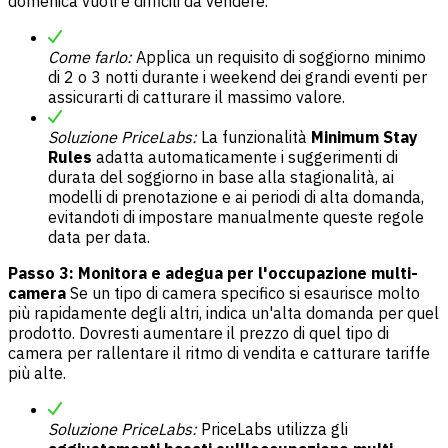
domenica vuoti e difficili da vendere.
Come farlo:
Applica un requisito di soggiorno minimo
di 2 o 3 notti durante i weekend dei grandi eventi per
assicurarti di catturare il massimo valore.
Soluzione PriceLabs:
La funzionalità
Minimum Stay
Rules
adatta automaticamente i suggerimenti di
durata del soggiorno in base alla stagionalità, ai
modelli di prenotazione e ai periodi di alta domanda,
evitandoti di impostare manualmente queste regole
data per data.
Passo 3: Monitora e adegua per l'occupazione multi-
camera
Se un tipo di camera specifico si esaurisce molto
più rapidamente degli altri, indica un'alta domanda per quel
prodotto. Dovresti aumentare il prezzo di quel tipo di
camera per rallentare il ritmo di vendita e catturare tariffe
più alte.
Soluzione PriceLabs:
PriceLabs utilizza gli