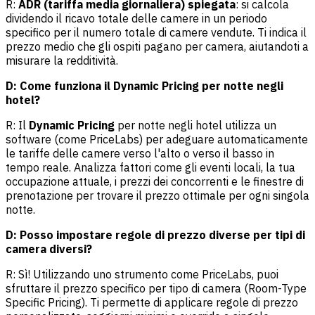
R:
ADR (tariffa media giornaliera) spiegata
: si calcola
dividendo il ricavo totale delle camere in un periodo
specifico per il numero totale di camere vendute. Ti indica il
prezzo medio che gli ospiti pagano per camera, aiutandoti a
misurare la redditività.
D: Come funziona il Dynamic Pricing per notte negli
hotel?
R: Il
Dynamic Pricing
per notte negli hotel utilizza un
software (come PriceLabs) per adeguare automaticamente
le tariffe delle camere verso l'alto o verso il basso in
tempo reale. Analizza fattori come gli eventi locali, la tua
occupazione attuale, i prezzi dei concorrenti e le finestre di
prenotazione per trovare il prezzo ottimale per ogni singola
notte.
D: Posso impostare regole di prezzo diverse per tipi di
camera diversi?
R: Sì! Utilizzando uno strumento come PriceLabs, puoi
sfruttare il prezzo specifico per tipo di camera (Room-Type
Specific Pricing). Ti permette di applicare regole di prezzo