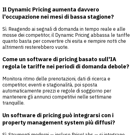
Il Dynamic Pricing aumenta davvero
l'occupazione nei mesi di bassa stagione?
Sì. Reagendo ai segnali di domanda in tempo reale e alle
mosse dei competitor, il Dynamic Pricing abbassa le tariffe
quanto basta per convertire chi esita e riempire notti che
altrimenti resterebbero vuote.
Come un software di pricing basato sull'IA
regola le tariffe nei periodi di domanda debole?
Monitora ritmo delle prenotazioni, dati di ricerca e
competitor, eventi e stagionalità, poi sposta
automaticamente prezzi e regole di soggiorno per
mantenere gli annunci competitivi nelle settimane
tranquille.
Un software di pricing può integrarsi con i
property management system più diffusi?
Sì. Strumenti moderni — incluso PriceLabs — si integrano