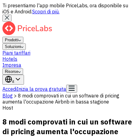
Ti presentiamo l'app mobile PriceLabs, ora disponibile su
iOS e Android.
Scopri di più.
Prodotti
Soluzioni
Piani tariffari
Hotels
Impresa
Risorse
it
Accedi
Inizia la prova gratuita
Blog
>
8 modi comprovati in cui un software di pricing
aumenta l'occupazione Airbnb in bassa stagione
Host
8 modi comprovati in cui un software
di pricing aumenta l'occupazione