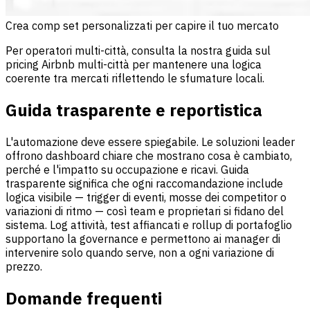
Crea comp set personalizzati per capire il tuo mercato
Per operatori multi-città, consulta la nostra guida sul
pricing Airbnb multi-città per mantenere una logica
coerente tra mercati riflettendo le sfumature locali.
Guida trasparente e reportistica
L'automazione deve essere spiegabile. Le soluzioni leader
offrono dashboard chiare che mostrano cosa è cambiato,
perché e l'impatto su occupazione e ricavi. Guida
trasparente significa che ogni raccomandazione include
logica visibile — trigger di eventi, mosse dei competitor o
variazioni di ritmo — così team e proprietari si fidano del
sistema. Log attività, test affiancati e rollup di portafoglio
supportano la governance e permettono ai manager di
intervenire solo quando serve, non a ogni variazione di
prezzo.
Domande frequenti