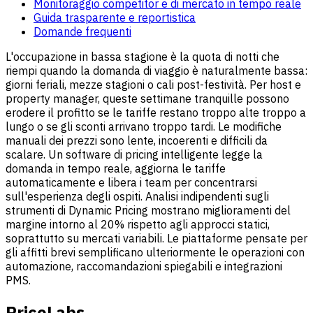
Monitoraggio competitor e di mercato in tempo reale
Guida trasparente e reportistica
Domande frequenti
L'occupazione in bassa stagione è la quota di notti che
riempi quando la domanda di viaggio è naturalmente bassa:
giorni feriali, mezze stagioni o cali post-festività. Per host e
property manager, queste settimane tranquille possono
erodere il profitto se le tariffe restano troppo alte troppo a
lungo o se gli sconti arrivano troppo tardi. Le modifiche
manuali dei prezzi sono lente, incoerenti e difficili da
scalare. Un software di pricing intelligente legge la
domanda in tempo reale, aggiorna le tariffe
automaticamente e libera i team per concentrarsi
sull'esperienza degli ospiti. Analisi indipendenti sugli
strumenti di Dynamic Pricing mostrano miglioramenti del
margine intorno al 20% rispetto agli approcci statici,
soprattutto su mercati variabili. Le piattaforme pensate per
gli affitti brevi semplificano ulteriormente le operazioni con
automazione, raccomandazioni spiegabili e integrazioni
PMS.
PriceLabs