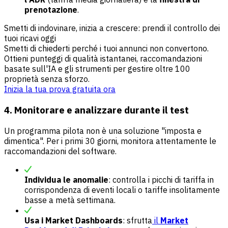
prenotazione
.
Smetti di indovinare, inizia a crescere: prendi il controllo dei
tuoi ricavi oggi
Smetti di chiederti perché i tuoi annunci non convertono.
Ottieni punteggi di qualità istantanei, raccomandazioni
basate sull'IA e gli strumenti per gestire oltre 100
proprietà senza sforzo.
Inizia la tua prova gratuita ora
4. Monitorare e analizzare durante il test
Un programma pilota non è una soluzione "imposta e
dimentica". Per i primi 30 giorni, monitora attentamente le
raccomandazioni del software.
Individua le anomalie
: controlla i picchi di tariffa in
corrispondenza di eventi locali o tariffe insolitamente
basse a metà settimana.
Usa i Market Dashboards
: sfrutta
il
Market