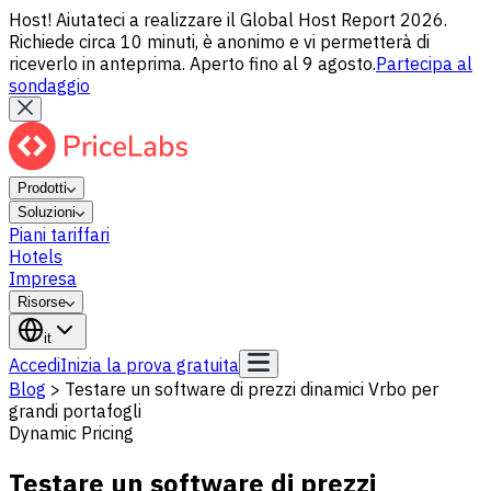
Host! Aiutateci a realizzare il Global Host Report 2026.
Richiede circa 10 minuti, è anonimo e vi permetterà di
riceverlo in anteprima. Aperto fino al 9 agosto.
Partecipa al
sondaggio
Prodotti
Soluzioni
Piani tariffari
Hotels
Impresa
Risorse
it
Accedi
Inizia la prova gratuita
Blog
>
Testare un software di prezzi dinamici Vrbo per
grandi portafogli
Dynamic Pricing
Testare un software di prezzi