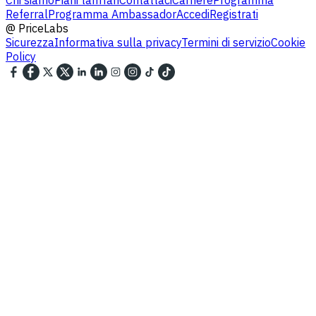
Referral
Programma Ambassador
Accedi
Registrati
@
PriceLabs
Sicurezza
Informativa sulla privacy
Termini di servizio
Cookie
Policy