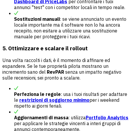
Dashboard di PriceLabs
per confrontare i tuoi
annunci "test" con i competitor locali in tempo reale.
Sostituzioni manuali
: se viene annunciato un evento
locale importante ma il software non lo ha ancora
recepito, non esitare a utilizzare una sostituzione
manuale per proteggere i tuoi ricavi.
5. Ottimizzare e scalare il rollout
Una volta raccolti i dati, è il momento di affinare ed
espandere. Se le tue proprietà pilota mostrano un
incremento sano del
RevPAR
senza un impatto negativo
sulle recensioni, sei pronto a scalare.
Perfeziona le regole
: usa i tuoi risultati per adattare
le
restrizioni di soggiorno minimo
per i weekend
rispetto ai giorni feriali.
Aggiornamenti di massa
: utilizza
Portfolio Analytics
per applicare le strategie vincenti a interi gruppi di
annunci contemporaneamente.