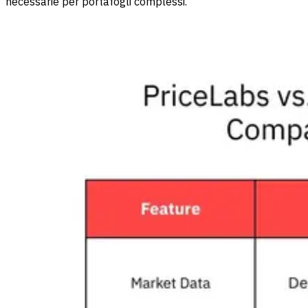
necessarie per portafogli complessi.