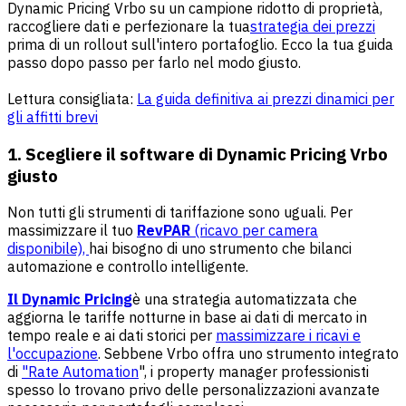
Dynamic Pricing Vrbo su un campione ridotto di proprietà,
raccogliere dati e perfezionare la tua
strategia dei prezzi
prima di un rollout sull'intero portafoglio. Ecco la tua guida
passo dopo passo per farlo nel modo giusto.
Lettura consigliata:
La guida definitiva ai prezzi dinamici per
gli affitti brevi
1. Scegliere il software di Dynamic Pricing Vrbo
giusto
Non tutti gli strumenti di tariffazione sono uguali. Per
massimizzare il tuo
RevPAR
(ricavo per camera
disponibile),
hai bisogno di uno strumento che bilanci
automazione e controllo intelligente.
Il Dynamic Pricing
è una strategia automatizzata che
aggiorna le tariffe notturne in base ai dati di mercato in
tempo reale e ai dati storici per
massimizzare i ricavi e
l'occupazione
. Sebbene Vrbo offra uno strumento integrato
di
"Rate Automation
", i property manager professionisti
spesso lo trovano privo delle personalizzazioni avanzate