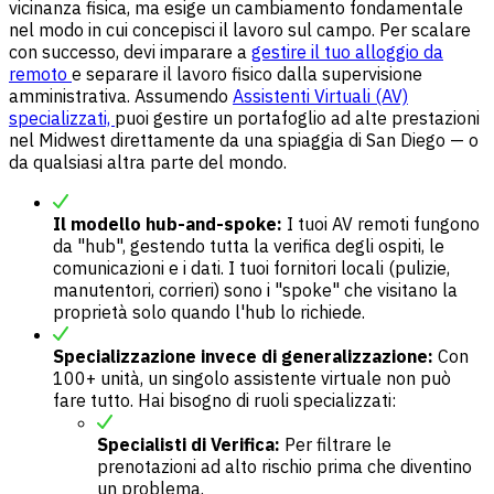
vicinanza fisica, ma esige un cambiamento fondamentale
nel modo in cui concepisci il lavoro sul campo. Per scalare
con successo, devi imparare a
gestire il tuo alloggio da
remoto
e separare il lavoro fisico dalla supervisione
amministrativa. Assumendo
Assistenti Virtuali (AV)
specializzati,
puoi gestire un portafoglio ad alte prestazioni
nel Midwest direttamente da una spiaggia di San Diego — o
da qualsiasi altra parte del mondo.
Il modello hub-and-spoke:
I tuoi AV remoti fungono
da "hub", gestendo tutta la verifica degli ospiti, le
comunicazioni e i dati. I tuoi fornitori locali (pulizie,
manutentori, corrieri) sono i "spoke" che visitano la
proprietà solo quando l'hub lo richiede.
Specializzazione invece di generalizzazione:
Con
100+ unità, un singolo assistente virtuale non può
fare tutto. Hai bisogno di ruoli specializzati:
Specialisti di Verifica:
Per filtrare le
prenotazioni ad alto rischio prima che diventino
un problema.