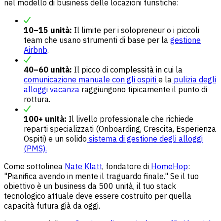
nel modello di business delle locazioni turistiche:
10–15 unità:
Il limite per i solopreneur o i piccoli
team che usano strumenti di base per la
gestione
Airbnb
.
40–60 unità:
Il picco di complessità in cui la
comunicazione manuale con gli ospiti
e la
pulizia degli
alloggi vacanza
raggiungono tipicamente il punto di
rottura.
100+ unità:
Il livello professionale che richiede
reparti specializzati (Onboarding, Crescita, Esperienza
Ospiti) e un solido
sistema di gestione degli alloggi
(PMS).
Come sottolinea
Nate Klatt
, fondatore di
HomeHop
:
"Pianifica avendo in mente il traguardo finale." Se il tuo
obiettivo è un business da 500 unità, il tuo stack
tecnologico attuale deve essere costruito per quella
capacità futura già da oggi.