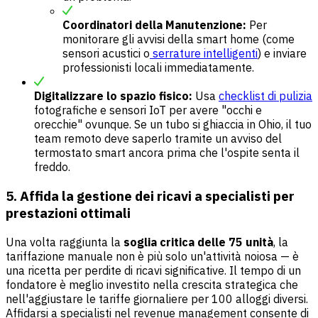
Coordinatori della Manutenzione:
Per
monitorare gli avvisi della smart home (come
sensori acustici o
serrature intelligenti
) e inviare
professionisti locali immediatamente.
Digitalizzare lo spazio fisico:
Usa
checklist di pulizia
fotografiche e sensori IoT per avere "occhi e
orecchie" ovunque. Se un tubo si ghiaccia in Ohio, il tuo
team remoto deve saperlo tramite un avviso del
termostato smart ancora prima che l'ospite senta il
freddo.
5. Affida la gestione dei ricavi a specialisti per
prestazioni ottimali
Una volta raggiunta la
soglia critica delle 75 unità
, la
tariffazione manuale non è più solo un'attività noiosa — è
una ricetta per perdite di ricavi significative. Il tempo di un
fondatore è meglio investito nella crescita strategica che
nell'aggiustare le tariffe giornaliere per 100 alloggi diversi.
Affidarsi a specialisti nel revenue management consente di