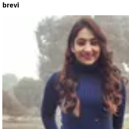
brevi