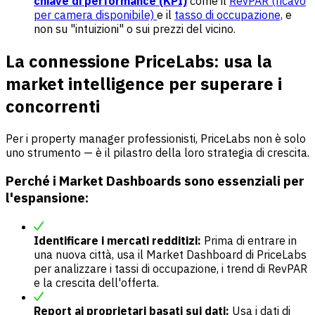
chiave di performance (KPI)
come il
RevPAR (ricavo
per camera disponibile)
e il
tasso di occupazione,
e
non su "intuizioni" o sui prezzi del vicino.
La connessione PriceLabs: usa la
market intelligence per superare i
concorrenti
Per i property manager professionisti, PriceLabs non è solo
uno strumento — è il pilastro della loro strategia di crescita.
Perché i Market Dashboards sono essenziali per
l'espansione:
Identificare i mercati redditizi:
Prima di entrare in
una nuova città, usa il Market Dashboard di PriceLabs
per analizzare i tassi di occupazione, i trend di RevPAR
e la crescita dell'offerta.
Report ai proprietari basati sui dati:
Usa i dati di