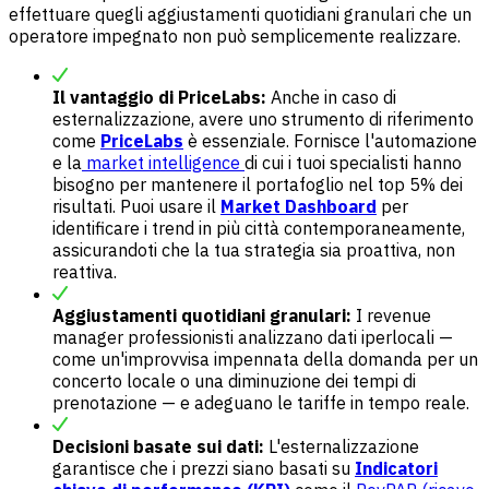
effettuare quegli aggiustamenti quotidiani granulari che un
operatore impegnato non può semplicemente realizzare.
Il vantaggio di PriceLabs:
Anche in caso di
esternalizzazione, avere uno strumento di riferimento
come
PriceLabs
è essenziale. Fornisce l'automazione
e la
market intelligence
di cui i tuoi specialisti hanno
bisogno per mantenere il portafoglio nel top 5% dei
risultati. Puoi usare il
Market Dashboard
per
identificare i trend in più città contemporaneamente,
assicurandoti che la tua strategia sia proattiva, non
reattiva.
Aggiustamenti quotidiani granulari:
I revenue
manager professionisti analizzano dati iperlocali —
come un'improvvisa impennata della domanda per un
concerto locale o una diminuzione dei tempi di
prenotazione — e adeguano le tariffe in tempo reale.
Decisioni basate sui dati:
L'esternalizzazione
garantisce che i prezzi siano basati su
Indicatori