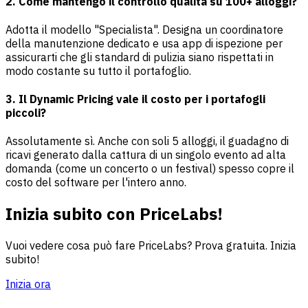
2. Come mantengo il controllo qualità su 100+ alloggi?
Adotta il modello "Specialista". Designa un coordinatore
della manutenzione dedicato e usa app di ispezione per
assicurarti che gli standard di pulizia siano rispettati in
modo costante su tutto il portafoglio.
3. Il Dynamic Pricing vale il costo per i portafogli
piccoli?
Assolutamente sì. Anche con soli 5 alloggi, il guadagno di
ricavi generato dalla cattura di un singolo evento ad alta
domanda (come un concerto o un festival) spesso copre il
costo del software per l'intero anno.
Inizia subito con PriceLabs!
Vuoi vedere cosa può fare PriceLabs? Prova gratuita. Inizia
subito!
Inizia ora