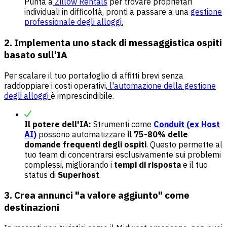
Punta a
Zillow Rentals
per trovare proprietari
individuali in difficoltà, pronti a passare a una
gestione
professionale degli alloggi.
2. Implementa uno stack di messaggistica ospiti
basato sull'IA
Per scalare il tuo portafoglio di affitti brevi senza
raddoppiare i costi operativi,
l'automazione della gestione
degli alloggi
è imprescindibile.
Il potere dell'IA:
Strumenti come
Conduit (ex Host
AI)
possono automatizzare
il 75-80% delle
domande frequenti degli ospiti
. Questo permette al
tuo team di concentrarsi esclusivamente sui problemi
complessi, migliorando i
tempi di risposta
e il tuo
status di
Superhost
.
3. Crea annunci "a valore aggiunto" come
destinazioni