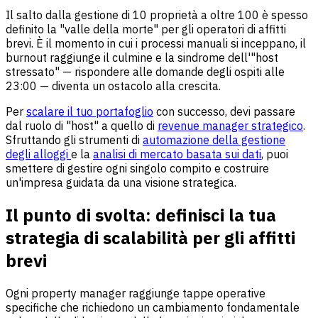
Il salto dalla gestione di 10 proprietà a oltre 100 è spesso
definito la "valle della morte" per gli operatori di affitti
brevi. È il momento in cui i processi manuali si inceppano, il
burnout raggiunge il culmine e la sindrome dell'"host
stressato" — rispondere alle domande degli ospiti alle
23:00 — diventa un ostacolo alla crescita.
Per
scalare il tuo portafoglio
con successo, devi passare
dal ruolo di "host" a quello di
revenue manager strategico
.
Sfruttando gli strumenti di
automazione della gestione
degli alloggi
e la
analisi di mercato basata sui dati
, puoi
smettere di gestire ogni singolo compito e costruire
un'impresa guidata da una visione strategica.
Il punto di svolta: definisci la tua
strategia di scalabilità per gli affitti
brevi
Ogni property manager raggiunge tappe operative
specifiche che richiedono un cambiamento fondamentale