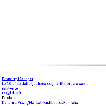
Property Manager
Le 10 sfide della gestione degli affitti brevi e come
risolverle
Leggi di più
Prodotti
Dynamic Pricing
Market Dashboards
Portfolio