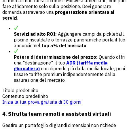
In mercati non turistici come il Midwest americano, non puoi
fare affidamento solo sulla posizione. Devi generare
domanda attraverso una
progettazione orientata ai
servizi
.
Servizi ad alto ROI:
Aggiungere campi da pickleball,
piscine riscaldate o terrazze panoramiche porta il tuo
annuncio nel
top 5% del mercato
.
Potere di determinazione del prezzo:
Quando offri
una "destinazione", il tuo
ADR (tariffa media
giornaliera)
non dipende più dalla media locale; puoi
fissare tariffe premium indipendentemente dalla
saturazione del mercato.
Titolo predefinito
Contenuto predefinito
Inizia la tua prova gratuita di 30 giorni
4. Sfrutta team remoti e assistenti virtuali
Gestire un portafoglio di grandi dimensioni non richiede