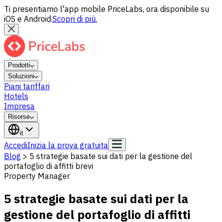
Ti presentiamo l'app mobile PriceLabs, ora disponibile su
iOS e Android.
Scopri di più.
Prodotti
Soluzioni
Piani tariffari
Hotels
Impresa
Risorse
it
Accedi
Inizia la prova gratuita
Blog
>
5 strategie basate sui dati per la gestione del
portafoglio di affitti brevi
Property Manager
5 strategie basate sui dati per la
gestione del portafoglio di affitti