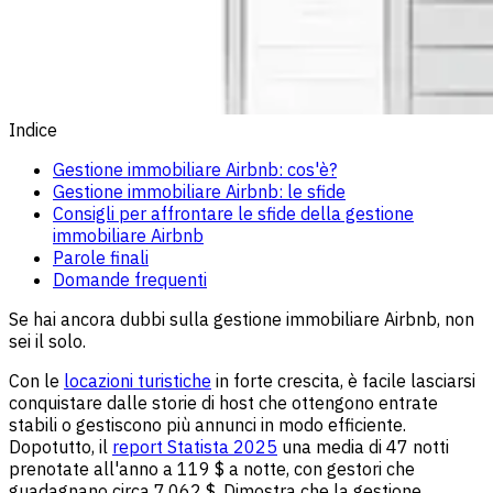
Indice
Gestione immobiliare Airbnb: cos'è?
Gestione immobiliare Airbnb: le sfide
Consigli per affrontare le sfide della gestione
immobiliare Airbnb
Parole finali
Domande frequenti
Se hai ancora dubbi sulla gestione immobiliare Airbnb, non
sei il solo.
Con le
locazioni turistiche
in forte crescita, è facile lasciarsi
conquistare dalle storie di host che ottengono entrate
stabili o gestiscono più annunci in modo efficiente.
Dopotutto, il
report Statista 2025
una media di 47 notti
prenotate all'anno a 119 $ a notte, con gestori che
guadagnano circa 7.062 $. Dimostra che la gestione