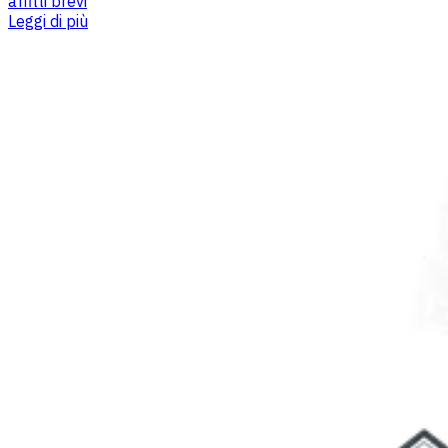
affitti brevi
Leggi di più