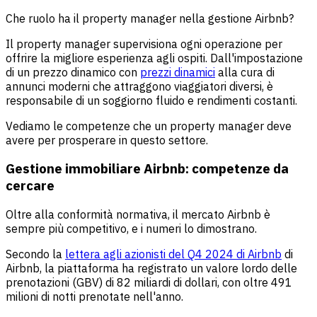
Che ruolo ha il property manager nella gestione Airbnb?
Il property manager supervisiona ogni operazione per
offrire la migliore esperienza agli ospiti. Dall'impostazione
di un prezzo dinamico con
prezzi dinamici
alla cura di
annunci moderni che attraggono viaggiatori diversi, è
responsabile di un soggiorno fluido e rendimenti costanti.
Vediamo le competenze che un property manager deve
avere per prosperare in questo settore.
Gestione immobiliare Airbnb: competenze da
cercare
Oltre alla conformità normativa, il mercato Airbnb è
sempre più competitivo, e i numeri lo dimostrano.
Secondo la
lettera agli azionisti del Q4 2024 di Airbnb
di
Airbnb, la piattaforma ha registrato un valore lordo delle
prenotazioni (GBV) di 82 miliardi di dollari, con oltre 491
milioni di notti prenotate nell'anno.