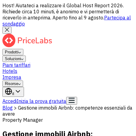
Host! Aiutateci a realizzare il Global Host Report 2026.
Richiede circa 10 minuti, è anonimo e vi permetterà di
riceverlo in anteprima. Aperto fino al 9 agosto.
Partecipa al
sondaggio
Prodotti
Soluzioni
Piani tariffari
Hotels
Impresa
Risorse
it
Accedi
Inizia la prova gratuita
Blog
>
Gestione immobili Airbnb: competenze essenziali da
avere
Property Manager
Gestione immobili Airbnb: