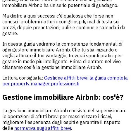
immobiliare Airbnb ha un serio potenziale di guadagno.
Ma dietro a quei successi c'è qualcosa che forse non
conosci: problemi notturni con gli ospiti, mal di testa sui
prezzi, doppie prenotazioni, pulizie continue e calendari da
gestire.
In questa guida vedremo le competenze fondamentali di
ogni gestore immobiliare Airbnb. Che tu stia iniziando o
voglia affinare il tuo vantaggio, troverai spunti pratici per
gestire in modo più intelligente. Prima di entrare nel vivo,
chiariamo cos'è la gestione immobiliare Airbnb.
Lettura consigliata:
Gestione affitti brevi: la guida completa
per property manager professionisti
Gestione immobiliare Airbnb: cos'è?
La gestione immobiliare Airbnb consiste nel supervisionare
le operazioni di affitti brevi per massimizzare i ricavi,
migliorare l'esperienza degli ospiti e garantire il rispetto
delle
normativa sugli affitti brevi
.