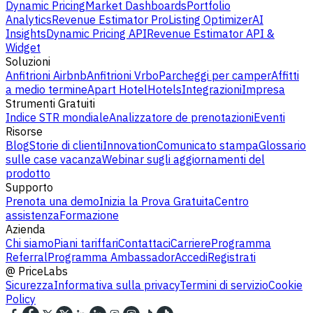
Dynamic Pricing
Market Dashboards
Portfolio
Analytics
Revenue Estimator Pro
Listing Optimizer
AI
Insights
Dynamic Pricing API
Revenue Estimator API &
Widget
Soluzioni
Anfitrioni Airbnb
Anfitrioni Vrbo
Parcheggi per camper
Affitti
a medio termine
Apart Hotel
Hotels
Integrazioni
Impresa
Strumenti Gratuiti
Indice STR mondiale
Analizzatore de prenotazioni
Eventi
Risorse
Blog
Storie di clienti
Innovation
Comunicato stampa
Glossario
sulle case vacanza
Webinar sugli aggiornamenti del
prodotto
Supporto
Prenota una demo
Inizia la Prova Gratuita
Centro
assistenza
Formazione
Azienda
Chi siamo
Piani tariffari
Contattaci
Carriere
Programma
Referral
Programma Ambassador
Accedi
Registrati
@
PriceLabs
Sicurezza
Informativa sulla privacy
Termini di servizio
Cookie
Policy