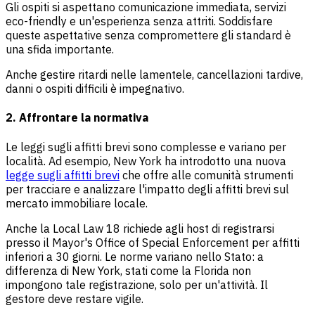
Gli ospiti si aspettano comunicazione immediata, servizi
eco-friendly e un'esperienza senza attriti. Soddisfare
queste aspettative senza compromettere gli standard è
una sfida importante.
Anche gestire ritardi nelle lamentele, cancellazioni tardive,
danni o ospiti difficili è impegnativo.
2. Affrontare la normativa
Le leggi sugli affitti brevi sono complesse e variano per
località. Ad esempio, New York ha introdotto una nuova
legge sugli affitti brevi
che offre alle comunità strumenti
per tracciare e analizzare l'impatto degli affitti brevi sul
mercato immobiliare locale.
Anche la Local Law 18 richiede agli host di registrarsi
presso il Mayor's Office of Special Enforcement per affitti
inferiori a 30 giorni. Le norme variano nello Stato: a
differenza di New York, stati come la Florida non
impongono tale registrazione, solo per un'attività. Il
gestore deve restare vigile.