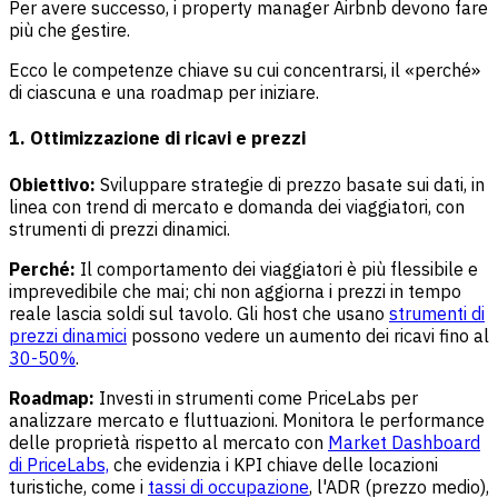
Per avere successo, i property manager Airbnb devono fare
più che gestire.
Ecco le competenze chiave su cui concentrarsi, il «perché»
di ciascuna e una roadmap per iniziare.
1. Ottimizzazione di ricavi e prezzi
Obiettivo:
Sviluppare strategie di prezzo basate sui dati, in
linea con trend di mercato e domanda dei viaggiatori, con
strumenti di prezzi dinamici.
Perché:
Il comportamento dei viaggiatori è più flessibile e
imprevedibile che mai; chi non aggiorna i prezzi in tempo
reale lascia soldi sul tavolo. Gli host che usano
strumenti di
prezzi dinamici
possono vedere un aumento dei ricavi fino al
30-50%
.
Roadmap:
Investi in strumenti come PriceLabs per
analizzare mercato e fluttuazioni. Monitora le performance
delle proprietà rispetto al mercato con
Market Dashboard
di PriceLabs,
che evidenzia i KPI chiave delle locazioni
turistiche, come i
tassi di occupazione
, l'ADR (prezzo medio),