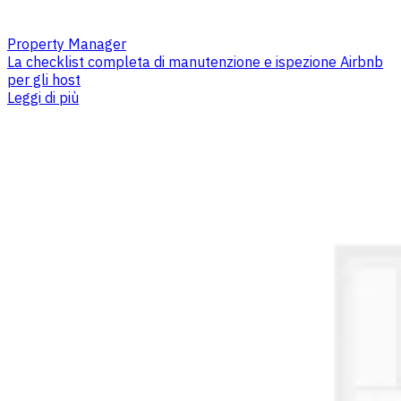
Property Manager
La checklist completa di manutenzione e ispezione Airbnb
per gli host
Leggi di più