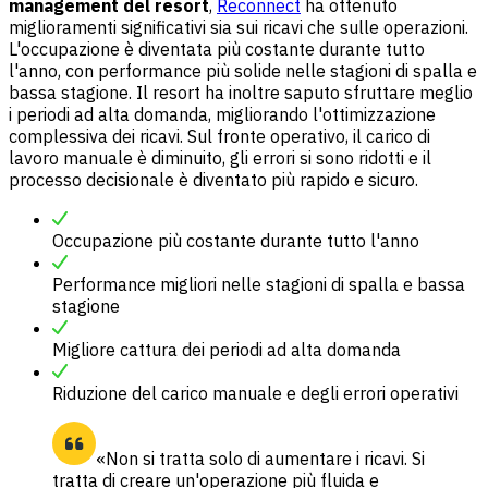
management del resort
,
Reconnect
ha ottenuto
miglioramenti significativi sia sui ricavi che sulle operazioni.
L'occupazione è diventata più costante durante tutto
l'anno, con performance più solide nelle stagioni di spalla e
bassa stagione. Il resort ha inoltre saputo sfruttare meglio
i periodi ad alta domanda, migliorando l'ottimizzazione
complessiva dei ricavi. Sul fronte operativo, il carico di
lavoro manuale è diminuito, gli errori si sono ridotti e il
processo decisionale è diventato più rapido e sicuro.
Occupazione più costante durante tutto l'anno
Performance migliori nelle stagioni di spalla e bassa
stagione
Migliore cattura dei periodi ad alta domanda
Riduzione del carico manuale e degli errori operativi
«Non si tratta solo di aumentare i ricavi. Si
tratta di creare un'operazione più fluida e