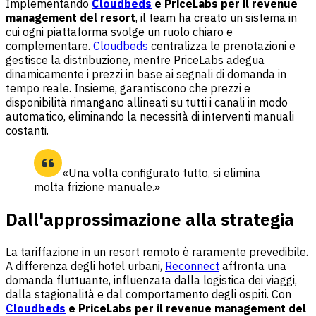
Implementando
Cloudbeds
e PriceLabs per il revenue
management del resort
, il team ha creato un sistema in
cui ogni piattaforma svolge un ruolo chiaro e
complementare.
Cloudbeds
centralizza le prenotazioni e
gestisce la distribuzione, mentre PriceLabs adegua
dinamicamente i prezzi in base ai segnali di domanda in
tempo reale. Insieme, garantiscono che prezzi e
disponibilità rimangano allineati su tutti i canali in modo
automatico, eliminando la necessità di interventi manuali
costanti.
«Una volta configurato tutto, si elimina
molta frizione manuale.»
Dall'approssimazione alla strategia
La tariffazione in un resort remoto è raramente prevedibile.
A differenza degli hotel urbani,
Reconnect
affronta una
domanda fluttuante, influenzata dalla logistica dei viaggi,
dalla stagionalità e dal comportamento degli ospiti. Con
Cloudbeds
e PriceLabs per il revenue management del