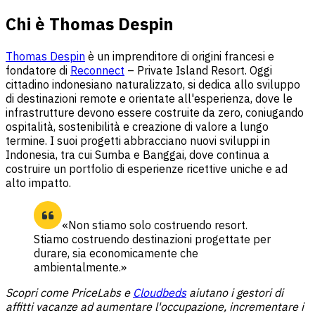
Chi è Thomas Despin
Thomas Despin
è un imprenditore di origini francesi e
fondatore di
Reconnect
– Private Island Resort. Oggi
cittadino indonesiano naturalizzato, si dedica allo sviluppo
di destinazioni remote e orientate all'esperienza, dove le
infrastrutture devono essere costruite da zero, coniugando
ospitalità, sostenibilità e creazione di valore a lungo
termine. I suoi progetti abbracciano nuovi sviluppi in
Indonesia, tra cui Sumba e Banggai, dove continua a
costruire un portfolio di esperienze ricettive uniche e ad
alto impatto.
«Non stiamo solo costruendo resort.
Stiamo costruendo destinazioni progettate per
durare, sia economicamente che
ambientalmente.»
Scopri come PriceLabs e
Cloudbeds
aiutano i gestori di
affitti vacanze ad aumentare l'occupazione, incrementare i