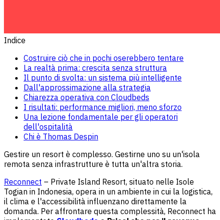
Indice
Costruire ciò che in pochi oserebbero tentare
La realtà prima: crescita senza struttura
Il punto di svolta: un sistema più intelligente
Dall'approssimazione alla strategia
Chiarezza operativa con Cloudbeds
I risultati: performance migliori, meno sforzo
Una lezione fondamentale per gli operatori
dell'ospitalità
Chi è Thomas Despin
Gestire un resort è complesso. Gestirne uno su un'isola
remota senza infrastrutture è tutta un'altra storia.
Reconnect
– Private Island Resort, situato nelle Isole
Togian in Indonesia, opera in un ambiente in cui la logistica,
il clima e l'accessibilità influenzano direttamente la
domanda. Per affrontare questa complessità, Reconnect ha