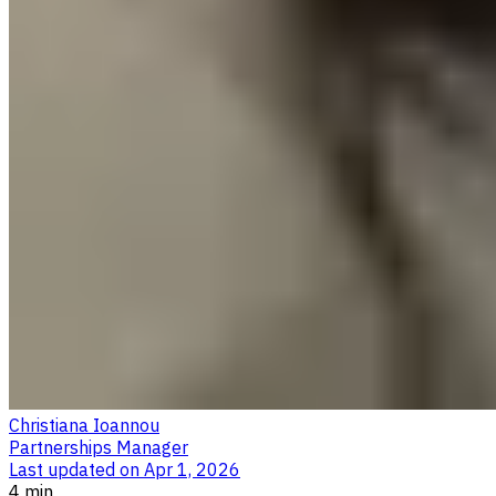
Christiana Ioannou
Partnerships Manager
Last updated on
Apr 1, 2026
4 min