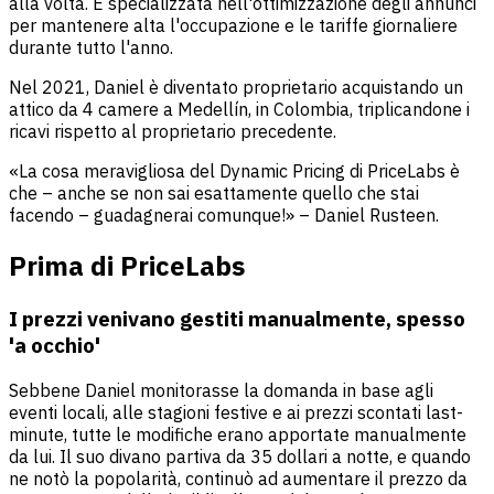
alla volta. È specializzata nell'ottimizzazione degli annunci
per mantenere alta l'occupazione e le tariffe giornaliere
durante tutto l'anno.
Nel 2021, Daniel è diventato proprietario acquistando un
attico da 4 camere a Medellín, in Colombia, triplicandone i
ricavi rispetto al proprietario precedente.
«La cosa meravigliosa del Dynamic Pricing di PriceLabs è
che – anche se non sai esattamente quello che stai
facendo – guadagnerai comunque!» – Daniel Rusteen.
Prima di PriceLab
s
I prezzi venivano gestiti manualmente, spesso
'a occhio'
Sebbene Daniel monitorasse la domanda in base agli
eventi locali, alle stagioni festive e ai prezzi scontati last-
minute, tutte le modifiche erano apportate manualmente
da lui. Il suo divano partiva da 35 dollari a notte, e quando
ne notò la popolarità, continuò ad aumentare il prezzo da