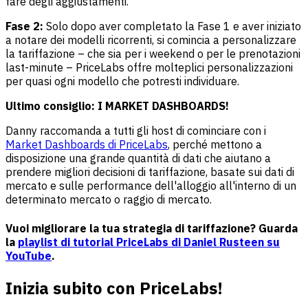
fare degli aggiustamenti.
Fase 2:
Solo dopo aver completato la Fase 1 e aver iniziato
a notare dei modelli ricorrenti, si comincia a personalizzare
la tariffazione – che sia per i weekend o per le prenotazioni
last-minute – PriceLabs offre molteplici personalizzazioni
per quasi ogni modello che potresti individuare.
Ultimo consiglio: I MARKET DASHBOARDS!
Danny raccomanda a tutti gli host di cominciare con i
Market Dashboards di PriceLabs
, perché mettono a
disposizione una grande quantità di dati che aiutano a
prendere migliori decisioni di tariffazione, basate sui dati di
mercato e sulle performance dell'alloggio all'interno di un
determinato mercato o raggio di mercato.
Vuoi migliorare la tua strategia di tariffazione? Guarda
la
playlist di tutorial PriceLabs di Daniel Rusteen su
YouTube
.
Inizia subito con PriceLabs!