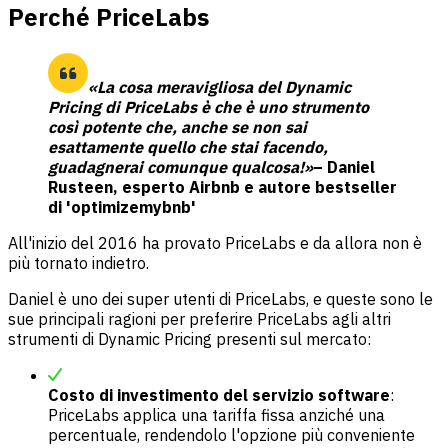
Perché PriceLabs
«La cosa meravigliosa del Dynamic
Pricing di PriceLabs è che è uno strumento
così potente che, anche se non sai
esattamente quello che stai facendo,
guadagnerai comunque qualcosa!»
– Daniel
Rusteen, esperto Airbnb e autore bestseller
di 'optimizemybnb'
All'inizio del 2016 ha provato PriceLabs e da allora non è
più tornato indietro.
Daniel è uno dei super utenti di PriceLabs, e queste sono le
sue principali ragioni per preferire PriceLabs agli altri
strumenti di Dynamic Pricing presenti sul mercato:
Costo di investimento del servizio software
:
PriceLabs applica una tariffa fissa anziché una
percentuale, rendendolo l'opzione più conveniente