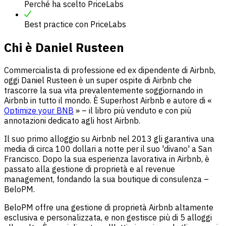
Perché ha scelto PriceLabs
Best practice con PriceLabs
Chi è Daniel Rusteen
Commercialista di professione ed ex dipendente di Airbnb,
oggi Daniel Rusteen è un super ospite di Airbnb che
trascorre la sua vita prevalentemente soggiornando in
Airbnb in tutto il mondo. È Superhost Airbnb e autore di «
Optimize your BNB
» – il libro più venduto e con più
annotazioni dedicato agli host Airbnb.
Il suo primo alloggio su Airbnb nel 2013 gli garantiva una
media di circa 100 dollari a notte per il suo 'divano' a San
Francisco. Dopo la sua esperienza lavorativa in Airbnb, è
passato alla gestione di proprietà e al revenue
management, fondando la sua boutique di consulenza –
BeloPM.
BeloPM offre una gestione di proprietà Airbnb altamente
esclusiva e personalizzata, e non gestisce più di 5 alloggi