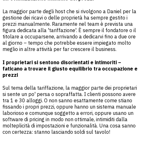
La maggior parte degli host che si rivolgono a Daniel per la
gestione dei ricavi o delle proprietà ha sempre gestito i
prezzi manualmente. Raramente nel team è prevista una
figura dedicata alla 'tariffazione'. È sempre il fondatore o il
titolare a occuparsene, arrivando a dedicarvi fino a due ore
al giorno – tempo che potrebbe essere impiegato molto
meglio in altre attività per far crescere il business.
I proprietari si sentono disorientati e intimoriti –
faticano a trovare il giusto equilibrio tra occupazione e
prezzi
Sul tema della tariffazione, la maggior parte dei proprietari
si sente un po' persa o sopraffatta. I clienti possono avere
tra 1 e 30 alloggi. O non sanno esattamente come stiano
fissando i propri prezzi, oppure hanno un sistema manuale
laborioso e comunque soggetto a errori, oppure usano un
software di pricing in modo non ottimale, intimiditi dalla
molteplicità di impostazioni e funzionalità. Una cosa sanno
con certezza: stanno lasciando soldi sul tavolo!