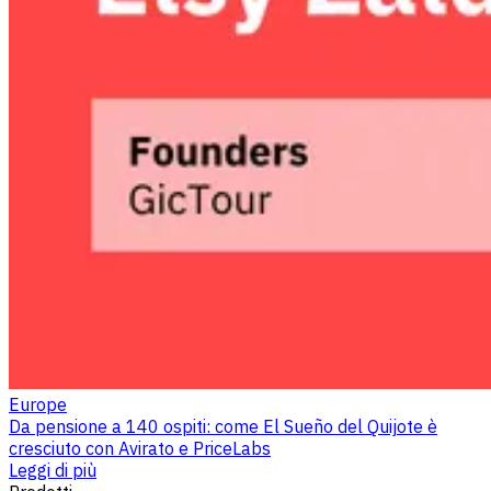
Europe
Da pensione a 140 ospiti: come El Sueño del Quijote è
cresciuto con Avirato e PriceLabs
Leggi di più