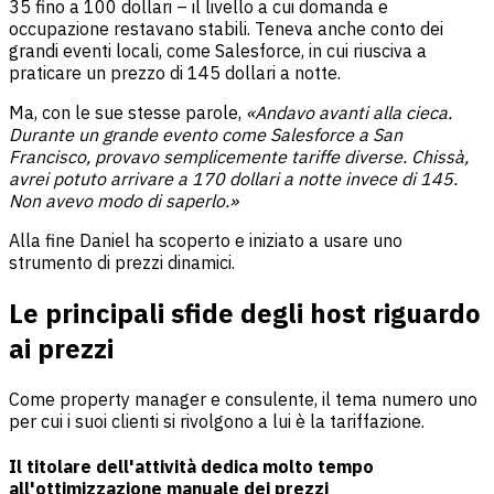
35 fino a 100 dollari – il livello a cui domanda e
occupazione restavano stabili. Teneva anche conto dei
grandi eventi locali, come Salesforce, in cui riusciva a
praticare un prezzo di 145 dollari a notte.
Ma, con le sue stesse parole,
«Andavo avanti alla cieca.
Durante un grande evento come Salesforce a San
Francisco, provavo semplicemente tariffe diverse. Chissà,
avrei potuto arrivare a 170 dollari a notte invece di 145.
Non avevo modo di saperlo.»
Alla fine Daniel ha scoperto e iniziato a usare uno
strumento di prezzi dinamici.
Le principali sfide degli host riguardo
ai prezzi
Come property manager e consulente, il tema numero uno
per cui i suoi clienti si rivolgono a lui è la tariffazione.
Il titolare dell'attività dedica molto tempo
all'ottimizzazione manuale dei prezzi