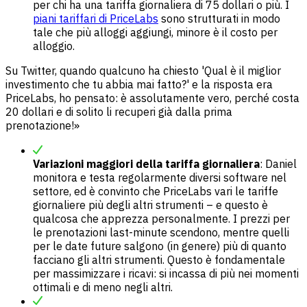
per chi ha una tariffa giornaliera di 75 dollari o più. I
piani tariffari di PriceLabs
sono strutturati in modo
tale che più alloggi aggiungi, minore è il costo per
alloggio.
Su Twitter, quando qualcuno ha chiesto 'Qual è il miglior
investimento che tu abbia mai fatto?' e la risposta era
PriceLabs, ho pensato: è assolutamente vero, perché costa
20 dollari e di solito li recuperi già dalla prima
prenotazione!»
Variazioni maggiori della tariffa giornaliera
: Daniel
monitora e testa regolarmente diversi software nel
settore, ed è convinto che PriceLabs vari le tariffe
giornaliere più degli altri strumenti – e questo è
qualcosa che apprezza personalmente. I prezzi per
le prenotazioni last-minute scendono, mentre quelli
per le date future salgono (in genere) più di quanto
facciano gli altri strumenti. Questo è fondamentale
per massimizzare i ricavi: si incassa di più nei momenti
ottimali e di meno negli altri.