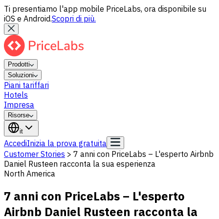
Ti presentiamo l'app mobile PriceLabs, ora disponibile su
iOS e Android.
Scopri di più.
Prodotti
Soluzioni
Piani tariffari
Hotels
Impresa
Risorse
it
Accedi
Inizia la prova gratuita
Customer Stories
>
7 anni con PriceLabs – L'esperto Airbnb
Daniel Rusteen racconta la sua esperienza
North America
7 anni con PriceLabs – L'esperto
Airbnb Daniel Rusteen racconta la