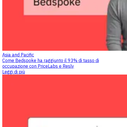
Asia and Pacific
Come Bedspoke ha raggiunto il 93% di tasso di
occupazione con PriceLabs e Resly
Leggi di più